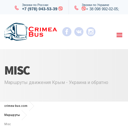
Звонки по России:
Звонки по Украине
+7 (978) 043-53-39
+ 38 098 992-02-05;
MISC
Маршруты движения Крым - Украина и обратно
crimea-bus.com
Маршруты
Misc