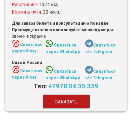
Расстояние:
1324 км;
Время в пути:
22 часа.
Для заказа билета и консультации о поездке
Преимущественно используйте мессенджеры:
Звонки в Украине
Связаться
Связаться
Связаться
через Viber
через WhatsApp
ч/з Telegram
Сязь в России
Связаться
Связаться
Связаться
через Viber
через WhatsApp
ч/з Telegram
Тел:
+7978 04 35 339
ЗАКАЗАТЬ