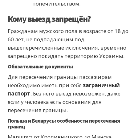
попечительством.
Кому выезд запрещён?
Гражданам мужского пола в возрасте от 18 до
60 лет, не подпадающим под
вышеперечисленные исключения, временно
запрещено покидать территорию Украины.
Обязательные документы
Для пересечения границы пассажирам
необходимо иметь при себе
заграничный
паспорт
. Без него выезд невозможен, даже
если у человека есть основания для
пересечения границы.
Польша и Беларусь: особенности пересечения
границ
Маршрут от Кропивницкого до Минска,