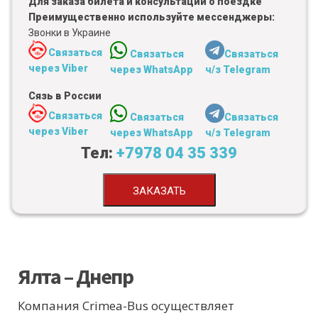
Для заказа билета и консультации о поездке
Преимущественно используйте мессенджеры:
Звонки в Украине
Связаться
Связаться
Связаться
через Viber
через WhatsApp
ч/з Telegram
Сязь в России
Связаться
Связаться
Связаться
через Viber
через WhatsApp
ч/з Telegram
Тел:
+7978 04 35 339
ЗАКАЗАТЬ
Ялта – Днепр
Компания Crimea-Bus осуществляет