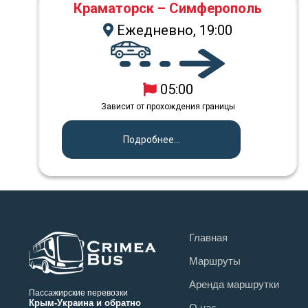
Краматорск – Симферополь
Ежедневно, 19:00
05:00
Зависит от прохождения границы
Подробнее...
Главная
Маршруты
Аренда маршрутки
Пассажирские перевозки
Крым-Украина и обратно
О нас