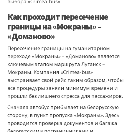
выбора «Crimea-bus».
Как проходит пересечение
границы на «Мокраны» –
«Доманово»
Пересечение границы на гуманитарном
переходе «Мокраны» – «Доманово» является
ключевым этапом маршрута Луганск –
Мокраны. Компания «Crimea-bus»
выстраивает свой рейс таким образом, чтобы
все процедуры заняли минимум времени и
прошли без лишнего стресса для пассажиров.
Сначала автобус прибывает на белорусскую
сторону, в пункт пропуска «Мокраны». Здесь
проводится проверка документов и багажа
белорусскими пограничниками и