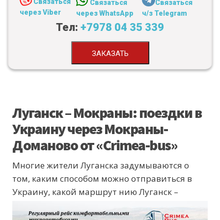
Связаться
Связаться
Связаться
через Viber
через WhatsApp
ч/з Telegram
Тел:
+7978 04 35 339
ЗАКАЗАТЬ
Луганск – Мокраны: поездки в
Украину через Мокраны-
Доманово от «Crimea-bus»
Многие жители Луганска задумываются о
том, каким способом можно отправиться в
Украину, какой маршрут
нию Луганск –