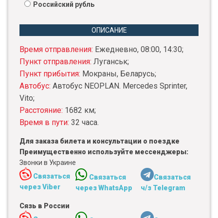
Российский рубль
ОПИСАНИЕ
Время отправления:
Ежедневно, 08:00, 14:30;
Пункт отправления:
Луганськ;
Пункт прибытия:
Мокраны, Беларусь;
Автобус:
Автобус NEOPLAN. Mercedes Sprinter,
Vito;
Расстояние:
1682 км;
Время в пути:
32 часа.
Для заказа билета и консультации о поездке
Преимущественно используйте мессенджеры:
Звонки в Украине
Связаться
Связаться
Связаться
через Viber
через WhatsApp
ч/з Telegram
Сязь в России