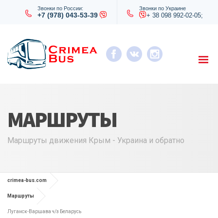
Звонки по России:
Звонки по Украине
+7 (978) 043-53-39
+ 38 098 992-02-05;
МАРШРУТЫ
Маршруты движения Крым - Украина и обратно
crimea-bus.com
Маршруты
Луганск-Варшава ч/з Беларусь