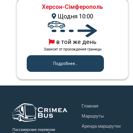
Херсон-Сімферополь
Щодня 10:00
в той же день
Зависит от прохождения границы
Подробнее...
Главная
Маршруты
Аренда маршрутки
Пассажирские перевозки