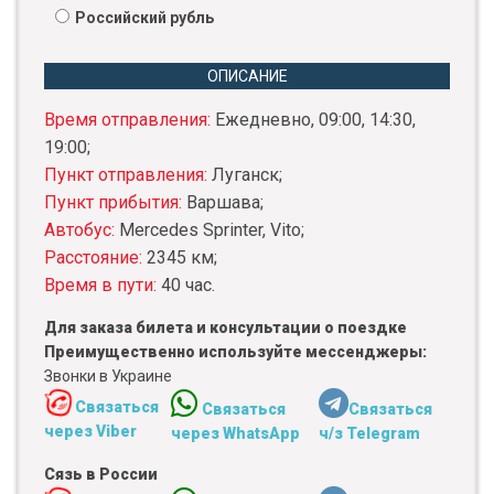
Российский рубль
ОПИСАНИЕ
Время отправления:
Ежедневно, 09:00, 14:30,
19:00;
Пункт отправления:
Луганск;
Пункт прибытия:
Варшава;
Автобус:
Mercedes Sprinter, Vito;
Расстояние:
2345 км;
Время в пути:
40 час.
Для заказа билета и консультации о поездке
Преимущественно используйте мессенджеры:
Звонки в Украине
Связаться
Связаться
Связаться
через Viber
через WhatsApp
ч/з Telegram
Сязь в России