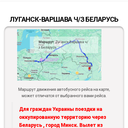
ЛУГАНСК-ВАРШАВА Ч/З БЕЛАРУСЬ
Маршрут:
Луганск-Варшава ч/
з Беларусь
Маршрут движения автобусного рейса на карте,
может отличатся от выбранного вами рейса.
Для граждан Украины поездки на
оккупированную территорию через
Беларусь , город Минск. Вылет из