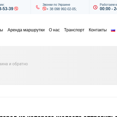
ии:
Звонки по Украине
Работаем к
43-53-39
00:00 - 2
+ 38 098 992-02-05;
ты
Аренда маршрутки
О нас
Транспорт
Контакты
ина и обратно