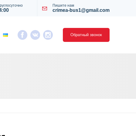
руглосуточно
Пишите нам
4:00
crimea-bus1@gmail.com
Обратный звонок