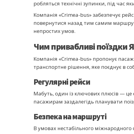
робляться технічні зупинки, під час я
Компанія «Crimea-bus» забезпечує рейс
повернутися назад тим самим маршрут
непростих умов.
Чим привабливі поїздки Ял
Компанія «Crimea-bus» пропонує пасажи
транспортне рішення, яке поєднує в соб
Регулярні рейси
Мабуть, один із ключових плюсів — це 
пасажирам заздалегідь планувати поїз
Безпека на маршруті
В умовах нестабільного міжнародного 