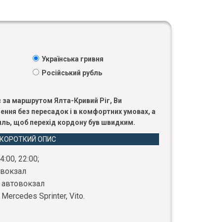
Українська гривня
Російський рубль
₴
 за маршрутом Ялта-Кривий Ріг, Ви
ення без пересадок і в комфортних умовах, а
силь, щоб перехід кордону був швидким.
КОРОТКИЙ ОПИС
:00, 22:00;
овокзал
, автовокзал
ercedes Sprinter, Vito.