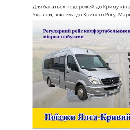
Для багатьох подорожей до Криму кінц
України, зокрема до Кривого Рогу. Ма