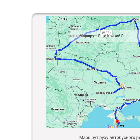
Маршрут:
Ялта-Кривий Ріг
Маршрут руху автобусного рей