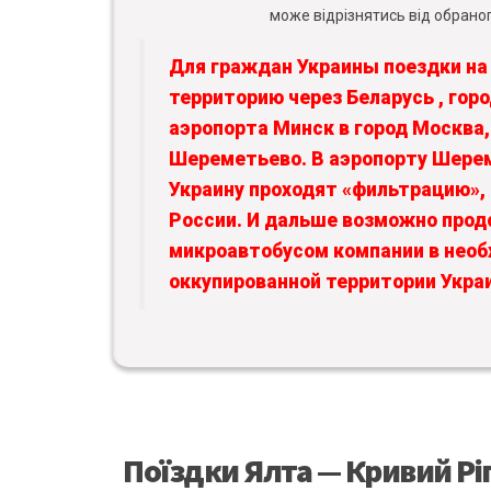
може відрізнятись від обраног
Для граждан Украины поездки на
территорию через Беларусь , гор
аэропорта Минск в город Москва,
Шереметьево. В аэропорту Шере
Украину проходят «фильтрацию»
России. И дальше возможно прод
микроавтобусом компании в нео
оккупированной территории Укра
Поїздки Ялта — Кривий Ріг