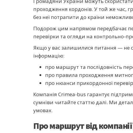
Громадяни України можуть скористатис
проходження кордонів. У той же час, гр
без неї потрапити до країни неможлив
Подорож цим напрямом передбачає пере
перевірки та огляди на контрольно-пр
Якщо у вас залишилися питання — не с
інформацію:
про маршрут та послідовність пер
про правила проходження митног
про нюанси прикордонної перевір
Компанія Crimea-bus гарантує підтрим
сумніви читайте статтю далі. Ми детал
умовах.
Про маршрут від компанії 