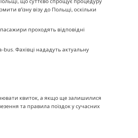
Польщі, що суттєво спрощує процедуру
мити в’їзну візу до Польщі, оскільки
 пасажири проходять відповідні
-bus. Фахівці нададуть актуальну
онювати квиток, а якщо ще залишилися
езення та правила поїздок у сучасних