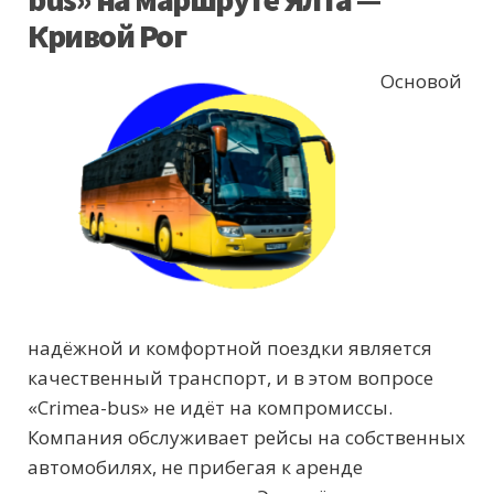
Кривой Рог
Основой
надёжной и комфортной поездки является
качественный транспорт, и в этом вопросе
«Crimea-bus» не идёт на компромиссы.
Компания обслуживает рейсы на собственных
автомобилях, не прибегая к аренде