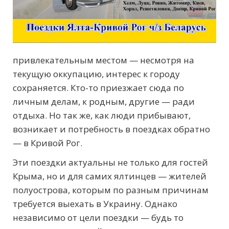
привлекательным местом — несмотря на
текущую оккупацию, интерес к городу
сохраняется. Кто-то приезжает сюда по
личным делам, к родным, другие — ради
отдыха. Но так же, как люди прибывают,
возникает и потребность в поездках обратно
— в Кривой Рог.
Эти поездки актуальны не только для гостей
Крыма, но и для самих ялтинцев — жителей
полуострова, которым по разным причинам
требуется выехать в Украину. Однако
независимо от цели поездки — будь то