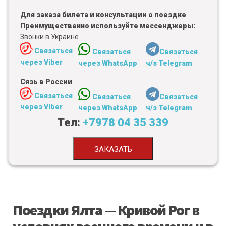
Для заказа билета и консультации о поездке
Преимущественно используйте мессенджеры:
Звонки в Украине
Связаться
Связаться
Связаться
через Viber
через WhatsApp
ч/з Telegram
Сязь в России
Связаться
Связаться
Связаться
через Viber
через WhatsApp
ч/з Telegram
Тел:
+7978 04 35 339
ЗАКАЗАТЬ
Поездки Ялта — Кривой Рог в