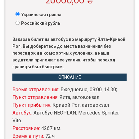
20000,00
₴
Украинская гривна
Российский рубль
Заказав билет на автобус по маршруту Ялта-Кривой
Рог, Вы доберетесь до места назначения без
пересадок и в комфортных условиях, а наши
водители приложат все усилия, чтобы переход
границы был быстрым.
ОПИСАНИЕ
Время отправления:
Ежедневно, 08:00, 14:30;
Пункт отправления:
Ялта, автовокзал
Пункт прибытия:
Кривой Рог, автовокзал
Автобус:
Автобус NEOPLAN. Mercedes Sprinter,
Vito.
Расстояние:
4267 км.
Время в пути:
72 ч.