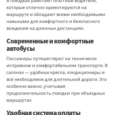
В поездках работают опытные водители,
которые отлично ориентируются на
маршруте и обладают всеми необходимыми
навыками для комфортного и безопасного
вождения на длинных дистанциях.
Современные и комфортные
автобусы
Пассажиры путешествуют на технически
исправном и комфортабельном транспорте. В
салонах — удобные кресла, кондиционеры и
всё необходимое для длительной дороги. Это
особенно важно, учитывая
продолжительность поездки при объездных
маршрутах.
Удобная система оплаты