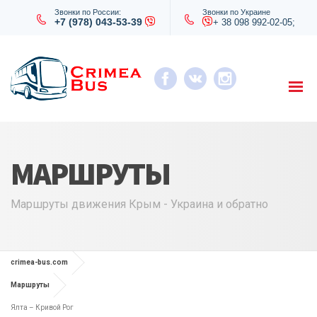
Звонки по России:
Звонки по Украине
+7 (978) 043-53-39
+ 38 098 992-02-05;
МАРШРУТЫ
Маршруты движения Крым - Украина и обратно
crimea-bus.com
Маршруты
Ялта – Кривой Рог