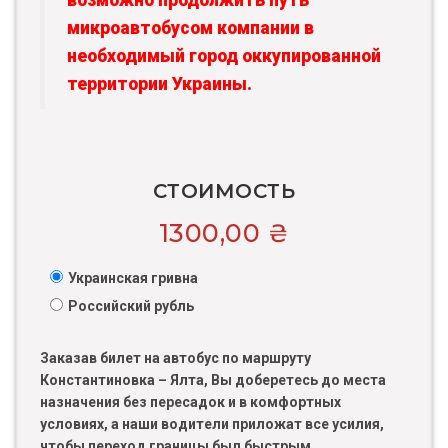
возможно продолжить путь
микроавтобусом компании в
необходимый город оккупированной
территории Украины.
СТОИМОСТЬ
1300,00
₴
Украинская гривна
Российский рубль
Заказав билет на автобус по маршруту
Константиновка – Ялта, Вы доберетесь до места
назначения без пересадок и в комфортных
условиях, а наши водители приложат все усилия,
чтобы переход границы был быстрым.