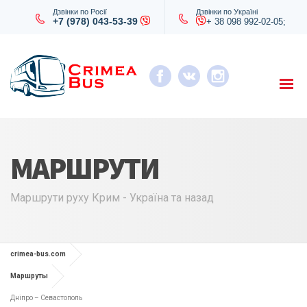
Дзвінки по Росії
Дзвінки по Україні
+7 (978) 043-53-39
+ 38 098 992-02-05;
МАРШРУТИ
Маршрути руху Крим - Україна та назад
crimea-bus.com
Маршруты
Дніпро – Севастополь