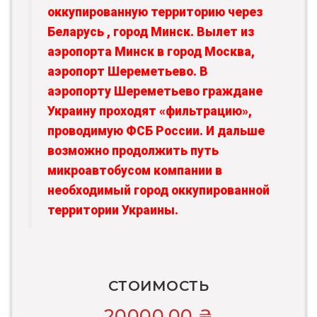
оккупированную территорию через
Беларусь , город Минск. Вылет из
аэропорта Минск в город Москва,
аэропорт Шереметьево. В
аэропорту Шереметьево граждане
Украину проходят «фильтрацию»,
проводимую ФСБ России. И дальше
возможно продолжить путь
микроавтобусом компании в
необходимый город оккупированной
территории Украины.
СТОИМОСТЬ
20000,00
₴