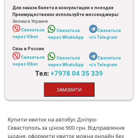
Для заказа билета и консультации о поездке
Преимущественно используйте мессенджеры:
Звонки в Украине
Связаться
Связаться
Связаться
через Viber
через WhatsApp
ч/з Telegram
Сязь в России
Связаться
Связаться
Связаться
через Viber
через WhatsApp
ч/з Telegram
Тел:
+7978 04 35 339
ЗАМОВИТИ
Купити квиток на автобус Дніпро-
Севастополь за ціною 900 грн. Відправлення
щодня, оформити квиток можна онлайн без