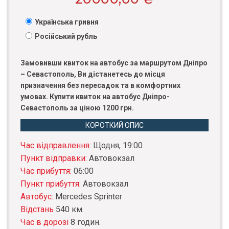
Українська гривня
Російський рубль
Замовивши квиток на автобус за маршрутом Дніпро
– Севастополь, Ви дістанетесь до місця
призначення без пересадок та в комфортних
умовах. Купити квиток на автобус Дніпро-
Севастополь за ціною 1200 грн.
КОРОТКИЙ ОПИС
Час відправлення:
Щодня, 19:00
Пункт відправки:
Автовокзал
Час прибуття:
06:00
Пункт прибуття:
Автовокзал
Автобус:
Mercedes Sprinter
Відстань
540 км.
Час в дорозі
8 годин.