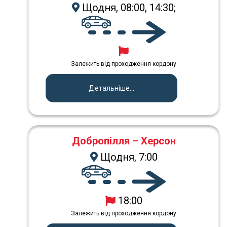
Щодня, 08:00, 14:30;
Залежить від проходження кордону
Детальніше...
Добропілля – Херсон
Щодня, 7:00
18:00
Залежить від проходження кордону