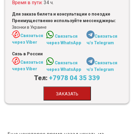
Время в пути:
34 ч.
Для заказа билета и консультации о поездке
Преимущественно используйте мессенджеры:
Звонки в Украине
Связаться
Связаться
Связаться
через Viber
через WhatsApp
ч/з Telegram
Сязь в России
Связаться
Связаться
Связаться
через Viber
через WhatsApp
ч/з Telegram
Тел:
+7978 04 35 339
ЗАКАЗАТЬ
Еще некоторое время назад уехать из