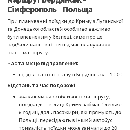
Сімферополь – Польща
При плануванні поїздки до Криму з Луганської
та Донецької областей особливо важливо
бути впевненим у безпеці, саме про це
подбали наші логісти під час планування
цього маршруту.
Час та місце відправлення:
щодня з автовокзалу в Бердянську о 10.00
Відстань та час подорожі
:
зважаючи на особливості маршруту,
поїздка до столиці Криму займає близько
8 годин, далі, пасажири, які прямують до
Польщі, пересідають в інший автобус,
тривалість поїздки може займати до 20