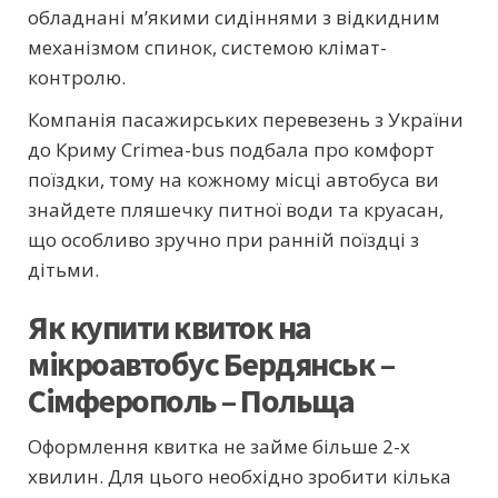
обладнані м’якими сидіннями з відкидним
механізмом спинок, системою клімат-
контролю.
Компанія пасажирських перевезень з України
до Криму Crimea-bus подбала про комфорт
поїздки, тому на кожному місці автобуса ви
знайдете пляшечку питної води та круасан,
що особливо зручно при ранній поїздці з
дітьми.
Як купити квиток на
мікроавтобус Бердянськ –
Сімферополь – Польща
Оформлення квитка не займе більше 2-х
хвилин. Для цього необхідно зробити кілька