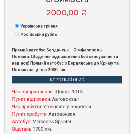
СТОИМОСТЬ
2000,00
₴
Українська гривня
Російський рубль
Прямий автобус Бердянськ – Сімферополь –
Польща. Щоденне відправлення без скасування та
націнок! Прямий автобус з Бердянська до Криму та
Польщі за ціною 2000 грн.
КОРОТКИЙ ОПИС
Час відправлення:
Щодня, 10:00
Пункт відправки:
Автовокзал
Час прибуття:
Уточняйте у водителя
Пункт прибуття:
Автовокзал
Автобус:
Mercedes Sprinter
Відстань
1700 км.