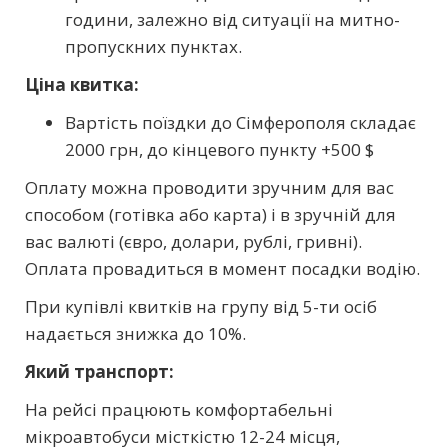
години, залежно від ситуації на митно-
пропускних пунктах.
Ціна квитка:
Вартість поїздки до Сімферополя складає
2000 грн, до кінцевого пункту +500
$
Оплату можна проводити зручним для вас
способом (готівка або карта) і в зручній для
вас валюті (євро, долари, рублі, гривні).
Оплата провадиться в момент посадки водію.
При купівлі квитків на групу від 5-ти осіб
надається знижка до 10%.
Який транспорт:
На рейсі працюють комфортабельні
мікроавтобуси місткістю 12-24 місця,