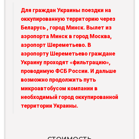
Для граждан Украины поездки на
оккупированную территорию через
Беларусь , город Минск. Вылет из
аэропорта Минск в город Москва,
аэропорт Шереметьево. В
аэропорту Шереметьево граждане
Украину проходят «фильтрацию»,
проводимую ФСБ России. И дальше
возможно продолжить путь
микроавтобусом компании в
необходимый город оккупированной
территории Украины.