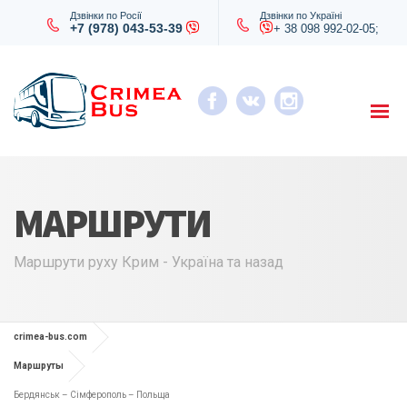
Дзвінки по Росії
Дзвінки по Україні
+7 (978) 043-53-39
+ 38 098 992-02-05;
МАРШРУТИ
Маршрути руху Крим - Україна та назад
crimea-bus.com
Маршруты
Бердянськ – Сімферополь – Польща