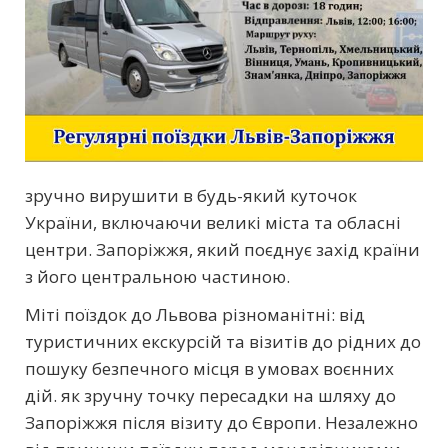
зручно вирушити в будь-який куточок
України, включаючи великі міста та обласні
центри. Запоріжжя, який поєднує захід країни
з його центральною частиною.
Міті поїздок до Львова різноманітні: від
туристичних екскурсій та візитів до рідних до
пошуку безпечного місця в умовах воєнних
дій. як зручну точку пересадки на шляху до
Запоріжжя після візиту до Європи. Незалежно