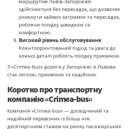
маршрутом Львів-Запоріжжя
здійснюється без пересадок, що дозволяє
уникнути зайвих затримок та пересадок,
роблячи поїздку швидкою та
комфортною.
Високий рівень обслуговування
Клієнтоорієнтований підхід та увага до
кожної деталі роблять поїздку приємною.
З «Crimea-bus» дорога у Запоріжжі зі Львова
стає легкою, приємною та надійною.
Коротко про транспортну
компанію «Crimea-bus»
Компанія «Crimea-bus» — досвідчений та
надійний перевізник із більш ніж
десятирічним стажем на ринку пасажирських