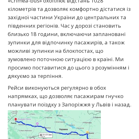
«Crimea-bus» охоплює відстань 1028
кілометрів та дозволяє комфортно дістатися із
західної частини України до центральних та
південних регіонів. Час у дорозі становить
близько 18 години, включаючи заплановані
зупинки для відпочинку пасажирів, а також
можливі зупинки на блокпостах, що
зумовлено поточною ситуацією в країні. Ми
просимо поставитися до цього з розумінням і
дякуємо за терпіння.
Рейси виконуються регулярно в обох
напрямках, що дозволяє пасажирам гнучко
планувати поїздку
з Запоріжжя у Львів і назад.