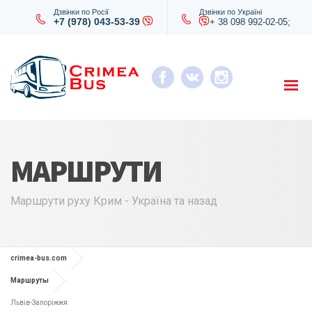
Дзвінки по Росії
Дзвінки по Україні
+7 (978) 043-53-39
+ 38 098 992-02-05;
МАРШРУТИ
Маршрути руху Крим - Україна та назад
crimea-bus.com
Маршруты
Львів-Запоріжжя