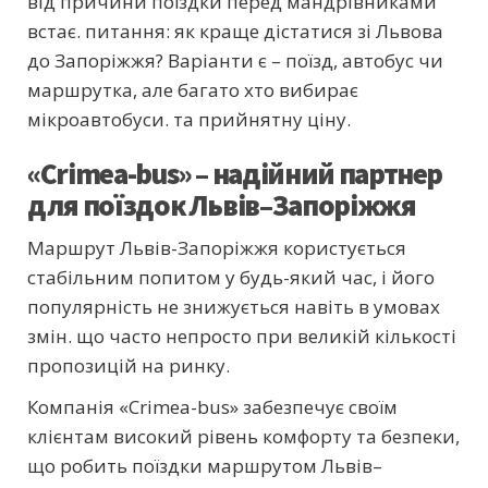
від причини поїздки перед мандрівниками
встає. питання: як краще дістатися зі Львова
до Запоріжжя? Варіанти є – поїзд, автобус чи
маршрутка, але багато хто вибирає
мікроавтобуси. та прийнятну ціну.
«Crimea-bus» – надійний партнер
для поїздок Львів–Запоріжжя
Маршрут Львів-Запоріжжя користується
стабільним попитом у будь-який час, і його
популярність не знижується навіть в умовах
змін. що часто непросто при великій кількості
пропозицій на ринку.
Компанія «Crimea-bus» забезпечує своїм
клієнтам високий рівень комфорту та безпеки,
що робить поїздки маршрутом Львів–