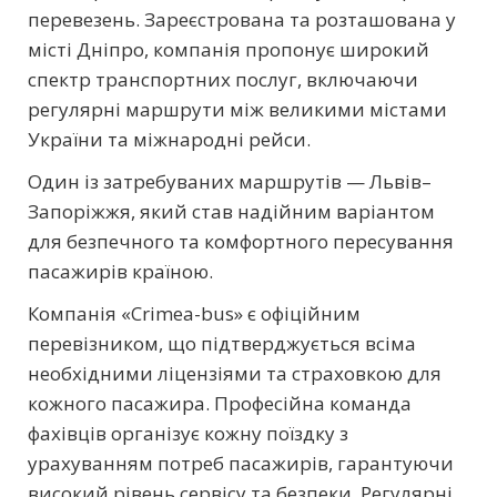
перевезень. Зареєстрована та розташована у
місті Дніпро, компанія пропонує широкий
спектр транспортних послуг, включаючи
регулярні маршрути між великими містами
України та міжнародні рейси.
Один із затребуваних маршрутів — Львів–
Запоріжжя, який став надійним варіантом
для безпечного та комфортного пересування
пасажирів країною.
Компанія «Crimea-bus» є офіційним
перевізником, що підтверджується всіма
необхідними ліцензіями та страховкою для
кожного пасажира. Професійна команда
фахівців організує кожну поїздку з
урахуванням потреб пасажирів, гарантуючи
високий рівень сервісу та безпеки. Регулярні