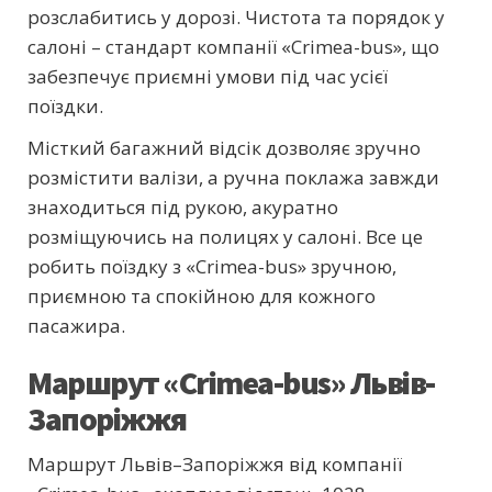
розслабитись у дорозі. Чистота та порядок у
салоні – стандарт компанії «Crimea-bus», що
забезпечує приємні умови під час усієї
поїздки.
Місткий багажний відсік дозволяє зручно
розмістити валізи, а ручна поклажа завжди
знаходиться під рукою, акуратно
розміщуючись на полицях у салоні. Все це
робить поїздку з «Crimea-bus» зручною,
приємною та спокійною для кожного
пасажира.
Маршрут «Crimea-bus» Львів-
Запоріжжя
Маршрут Львів–Запоріжжя від компанії