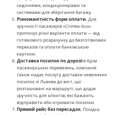
сидіннями, кондиціонерами та
системами для зберігання багажу.
Різноманітність форм оплати.
Для
зручності пасажирів «Crimea-bus»
пропонує різні варіанти оплати — від
готівкового розрахунку до безготівкових
переказів та оплати банківською
карткою.
Доставка посилок по дорозі
ія Крім
пасажирських перевезень, компанія
також надає послугу доставки невеликих
посилок зі Львова до міст, що
розташовані на маршруті, що додає
зручність для клієнтів, які бажають
відправити або отримати посилки.
Прямий рейс без пересадок.
Поїздка