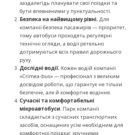
заздалегідь планувати свої поїздки та
бути впевненими у пунктуальності.
Безпека на найвищому рівні.
Для
компанії безпека пасажирів — пріоритет,
тому автобуси проходять регулярні
технічні огляди, а водії ретельно
дотримуються всіх правил дорожнього
руху.
Дослідні водії.
Кожен водій компанії
«Crimea-bus» — професіонал з великим
досвідом роботи, що гарантує не тільки
безпечне, але й комфортне водіння.
Сучасні та комфортабельні
мікроавтобуси
. Парк компанії
складається з сучасних транспортних
засобів, оснащених усім необхідним для
комфортної поїздки: зручними