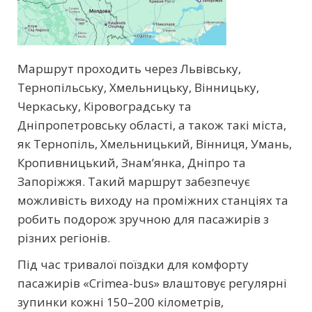
Маршрут проходить через Львівську,
Тернопільську, Хмельницьку, Вінницьку,
Черкаську, Кіровоградську та
Дніпропетровську області, а також такі міста,
як Тернопіль, Хмельницький, Вінниця, Умань,
Кропивницький, Знам’янка, Дніпро та
Запоріжжя. Такий маршрут забезпечує
можливість виходу на проміжних станціях та
робить подорож зручною для пасажирів з
різних регіонів.
Під час тривалої поїздки для комфорту
пасажирів «Crimea-bus» влаштовує регулярні
зупинки кожні 150–200 кілометрів,