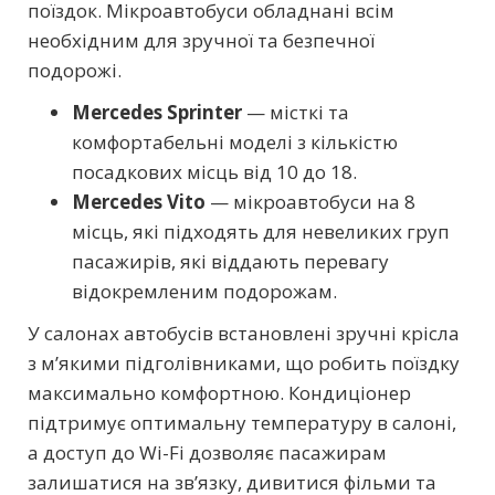
поїздок. Мікроавтобуси обладнані всім
необхідним для зручної та безпечної
подорожі.
Mercedes Sprinter
— місткі та
комфортабельні моделі з кількістю
посадкових місць від 10 до 18.
Mercedes Vito
— мікроавтобуси на 8
місць, які підходять для невеликих груп
пасажирів, які віддають перевагу
відокремленим подорожам.
У салонах автобусів встановлені зручні крісла
з м’якими підголівниками, що робить поїздку
максимально комфортною. Кондиціонер
підтримує оптимальну температуру в салоні,
а доступ до Wi-Fi дозволяє пасажирам
залишатися на зв’язку, дивитися фільми та