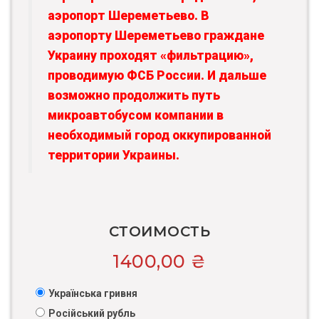
аэропорт Шереметьево. В
аэропорту Шереметьево граждане
Украину проходят «фильтрацию»,
проводимую ФСБ России. И дальше
возможно продолжить путь
микроавтобусом компании в
необходимый город оккупированной
территории Украины.
СТОИМОСТЬ
1400,00
₴
Українська гривня
Російський рубль