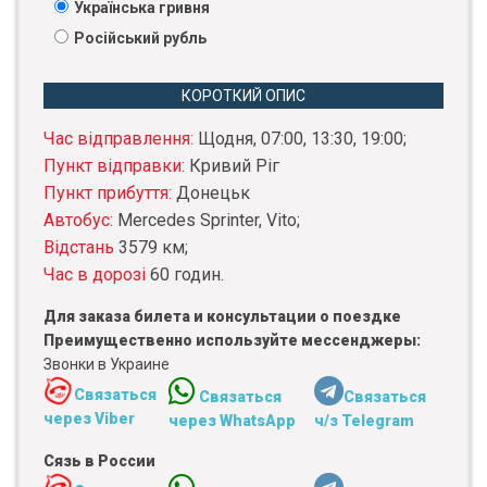
Українська гривня
Російський рубль
КОРОТКИЙ ОПИС
Час відправлення:
Щодня, 07:00, 13:30, 19:00;
Пункт відправки:
Кривий Ріг
Пункт прибуття:
Донецьк
Автобус:
Mercedes Sprinter, Vito;
Відстань
3579 км;
Час в дорозі
60 годин.
Для заказа билета и консультации о поездке
Преимущественно используйте мессенджеры:
Звонки в Украине
Связаться
Связаться
Связаться
через Viber
через WhatsApp
ч/з Telegram
Сязь в России