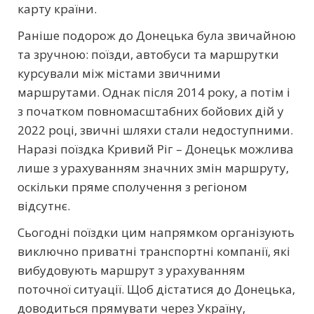
карту країни.
Раніше подорож до Донецька була звичайною
та зручною: поїзди, автобуси та маршрутки
курсували між містами звичними
маршрутами. Однак після 2014 року, а потім і
з початком повномасштабних бойових дій у
2022 році, звичні шляхи стали недоступними.
Наразі поїздка Кривий Ріг – Донецьк можлива
лише з урахуванням значних змін маршруту,
оскільки пряме сполучення з регіоном
відсутнє.
Сьогодні поїздки цим напрямком організують
виключно приватні транспортні компанії, які
вибудовують маршрут з урахуванням
поточної ситуації. Щоб дістатися до Донецька,
доводиться прямувати через Україну,