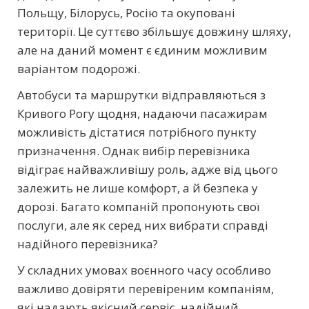
Польщу, Білорусь, Росію та окуповані
території. Це суттєво збільшує довжину шляху,
але на даний момент є єдиним можливим
варіантом подорожі.
Автобуси та маршрутки відправляються з
Кривого Рогу щодня, надаючи пасажирам
можливість дістатися потрібного пункту
призначення. Однак вибір перевізника
відіграє найважливішу роль, адже від цього
залежить не лише комфорт, а й безпека у
дорозі. Багато компаній пропонують свої
послуги, але як серед них вибрати справді
надійного перевізника?
У складних умовах воєнного часу особливо
важливо довіряти перевіреним компаніям,
які надають якісний сервіс, надійний