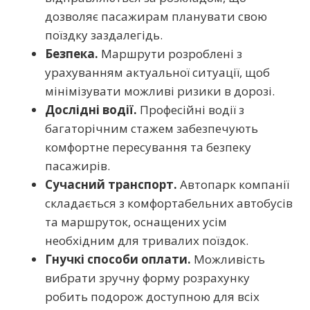
дозволяє пасажирам планувати свою
поїздку заздалегідь.
Безпека.
Маршрути розроблені з
урахуванням актуальної ситуації, щоб
мінімізувати можливі ризики в дорозі.
Дослідні водії.
Професійні водії з
багаторічним стажем забезпечують
комфортне пересування та безпеку
пасажирів.
Сучасний транспорт.
Автопарк компанії
складається з комфортабельних автобусів
та маршруток, оснащених усім
необхідним для тривалих поїздок.
Гнучкі способи оплати.
Можливість
вибрати зручну форму розрахунку
робить подорож доступною для всіх