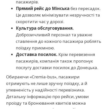
пасажирів.
Прямий рейс до Мінська
без пересадок.
Це дозволяє мінімізувати незручності та
скоротити час у дорозі.
Культура обслуговування.
Доброзичливий персонал та уважне
ставлення до кожного пасажира роблять
поїздку приємною.
Доставка посилок.
Крім перевезення
пасажирів, компанія також пропонує
послугу доставки посилок до Донецька.
Обираючи «Cremia-bus», пасажири
отримують не лише зручну поїздку, а й
упевненість у надійності перевізника.
Детальну інформацію про рейси, умови
проїзду та бронювання квитків можна