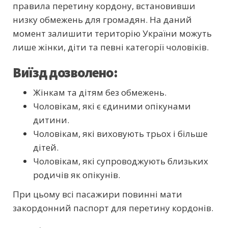
правила перетину кордону, встановивши
низку обмежень для громадян. На даний
момент залишити територію України можуть
лише жінки, діти та певні категорії чоловіків.
Виїзд дозволено:
Жінкам та дітям без обмежень.
Чоловікам, які є єдиними опікунами
дитини.
Чоловікам, які виховують трьох і більше
дітей.
Чоловікам, які супроводжують близьких
родичів як опікунів.
При цьому всі пасажири повинні мати
закордонний паспорт для перетину кордонів.