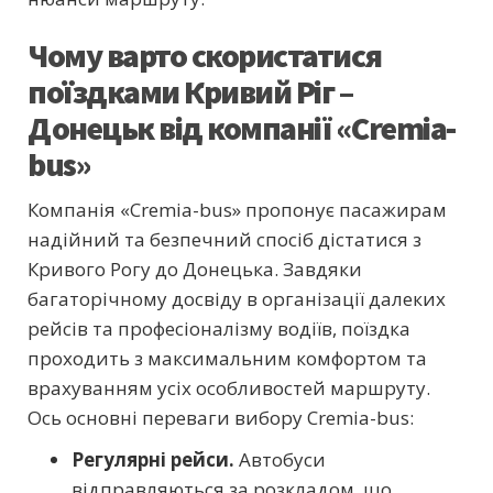
Чому варто скористатися
поїздками Кривий Ріг –
Донецьк від компанії «Cremia-
bus»
Компанія «Cremia-bus» пропонує пасажирам
надійний та безпечний спосіб дістатися з
Кривого Рогу до Донецька. Завдяки
багаторічному досвіду в організації далеких
рейсів та професіоналізму водіїв, поїздка
проходить з максимальним комфортом та
врахуванням усіх особливостей маршруту.
Ось основні переваги вибору Cremia-bus:
Регулярні рейси.
Автобуси
відправляються за розкладом, що