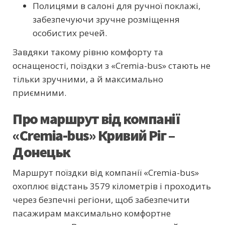
Полицями в салоні для ручної поклажі,
забезпечуючи зручне розміщення
особистих речей.
Завдяки такому рівню комфорту та
оснащеності, поїздки з «Cremia-bus» стають не
тільки зручними, а й максимально
приємними.
Про маршрут від компанії
«Cremia-bus» Кривий Ріг –
Донецьк
Маршрут поїздки від компанії «Cremia-bus»
охоплює відстань 3579 кілометрів і проходить
через безпечні регіони, щоб забезпечити
пасажирам максимально комфортне