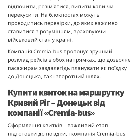
відпочити, розім’ятися, випити кави чи
перекусити. На блокпостах можуть
проводитись перевірки, до яких важливо
ставитися з розумінням, враховуючи
військовий стан у країні.
Компанія Cremia-bus пропонує зручний
розклад рейсів в обох напрямках, що дозволяє
пасажирам заздалегідь планувати як поїздку
до Донецька, так і зворотний шлях.
Купити квиток на маршрутку
Кривий Ріг – Донецьк від
компанії «Cremia-bus»
Оформлення квитків – важливий етап
підготовки до поїздки, і компанія Cremia-bus