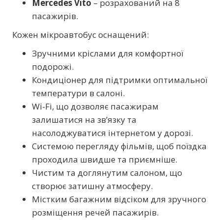
Mercedes Vito
– розрахований на 8
пасажирів.
Кожен мікроавтобус оснащений:
Зручними кріслами для комфортної
подорожі.
Кондиціонер для підтримки оптимальної
температури в салоні.
Wi-Fi, що дозволяє пасажирам
залишатися на зв’язку та
насолоджуватися інтернетом у дорозі.
Системою перегляду фільмів, щоб поїздка
проходила швидше та приємніше.
Чистим та доглянутим салоном, що
створює затишну атмосферу.
Містким багажним відсіком для зручного
розміщення речей пасажирів.