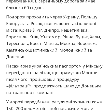
пересування. В середньому дорога займає
близько 60 годин.
Подорож проходить через Україну, Польщу,
Білорусь та Росію, включаючи такі ключові
міста: Кривий Ріг, Дніпро, Решетилівка,
Бориспіль, Київ, Житомир, Рівне, Луцьк, Хелм,
Тересполь, Брест, Мінськ, Москва, Воронеж,
Кам’янськ-Шахтинський, Молодіжний та
Донецьк.
Пасажири з українським паспортом у Мінську
пересідають на літак, що прямує до Москви,
після чого, пройшовши процедуру
«фільтрації», продовжують шлях до Донецька
на транспорті компанії.
У дорозі передбачені регулярні зупинки кожні
150–200 кілометрів, щоб пасажири могли