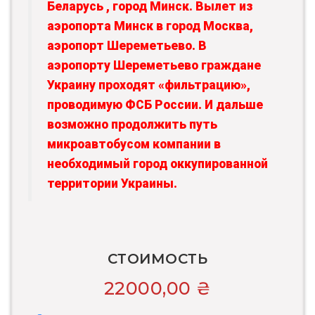
Беларусь , город Минск. Вылет из
аэропорта Минск в город Москва,
аэропорт Шереметьево. В
аэропорту Шереметьево граждане
Украину проходят «фильтрацию»,
проводимую ФСБ России. И дальше
возможно продолжить путь
микроавтобусом компании в
необходимый город оккупированной
территории Украины.
СТОИМОСТЬ
22000,00
₴