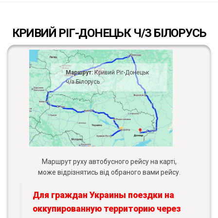
КРИВИЙ РІГ-ДОНЕЦЬК Ч/З БІЛОРУСЬ
Маршрут:
Кривий Ріг-Донецьк
ч/з Білорусь
Маршрут руху автобусного рейсу на карті,
може відрізнятись від обраного вами рейсу.
Для граждан Украины поездки на
оккупированную территорию через