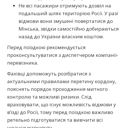
Не всі пасажири отримують дозвіл на
подальший шлях територією Росії. У разі
відмови вони змушені повертатися до
Мінська, звідки самостійно добираються
назад до України власним коштом.
Перед поїздкою рекомендується
проконсультуватися з диспетчером компанії-
перевізника.
Фахівці допоможуть розібратися з
актуальними правилами перетину кордону,
пояснять порядок проходження митного
контролю та можливі ризики. Слід
враховувати, що існує можливість відмови у
в’їзді до Росії, тому перед поїздкою важливо
ретельно підготуватися та вивчити всі
нюанси маршруту.