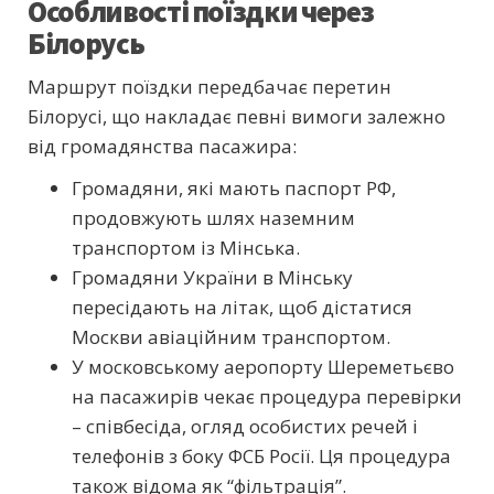
Особливості поїздки через
Білорусь
Маршрут поїздки передбачає перетин
Білорусі, що накладає певні вимоги залежно
від громадянства пасажира:
Громадяни, які мають паспорт РФ,
продовжують шлях наземним
транспортом із Мінська.
Громадяни України в Мінську
пересідають на літак, щоб дістатися
Москви авіаційним транспортом.
У московському аеропорту Шереметьєво
на пасажирів чекає процедура перевірки
– співбесіда, огляд особистих речей і
телефонів з боку ФСБ Росії. Ця процедура
також відома як “фільтрація”.