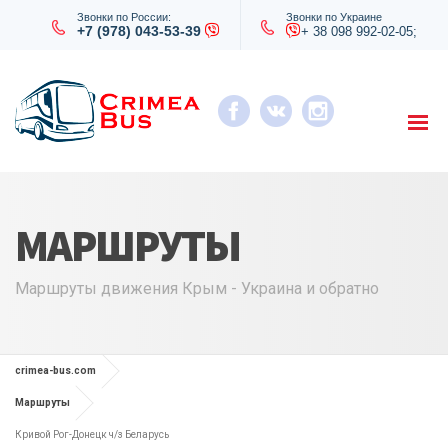
Звонки по России:
Звонки по Украине
+7 (978) 043-53-39
+ 38 098 992-02-05;
МАРШРУТЫ
Маршруты движения Крым - Украина и обратно
crimea-bus.com
Маршруты
Кривой Рог-Донецк ч/з Беларусь