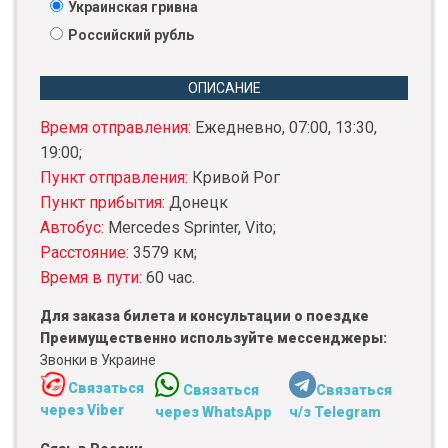
Украинская гривна
Российский рубль
ОПИСАНИЕ
Время отправления:
Ежедневно, 07:00, 13:30,
19:00;
Пункт отправления:
Кривой Рог
Пункт прибытия:
Донецк
Автобус:
Mercedes Sprinter, Vito;
Расстояние:
3579 км;
Время в пути:
60 час.
Для заказа билета и консультации о поездке
Преимущественно используйте мессенджеры:
Звонки в Украине
Связаться
Связаться
Связаться
через Viber
через WhatsApp
ч/з Telegram