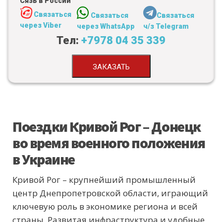
Сязь в России
Связаться
Связаться
Связаться
через Viber
через WhatsApp
ч/з Telegram
Тел:
+7978 04 35 339
ЗАКАЗАТЬ
Поездки Кривой Рог – Донецк
во время военного положения
в Украине
Кривой Рог – крупнейший промышленный
центр Днепропетровской области, играющий
ключевую роль в экономике региона и всей
страны. Развитая инфраструктура и удобные