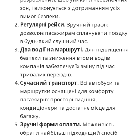
зон, і виконується з дотриманням усіх
вимог безпеки.
Регулярні рейси.
Зручний графік
дозволяє пасажирам спланувати поїздку
в будь-який слушний час.
Два водії на маршруті.
Для підвищення
безпеки та зниження втоми водіїв
компанія забезпечує їх зміну під час
тривалих переїздів.
Сучасний транспорт.
Всі автобуси та
маршрутки оснащені для комфорту
пасажирів: просторі сидіння,
кондиціонери та достатнє місце для
багажу.
Зручні форми оплати.
Можливість
обрати найбільш підходящий спосіб