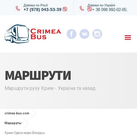
Дзвінки по Росії
Дзвінки по Україні
+7 (978) 043-53-39
+ 38 098 992-02-05;
МАРШРУТИ
Маршрути руху Крим - Україна та назад
crimea-bus.com
Маршруты
Крим-Одеса через Білорусь