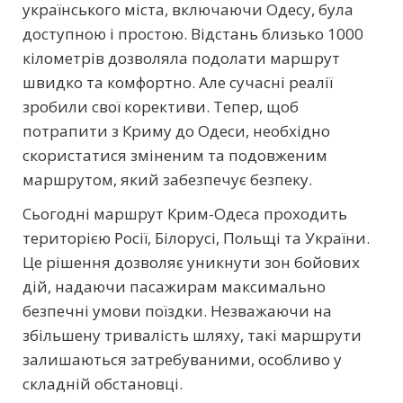
українського міста, включаючи Одесу, була
доступною і простою. Відстань близько 1000
кілометрів дозволяла подолати маршрут
швидко та комфортно. Але сучасні реалії
зробили свої корективи. Тепер, щоб
потрапити з Криму до Одеси, необхідно
скористатися зміненим та подовженим
маршрутом, який забезпечує безпеку.
Сьогодні маршрут Крим-Одеса проходить
територією Росії, Білорусі, Польщі та України.
Це рішення дозволяє уникнути зон бойових
дій, надаючи пасажирам максимально
безпечні умови поїздки. Незважаючи на
збільшену тривалість шляху, такі маршрути
залишаються затребуваними, особливо у
складній обстановці.