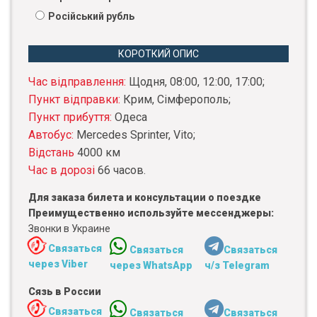
Російський рубль
КОРОТКИЙ ОПИС
Час відправлення:
Щодня, 08:00, 12:00, 17:00;
Пункт відправки:
Крим, Сімферополь;
Пункт прибуття:
Одеса
Автобус:
Mercedes Sprinter, Vito;
Відстань
4000 км
Час в дорозі
66 часов.
Для заказа билета и консультации о поездке
Преимущественно используйте мессенджеры:
Звонки в Украине
Связаться
Связаться
Связаться
через Viber
через WhatsApp
ч/з Telegram
Сязь в России
Связаться
Связаться
Связаться