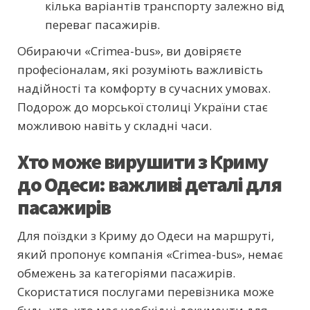
кілька варіантів транспорту залежно від
переваг пасажирів.
Обираючи «Crimea-bus», ви довіряєте
професіоналам, які розуміють важливість
надійності та комфорту в сучасних умовах.
Подорож до морської столиці України стає
можливою навіть у складні часи.
Хто може вирушити з Криму
до Одеси: важливі деталі для
пасажирів
Для поїздки з Криму до Одеси на маршруті,
який пропонує компанія «Crimea-bus», немає
обмежень за категоріями пасажирів.
Скористатися послугами перевізника може