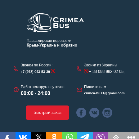
Пассажирские перевозки
Крым-Украина и обратно
Звонки по России:
Звонки из Украины
+ 38 098 992-02-05;
+7 (978) 043-53-39
Работаем круглосуточно
Пишите нам
00:00 - 24:00
crimea-bus1@gmail.com
Быстрый заказ