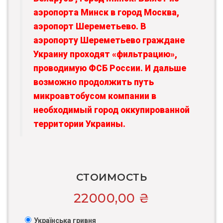
аэропорта Минск в город Москва,
аэропорт Шереметьево. В
аэропорту Шереметьево граждане
Украину проходят «фильтрацию»,
проводимую ФСБ России. И дальше
возможно продолжить путь
микроавтобусом компании в
необходимый город оккупированной
территории Украины.
СТОИМОСТЬ
22000,00
₴
Українська гривня