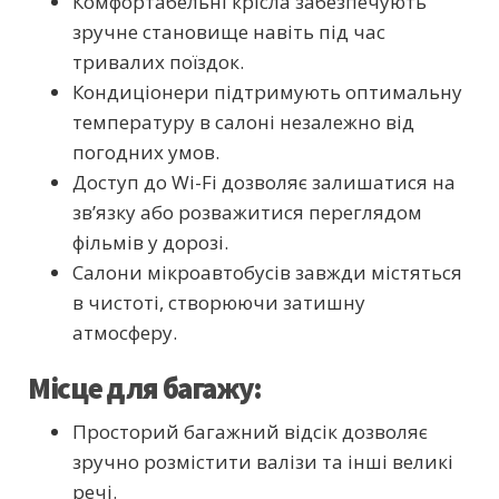
Комфортабельні крісла забезпечують
зручне становище навіть під час
тривалих поїздок.
Кондиціонери підтримують оптимальну
температуру в салоні незалежно від
погодних умов.
Доступ до Wi-Fi дозволяє залишатися на
зв’язку або розважитися переглядом
фільмів у дорозі.
Салони мікроавтобусів завжди містяться
в чистоті, створюючи затишну
атмосферу.
Місце для багажу:
Просторий багажний відсік дозволяє
зручно розмістити валізи та інші великі
речі.