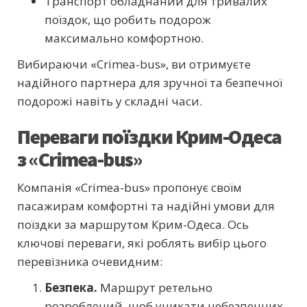
Транспорт обладнаний для тривалих
поїздок, що робить подорож
максимально комфортною.
Вибираючи «Crimea-bus», ви отримуєте
надійного партнера для зручної та безпечної
подорожі навіть у складні часи.
Переваги поїздки Крим-Одеса
з «Crimea-bus»
Компанія «Crimea-bus» пропонує своїм
пасажирам комфортні та надійні умови для
поїздки за маршрутом Крим-Одеса. Ось
ключові переваги, які роблять вибір цього
перевізника очевидним:
Безпека.
Маршрут ретельно
розроблений, щоб уникати небезпечних