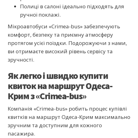
Полиці в салоні ідеально підходять для
ручної поклажі.
Мікроавтобуси «Crimea-bus» забезпечують
комфорт, безпеку та приємну атмосферу
протягом усієї поїздки. Подорожуючи з нами,
ви отримаєте високий рівень сервісу та
зручності.
Як легко і швидко купити
квиток на маршрут Одеса-
Крим з «Crimea-bus»
Компанія «Crimea-bus» робить процес купівлі
квитків на маршрут Одеса-Крим максимально
зручним та доступним для кожного
пасажира.