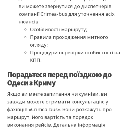
ви можете звернутися до диспетчерів
компанії Crimea-bus для уточнення всіх
нюансів:
Особливості маршруту;
Правила проходження митного
огляду;
Процедури перевірки особистості на
КПП.
Порадьтеся перед поїздкою до
Одеси з Криму
Якщо ви маєте запитання чи сумніви, ви
завжди можете отримати консультацію у
фахівців «Crimea-bus». Вони розкажуть про
маршрут, його вартість та порядок
виконання рейсів. Детальна інформація