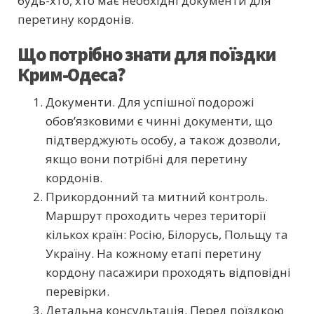
будь-хто, хто має необхідні документи для
перетину кордонів.
Що потрібно знати для поїздки
Крим-Одеса?
Документи. Для успішної подорожі
обов’язковими є чинні документи, що
підтверджують особу, а також дозволи,
якщо вони потрібні для перетину
кордонів.
Прикордонний та митний контроль.
Маршрут проходить через території
кількох країн: Росію, Білорусь, Польщу та
Україну. На кожному етапі перетину
кордону пасажири проходять відповідні
перевірки.
Детальна консультація. Перед поїздкою