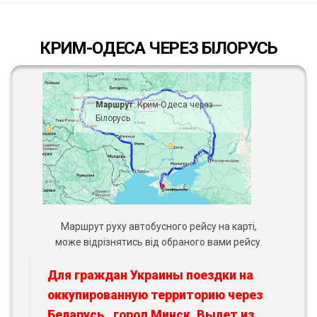
КРИМ-ОДЕСА ЧЕРЕЗ БІЛОРУСЬ
Маршрут:
Крим-Одеса через
Білорусь
Маршрут руху автобусного рейсу на карті,
може відрізнятись від обраного вами рейсу.
Для граждан Украины поездки на
оккупированную территорию через
Беларусь , город Минск. Вылет из