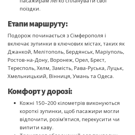
пасажирам легко спланувати свої
поїздки.
Етапи маршруту:
Подорож починається з Сімферополя і
включає зупинки в ключових містах, таких як
Джанкой, Мелітополь, Бердянськ, Маріуполь,
Ростов-на-Дону, Воронеж, Орел, Брест,
Тересполь, Хелм, Замість, Рава-Руська, Луцьк,
Хмельницький, Вінниця, Умань та Одеса.
Комфорт у дорозі:
Кожні 150–200 кілометрів виконуються
короткі зупинки, щоб пасажири могли
відпочити, розім’ятися, перекусити чи
випити каву.