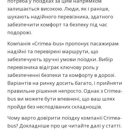
потреба у поїздках за цим напрямком
залишається високою. Люди, як і раніше,
шукають надійного перевізника, здатного
забезпечити комфорт та безпеку під час
подорожі.
Компанія «Crimea-bus» пропонує пасажирам
надійні та перевірені маршрути, що
забезпечують зручні умови поїздки. Вибір
перевізника відіграє ключову роль у
забезпеченні безпеки та комфорту в дорозі.
Варіантів на ринку досить багато, і прийняти
правильне рішення непросто. Однак з Crimea-
bus ви можете бути впевнені, що ваш шлях
пройде без несподіваних складнощів.
Чому варто довірити поїздку компанії Crimea-
bus? Докладніше про це читайте далі у статті.