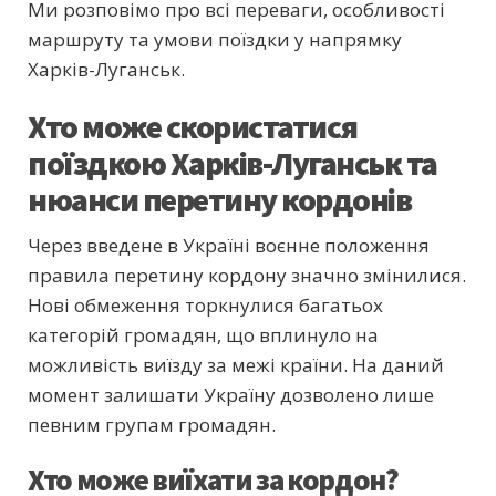
Ми розповімо про всі переваги, особливості
маршруту та умови поїздки у напрямку
Харків-Луганськ.
Хто може скористатися
поїздкою Харків-Луганськ та
нюанси перетину кордонів
Через введене в Україні воєнне положення
правила перетину кордону значно змінилися.
Нові обмеження торкнулися багатьох
категорій громадян, що вплинуло на
можливість виїзду за межі країни. На даний
момент залишати Україну дозволено лише
певним групам громадян.
Хто може виїхати за кордон?