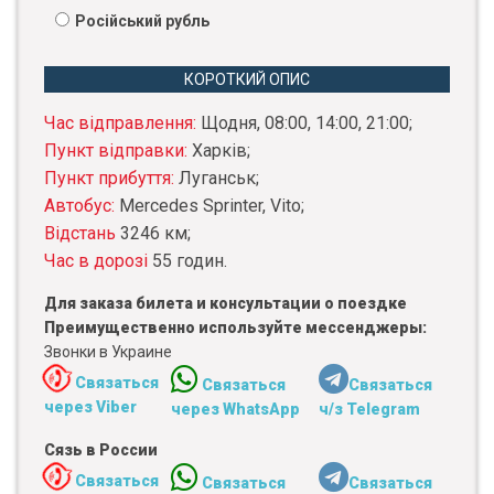
Російський рубль
КОРОТКИЙ ОПИС
Час відправлення:
Щодня, 08:00, 14:00, 21:00;
Пункт відправки:
Харків;
Пункт прибуття:
Луганськ;
Автобус:
Mercedes Sprinter, Vito;
Відстань
3246 км;
Час в дорозі
55 годин.
Для заказа билета и консультации о поездке
Преимущественно используйте мессенджеры:
Звонки в Украине
Связаться
Связаться
Связаться
через Viber
через WhatsApp
ч/з Telegram
Сязь в России
Связаться
Связаться
Связаться