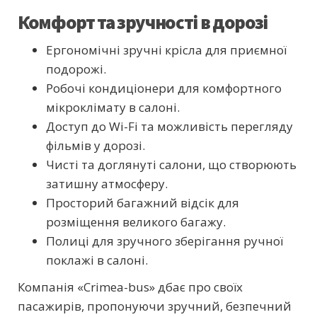
Комфорт та зручності в дорозі
Ергономічні зручні крісла для приємної
подорожі.
Робочі кондиціонери для комфортного
мікроклімату в салоні.
Доступ до Wi-Fi та можливість перегляду
фільмів у дорозі.
Чисті та доглянуті салони, що створюють
затишну атмосферу.
Просторий багажний відсік для
розміщення великого багажу.
Полиці для зручного зберігання ручної
поклажі в салоні.
Компанія «Crimea-bus» дбає про своїх
пасажирів, пропонуючи зручний, безпечний