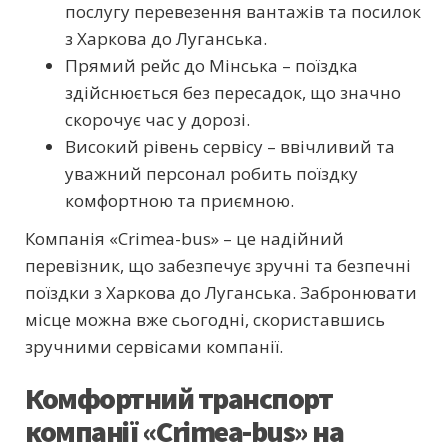
послугу перевезення вантажів та посилок
з Харкова до Луганська.
Прямий рейс до Мінська – поїздка
здійснюється без пересадок, що значно
скорочує час у дорозі.
Високий рівень сервісу – ввічливий та
уважний персонал робить поїздку
комфортною та приємною.
Компанія «Crimea-bus» – це надійний
перевізник, що забезпечує зручні та безпечні
поїздки з Харкова до Луганська. Забронювати
місце можна вже сьогодні, скориставшись
зручними сервісами компанії.
Комфортний транспорт
компанії «Crimea-bus» на