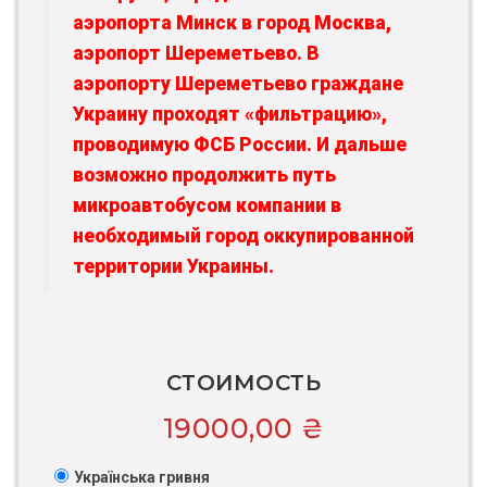
аэропорта Минск в город Москва,
аэропорт Шереметьево. В
аэропорту Шереметьево граждане
Украину проходят «фильтрацию»,
проводимую ФСБ России. И дальше
возможно продолжить путь
микроавтобусом компании в
необходимый город оккупированной
территории Украины.
СТОИМОСТЬ
19000,00
₴
Українська гривня