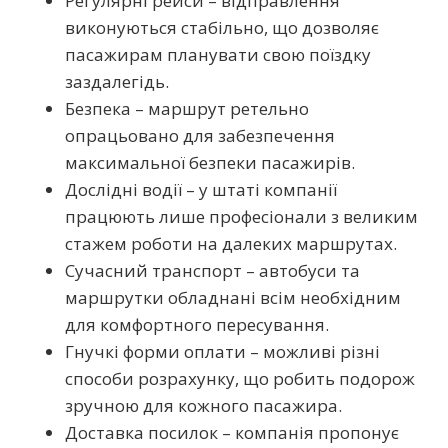
Регулярні рейси – відправлення
виконуються стабільно, що дозволяє
пасажирам планувати свою поїздку
заздалегідь.
Безпека – маршрут ретельно
опрацьовано для забезпечення
максимальної безпеки пасажирів.
Дослідні водії – у штаті компанії
працюють лише професіонали з великим
стажем роботи на далеких маршрутах.
Сучасний транспорт – автобуси та
маршрутки обладнані всім необхідним
для комфортного пересування.
Гнучкі форми оплати – можливі різні
способи розрахунку, що робить подорож
зручною для кожного пасажира.
Доставка посилок – компанія пропонує