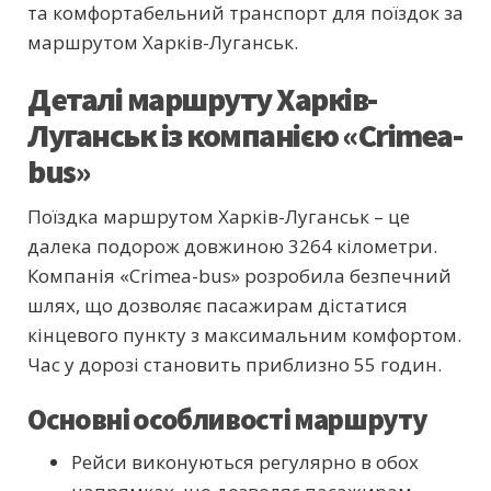
та комфортабельний транспорт для поїздок за
маршрутом Харків-Луганськ.
Деталі маршруту Харків-
Луганськ із компанією «Crimea-
bus»
Поїздка маршрутом Харків-Луганськ – це
далека подорож довжиною 3264 кілометри.
Компанія «Crimea-bus» розробила безпечний
шлях, що дозволяє пасажирам дістатися
кінцевого пункту з максимальним комфортом.
Час у дорозі становить приблизно 55 годин.
Основні особливості маршруту
Рейси виконуються регулярно в обох