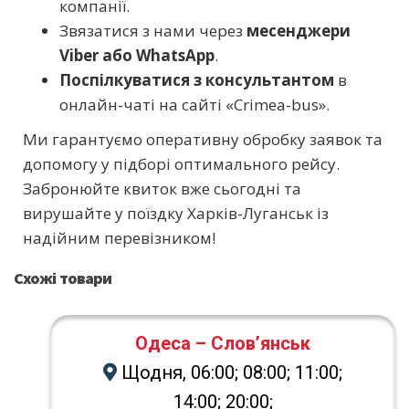
компанії.
Звязатися з нами через
месенджери
Viber або WhatsApp
.
Поспілкуватися з консультантом
в
онлайн-чаті на сайті «Crimea-bus».
Ми гарантуємо оперативну обробку заявок та
допомогу у підборі оптимального рейсу.
Забронюйте квиток вже сьогодні та
вирушайте у поїздку Харків-Луганськ із
надійним перевізником!
Схожі товари
Одеса – Слов’янськ
Щодня, 06:00; 08:00; 11:00;
14:00; 20:00;