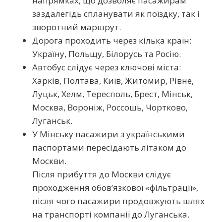
напрямках, що дозволяє пасажирам
заздалегідь спланувати як поїздку, так і
зворотний маршрут.
Дорога проходить через кілька країн:
Україну, Польщу, Білорусь та Росію.
Автобус слідує через ключові міста:
Харків, Полтава, Київ, Житомир, Рівне,
Луцьк, Хелм, Тересполь, Брест, Мінськ,
Москва, Вороніж, Россошь, Чортково,
Луганськ.
У Мінську пасажири з українськими
паспортами пересідають літаком до
Москви.
Після прибуття до Москви слідує
проходження обов’язкової «фільтрації»,
після чого пасажири продовжують шлях
на транспорті компанії до Луганська.