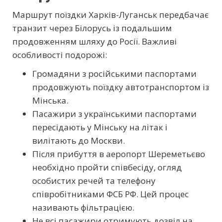
Маршрут поїздки Харків-Луганськ передбачає
транзит через Білорусь із подальшим
продовженням шляху до Росії. Важливі
особливості подорожі:
Громадяни з російськими паспортами
продовжують поїздку автотранспортом із
Мінська.
Пасажири з українськими паспортами
пересідають у Мінську на літак і
вилітають до Москви.
Після прибуття в аеропорт Шереметьєво
необхідно пройти співбесіду, огляд
особистих речей та телефону
співробітниками ФСБ РФ. Цей процес
називають фільтрацією.
Не всі пасажири отримують дозвіл на