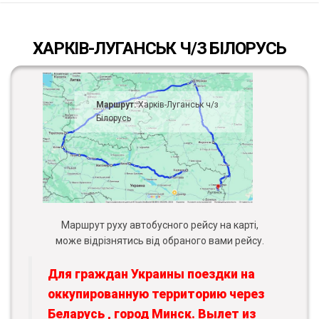
ХАРКІВ-ЛУГАНСЬК Ч/З БІЛОРУСЬ
Маршрут:
Харків-Луганськ ч/з
Білорусь
Маршрут руху автобусного рейсу на карті,
може відрізнятись від обраного вами рейсу.
Для граждан Украины поездки на
оккупированную территорию через
Беларусь , город Минск. Вылет из