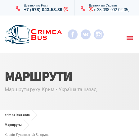
Дзвінки по Росії
Дзвінки по Україні
+7 (978) 043-53-39
+ 38 098 992-02-05;
МАРШРУТИ
Маршрути руху Крим - Україна та назад
crimea-bus.com
Маршруты
Харків-Луганськ ч/з Білорусь