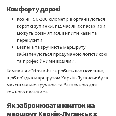
Комфорт у дорозі
Кожні 150-200 кілометрів організуються
короткі зупинки, під час яких пасажири
можуть розім’ятися, випити кави та
перекусити.
Безпека та зручність маршруту
забезпечуються продуманою логістикою
та професійними водіями.
Компанія «Crimea-bus» робить все можливе,
щоб поїздка маршрутом Харків-Луганськ була
максимально зручною та безпечною для
кожного пасажира.
Як забронювати квиток на
маршрут Харків-Луганськ з