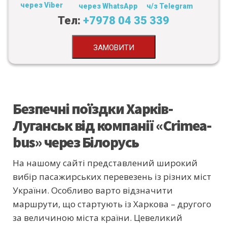
через Viber
через WhatsApp
ч/з Telegram
Тел:
+7978 04 35 339
ЗАМОВИТИ
Безпечні поїздки Харків-
Луганськ від компанії «Crimea-
bus» через Білорусь
На нашому сайті представлений широкий
вибір пасажирських перевезень із різних міст
України. Особливо варто відзначити
маршрути, що стартують із Харкова – другого
за величиною міста країни. Це
великий