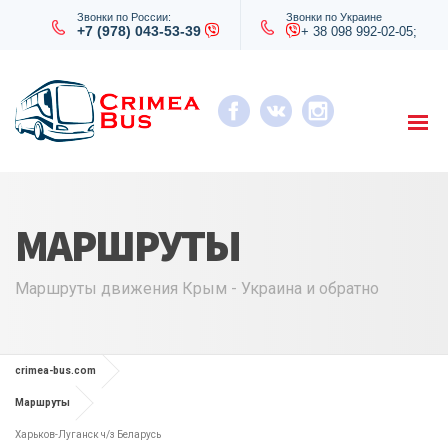
Звонки по России:
Звонки по Украине
+7 (978) 043-53-39
+ 38 098 992-02-05;
МАРШРУТЫ
Маршруты движения Крым - Украина и обратно
crimea-bus.com
Маршруты
Харьков-Луганск ч/з Беларусь