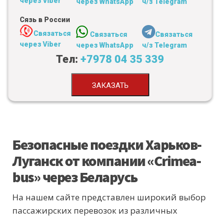
через Viber
через WhatsApp
ч/з Telegram
Сязь в России
Связаться
Связаться
Связаться
через Viber
через WhatsApp
ч/з Telegram
Тел:
+7978 04 35 339
ЗАКАЗАТЬ
Безопасные поездки Харьков-
Луганск от компании «Crimea-
bus» через Беларусь
На нашем сайте представлен широкий выбор
пассажирских перевозок из различных