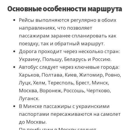
Основные особенности маршрута
Рейсы выполняются регулярно в обоих
направлениях, что позволяет
пассажирам заранее спланировать как
поездку, так и обратный маршрут.
Дорога проходит через несколько стран:
Украину, Польшу, Беларусь и Россию.
Автобус следует через ключевые города:
Харьков, Полтава, Киев, Житомир, Ровно,
Луцк, Хелм, Тересполь, Брест, Минск,
Москва, Воронеж, Россошь, Чертково,
Луганск.
В Минске пассажиры с украинскими
паспортами пересаживаются на самолет
до Москвы.
По прибытии в Москву следует