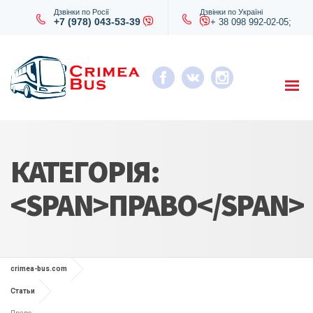
Дзвінки по Росії
Дзвінки по Україні
+7 (978) 043-53-39
+ 38 098 992-02-05;
КАТЕГОРІЯ:
<SPAN>ПРАВО</SPAN>
crimea-bus.com
Статьи