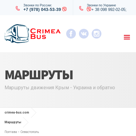
Звонки по России:
Звонки по Украине
+7 (978) 043-53-39
+ 38 098 992-02-05;
МАРШРУТЫ
Маршруты движения Крым - Украина и обратно
crimea-bus.com
Маршруты
Полтава – Севастополь