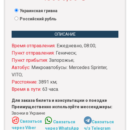
Украинская гривна
Российский рубль
ОПИСАНИЕ
Время отправления:
Ежедневно, 08:00;
Пункт отправления:
Геническ;
Пункт прибытия:
Запорожье;
Автобус:
Микроавтобусы: Mercedes Sprinter,
VITO;
Расстояние:
3891 км;
Время в пути:
63 часа.
Для заказа билета и консультации о поездке
Преимущественно используйте мессенджеры:
Звонки в Украине
Связаться
Связаться
Связаться
через Viber
через WhatsApp
ч/з Telegram