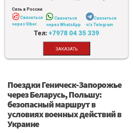
Сязь в России
Связаться
Связаться
Связаться
через Viber
через WhatsApp
ч/з Telegram
Тел:
+7978 04 35 339
ЗАКАЗАТЬ
Поездки Геническ-Запорожье
через Беларусь, Польшу:
безопасный маршрут в
условиях военных действий в
Украине