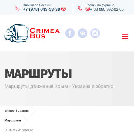
Звонки по России:
Звонки по Украине
+7 (978) 043-53-39
+ 38 098 992-02-05;
МАРШРУТЫ
Маршруты движения Крым - Украина и обратно
crimea-bus.com
Маршруты
Геническ-Запорожье