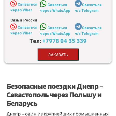
Связаться
Связаться
Связаться
через Viber
через WhatsApp
ч/з Telegram
Сязь в России
Связаться
Связаться
Связаться
через Viber
через WhatsApp
ч/з Telegram
Тел:
+7978 04 35 339
ЗАКАЗАТЬ
Безопасные поездки Днепр –
Севастополь через Польшу и
Беларусь
Днепр – один из крупнейших промышленных