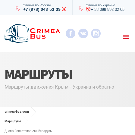
Звонки по России:
Звонки по Украине
+7 (978) 043-53-39
+ 38 098 992-02-05;
МАРШРУТЫ
Маршруты движения Крым - Украина и обратно
crimea-bus.com
Маршруты
Днепр-Севастополь ч/з Беларусь