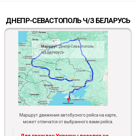
ДНЕПР-СЕВАСТОПОЛЬ Ч/З БЕЛАРУСЬ
Маршрут:
Днепр-Севастополь
ч/з Беларусь
Маршрут движения автобусного рейса на карте,
может отличатся от выбранного вами рейса.
Для граждан Украины поездки на