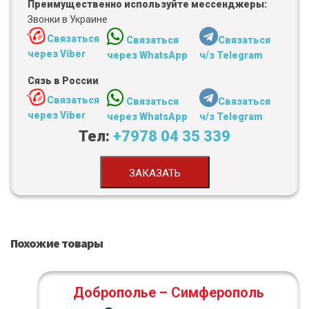
Преимущественно используйте мессенджеры:
Звонки в Украине
Связаться
Связаться
Связаться
через Viber
через WhatsApp
ч/з Telegram
Сязь в России
Связаться
Связаться
Связаться
через Viber
через WhatsApp
ч/з Telegram
Тел:
+7978 04 35 339
ЗАКАЗАТЬ
Похожие товары
Доброполье – Симферополь