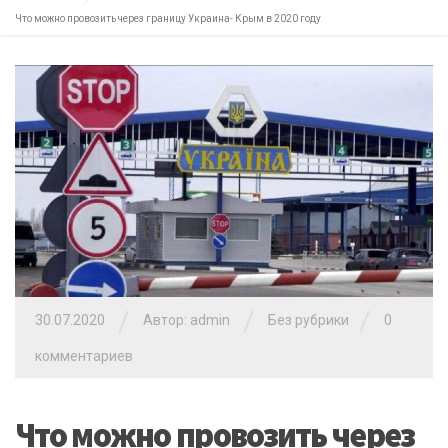
Что можно провозить через границу Украина- Крым в 2020 году
/
/
/
30.07.2020
Автор: admin
Без рубрики
0
комментариев
Что можно провозить через