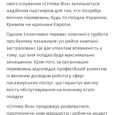
свого існування «Crimea-Bus» залишається
надійним партнером для тих, хто потребує
якісних перевезень, будь то поїздки Україною,
Кримом чи країнами Європи.
Однією з ключових переваг компанії є турбота
про безпеку пасажирів: усі рейси компанії
застраховані. Це дає клієнтам впевненість у
тому, що їхня поїздка буде максимально
захищеною. Крім того, за організацію
перевезень відповідає професійний колектив
із великим досвідом роботи у сфері
пасажирських послуг, що гарантує високу
якість обслуговування на кожному етапі
поїздки.
«Crimea-Bus» продовжує розвиватися,
пропонуючи нові маршрути і роблячи акцент