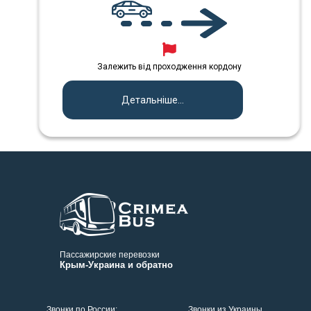
Залежить від проходження кордону
Детальніше...
Пассажирские перевозки
Крым-Украина и обратно
Звонки по России:
Звонки из Украины