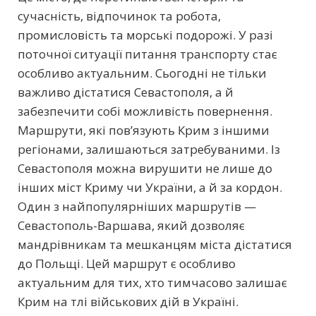
сучасність, відпочинок та робота,
промисловість та морські подорожі. У разі
поточної ситуації питання транспорту стає
особливо актуальним. Сьогодні не тільки
важливо дістатися Севастополя, а й
забезпечити собі можливість повернення.
Маршрути, які пов’язують Крим з іншими
регіонами, залишаються затребуваними. Із
Севастополя можна вирушити не лише до
інших міст Криму чи України, а й за кордон.
Один з найпопулярніших маршрутів —
Севастополь-Варшава, який дозволяє
мандрівникам та мешканцям міста дістатися
до Польщі. Цей маршрут є особливо
актуальним для тих, хто тимчасово залишає
Крим на тлі військових дій в Україні.