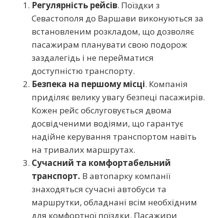
Регулярність рейсів
. Поїздки з
Севастополя до Варшави виконуються за
встановленим розкладом, що дозволяє
пасажирам планувати свою подорож
заздалегідь і не перейматися
доступністю транспорту.
Безпека на першому місці
. Компанія
приділяє велику увагу безпеці пасажирів.
Кожен рейс обслуговується двома
досвідченими водіями, що гарантує
надійне керування транспортом навіть
на тривалих маршрутах.
Сучасний та комфортабельний
транспорт.
В автопарку компанії
знаходяться сучасні автобуси та
маршрутки, обладнані всім необхідним
для комфортної поїздки. Пасажири