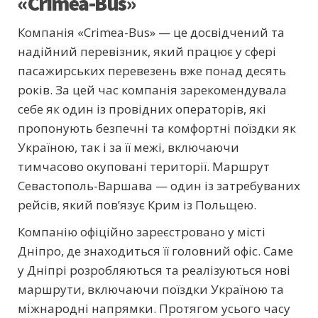
«Crimea-Bus»
Компанія «Crimea-Bus» — це досвідчений та
надійний перевізник, який працює у сфері
пасажирських перевезень вже понад десять
років. За цей час компанія зарекомендувала
себе як один із провідних операторів, які
пропонують безпечні та комфортні поїздки як
Україною, так і за її межі, включаючи
тимчасово окуповані території. Маршрут
Севастополь-Варшава — один із затребуваних
рейсів, який пов’язує Крим із Польщею.
Компанію офіційно зареєстровано у місті
Дніпро, де знаходиться її головний офіс. Саме
у Дніпрі розробляються та реалізуються нові
маршрути, включаючи поїздки Україною та
міжнародні напрямки. Протягом усього часу