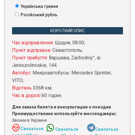
Українська гривня
Російський рубль
КОРОТКИЙ ОПИС
Час відправлення:
Щодня, 08:00;
Пункт відправки:
Севастополь;
Пункт прибуття:
Варшава, Zachodniy”, al.
Jereozolimiskie, 144.
Автобус:
Микроавтобусы: Mercedes Sprinter,
VITO;
Відстань
3368 км;
Час в дорозі
60 годин.
Для заказа билета и консультации о поездке
Преимущественно используйте мессенджеры:
Звонки в Украине
Связаться
Связаться
Связаться