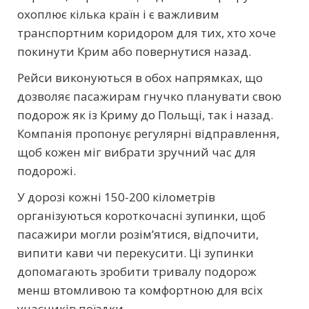
охоплює кілька країн і є важливим
транспортним коридором для тих, хто хоче
покинути Крим або повернутися назад.
Рейси виконуються в обох напрямках, що
дозволяє пасажирам гнучко планувати свою
подорож як із Криму до Польщі, так і назад.
Компанія пропонує регулярні відправлення,
щоб кожен міг вибрати зручний час для
подорожі.
У дорозі кожні 150-200 кілометрів
організуються короткочасні зупинки, щоб
пасажири могли розім’ятися, відпочити,
випити кави чи перекусити. Ці зупинки
допомагають зробити тривалу подорож
менш втомливою та комфортною для всіх
учасників поїздки.