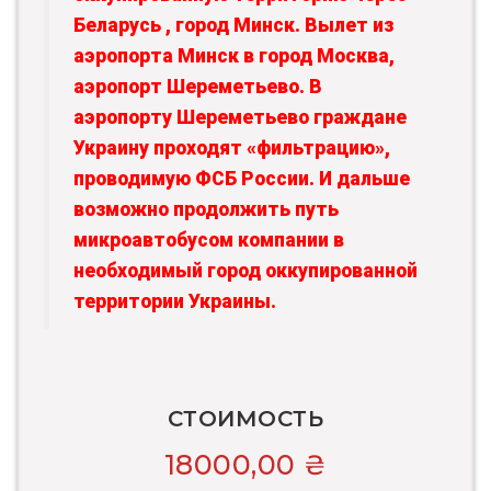
Беларусь , город Минск. Вылет из
аэропорта Минск в город Москва,
аэропорт Шереметьево. В
аэропорту Шереметьево граждане
Украину проходят «фильтрацию»,
проводимую ФСБ России. И дальше
возможно продолжить путь
микроавтобусом компании в
необходимый город оккупированной
территории Украины.
СТОИМОСТЬ
18000,00
₴