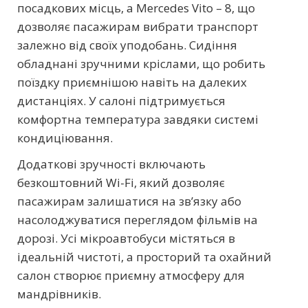
посадкових місць, а Mercedes Vito – 8, що
дозволяє пасажирам вибрати транспорт
залежно від своїх уподобань. Сидіння
обладнані зручними кріслами, що робить
поїздку приємнішою навіть на далеких
дистанціях. У салоні підтримується
комфортна температура завдяки системі
кондиціювання.
Додаткові зручності включають
безкоштовний Wi-Fi, який дозволяє
пасажирам залишатися на зв’язку або
насолоджуватися переглядом фільмів на
дорозі. Усі мікроавтобуси містяться в
ідеальній чистоті, а просторий та охайний
салон створює приємну атмосферу для
мандрівників.