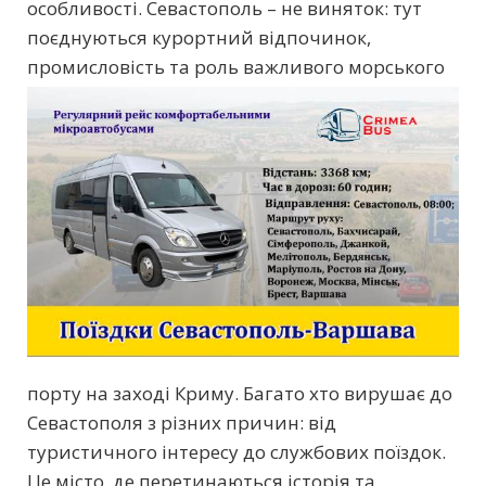
особливості. Севастополь – не виняток: тут
поєднуються курортний відпочинок,
промисловість та роль важливого морського
порту на заході Криму. Багато хто вирушає до
Севастополя з різних причин: від
туристичного інтересу до службових поїздок.
Це місто, де перетинаються історія та