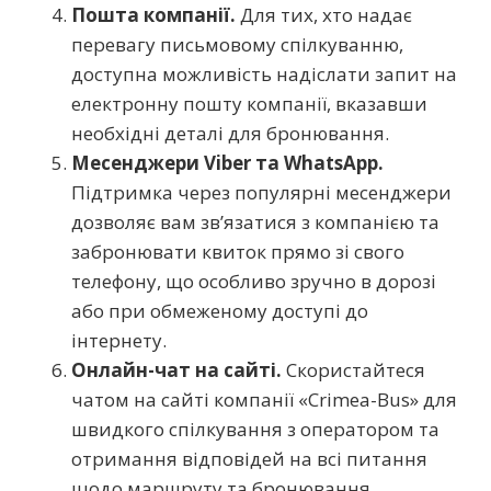
Пошта компанії.
Для тих, хто надає
перевагу письмовому спілкуванню,
доступна можливість надіслати запит на
електронну пошту компанії, вказавши
необхідні деталі для бронювання.
Месенджери Viber та WhatsApp.
Підтримка через популярні месенджери
дозволяє вам зв’язатися з компанією та
забронювати квиток прямо зі свого
телефону, що особливо зручно в дорозі
або при обмеженому доступі до
інтернету.
Онлайн-чат на сайті.
Скористайтеся
чатом на сайті компанії «Crimea-Bus» для
швидкого спілкування з оператором та
отримання відповідей на всі питання
щодо маршруту та бронювання.