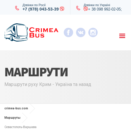
Дзвінки по Росії
Дзвінки по Україні
+7 (978) 043-53-39
+ 38 098 992-02-05;
МАРШРУТИ
Маршрути руху Крим - Україна та назад
crimea-bus.com
Маршруты
Севастополь-Варшава