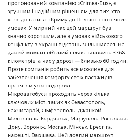
пропонований компанією «Crimea-Bus», є
зручним і надійним рішенням для тих, хто
хоче дістатися з Криму до Польщі в поточних
умовах. У мирний час цей маршрут був
значно коротшим, але в умовах військового
конфлікту в Україні відстань збільшилася. На
даний момент об’їзний шлях становить 3368
кілометрів, а час у дорозі — близько 60 годин.
Проте компанія робить все можливе для
забезпечення комфорту своїх пасажирів
протягом усієї подорожі.
Мікроавтобуси проходять через кілька
ключових міст, таких як Севастополь,
Бахчисарай, Сімферополь, Джанкой,
Мелітополь, Бердянськ, Маріуполь, Ростов-на-
Дону, Вороніж, Москва, Мінськ, Брест та,
нарешті, Варшава. Цей довгий маршрут