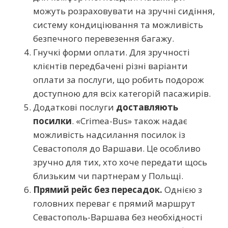
можуть розраховувати на зручні сидіння,
систему кондиціювання та можливість
безпечного перевезення багажу.
Гнучкі форми оплати. Для зручності
клієнтів передбачені різні варіанти
оплати за послуги, що робить подорож
доступною для всіх категорій пасажирів.
Додаткові послуги
доставляють
посилки
. «Crimea-Bus» також надає
можливість надсилання посилок із
Севастополя до Варшави. Це особливо
зручно для тих, хто хоче передати щось
близьким чи партнерам у Польщі.
Прямий рейс без пересадок.
Однією з
головних переваг є прямий маршрут
Севастополь-Варшава без необхідності