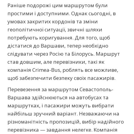
Раніше подорожі цим маршрутом були
простими і доступними. Однак сьогодні, в
умовах закритих кордонів та зміни
геополітичної ситуації, звичні шляхи
потребують коригування. Для того, щоб
дістатися до Варшави, тепер необхідно
слідувати через Росію та Білорусь. Маршрут
став довшим, але перевізники, такі як
компанія Crimea-Bus, роблять все можливе,
щоб забезпечити безпеку своїх пасажирів.
Перевезення за маршрутом Севастополь-
Варшава здійснюються на автобусах та
маршрутках, і пасажири можуть вибрати
найбільш зручний варіант. Незважаючи на
різноманітність пропозицій, вибір надійного
перевізника — завдання нелегке. Компанія