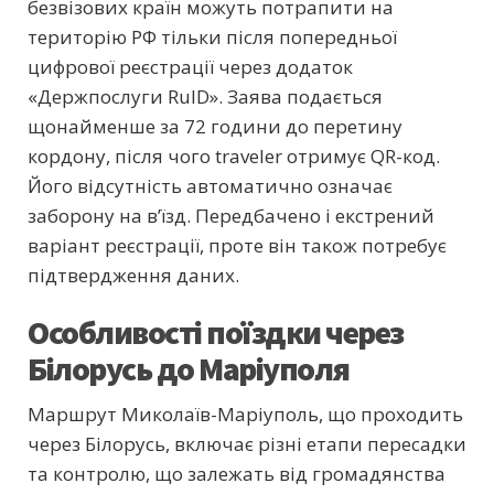
безвізових країн можуть потрапити на
територію РФ тільки після попередньої
цифрової реєстрації через додаток
«Держпослуги RuID». Заява подається
щонайменше за 72 години до перетину
кордону, після чого traveler отримує QR-код.
Його відсутність автоматично означає
заборону на в’їзд. Передбачено і екстрений
варіант реєстрації, проте він також потребує
підтвердження даних.
Особливості поїздки через
Білорусь до Маріуполя
Маршрут Миколаїв-Маріуполь, що проходить
через Білорусь, включає різні етапи пересадки
та контролю, що залежать від громадянства