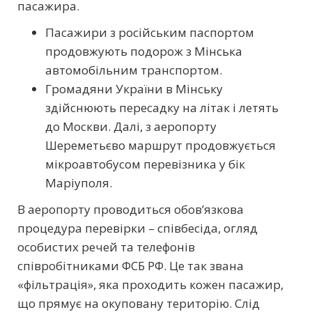
пасажира.
Пасажири з російським паспортом
продовжують подорож з Мінська
автомобільним транспортом.
Громадяни України в Мінську
здійснюють пересадку на літак і летять
до Москви. Далі, з аеропорту
Шереметьєво маршрут продовжується
мікроавтобусом перевізника у бік
Маріуполя.
В аеропорту проводиться обов’язкова
процедура перевірки – співбесіда, огляд
особистих речей та телефонів
співробітниками ФСБ РФ. Це так звана
«фільтрація», яка проходить кожен пасажир,
що прямує на окуповану територію. Слід