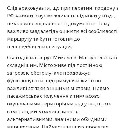
Слід враховувати, що при перетині кордону з
РФ завжди існує можливість відмови у в’їзді,
незалежно від наявності документів. Тому
важливо заздалегідь оцінити всі особливості
маршруту та бути готовим до
непередбачених ситуацій.
Сьогодні маршрут Миколаїв–Маріуполь став
складнішим. Місто живе під постійною
загрозою обстрілу, але продовжує
функціонувати, підтримуючи життєво
важливі зв’язки з іншими містами. Пряме
пасажирське сполучення з тимчасово
окупованими територіями відсутнє, проте
самі поїздки можливі лише за
альтернативними, значними обхідними
маршрутами. Найчастіше шлях пролягає