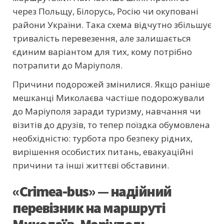
через Польщу, Білорусь, Росію чи окуповані
райони України. Така схема відчутно збільшує
тривалість перевезення, але залишається
єдиним варіантом для тих, кому потрібно
потрапити до Маріуполя.
Причини подорожей змінилися. Якщо раніше
мешканці Миколаєва частіше подорожували
до Маріуполя заради туризму, навчання чи
візитів до друзів, то тепер поїздка обумовлена
​​необхідністю: турбота про безпеку рідних,
вирішення особистих питань, евакуаційні
причини та інші життєві обставини.
«Crimea-bus» — надійний
перевізник на маршруті
Миколаїв–Маріуполь