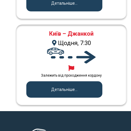
Детальніше...
Київ – Джанкой
Щодня, 7:30
Залежить від проходження кордону
Детальніше...