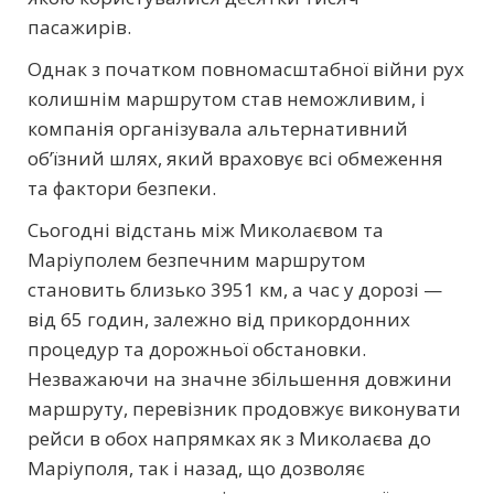
пасажирів.
Однак з початком повномасштабної війни рух
колишнім маршрутом став неможливим, і
компанія організувала альтернативний
об’їзний шлях, який враховує всі обмеження
та фактори безпеки.
Сьогодні відстань між Миколаєвом та
Маріуполем безпечним маршрутом
становить близько 3951 км, а час у дорозі —
від 65 годин, залежно від прикордонних
процедур та дорожньої обстановки.
Незважаючи на значне збільшення довжини
маршруту, перевізник продовжує виконувати
рейси в обох напрямках як з Миколаєва до
Маріуполя, так і назад, що дозволяє