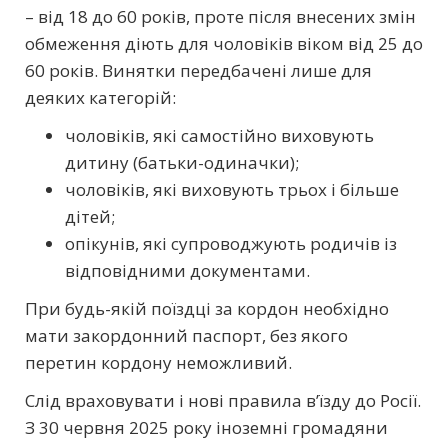
– від 18 до 60 років, проте після внесених змін
обмеження діють для чоловіків віком від 25 до
60 років. Винятки передбачені лише для
деяких категорій:
чоловіків, які самостійно виховують
дитину (батьки-одиначки);
чоловіків, які виховують трьох і більше
дітей;
опікунів, які супроводжують родичів із
відповідними документами.
При будь-якій поїздці за кордон необхідно
мати закордонний паспорт, без якого
перетин кордону неможливий.
Слід враховувати і нові правила в’їзду до Росії.
З 30 червня 2025 року іноземні громадяни