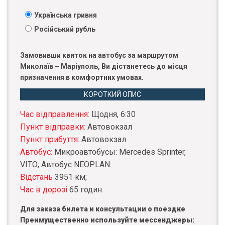
Українська гривня
Російський рубль
Замовивши квиток на автобус за маршрутом
Миколаїв – Маріуполь, Ви дістанетесь до місця
призначення в комфортних умовах.
КОРОТКИЙ ОПИС
Час відправлення:
Щодня, 6:30
Пункт відправки:
Автовокзал
Пункт прибуття:
Автовокзал
Автобус:
Микроавтобусы: Mercedes Sprinter,
VITO; Автобус NEOPLAN:
Відстань
3951 км;
Час в дорозі
65 годин.
Для заказа билета и консультации о поездке
Преимущественно используйте мессенджеры: