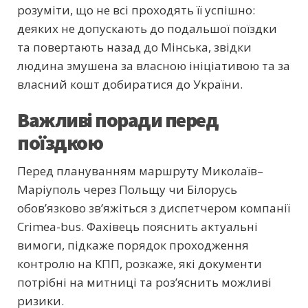
розуміти, що не всі проходять її успішно:
деяких не допускають до подальшої поїздки
та повертають назад до Мінська, звідки
людина змушена за власною ініціативою та за
власний кошт добиратися до України.
Важливі поради перед
поїздкою
Перед плануванням маршруту Миколаїв–
Маріуполь через Польщу чи Білорусь
обов’язково зв’яжіться з диспетчером компанії
Crimea-bus. Фахівець пояснить актуальні
вимоги, підкаже порядок проходження
контролю на КПП, розкаже, які документи
потрібні на митниці та роз’яснить можливі
ризики.