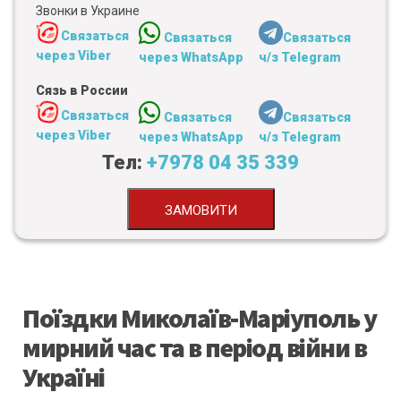
Звонки в Украине
Связаться
Связаться
Связаться
через Viber
через WhatsApp
ч/з Telegram
Сязь в России
Связаться
Связаться
Связаться
через Viber
через WhatsApp
ч/з Telegram
Тел:
+7978 04 35 339
ЗАМОВИТИ
Поїздки Миколаїв-Маріуполь у
мирний час та в період війни в
Україні