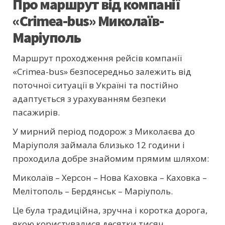
Про маршрут від компанії
«Crimea-bus» Миколаїв-
Маріуполь
Маршрут проходження рейсів компанії
«Crimea-bus» безпосередньо залежить від
поточної ситуації в Україні та постійно
адаптується з урахуванням безпеки
пасажирів.
У мирний період подорож з Миколаєва до
Маріуполя займала близько 12 години і
проходила добре знайомим прямим шляхом:
Миколаїв – Херсон – Нова Каховка – Каховка –
Мелітополь – Бердянськ – Маріуполь.
Це була традиційна, зручна і коротка дорога,
якою користувалися десятки тисяч