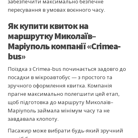
забезпечити максимально безпечне
пересування в умовах воєнного часу.
Як купити квиток на
маршрутку Миколаїв–
Маріуполь компанії «Crimea-
bus»
Поїздка з Crimea-bus починається задовго до
посадки в мікроавтобус — з простого та
зручного оформлення квитка. Компанія
прагне максимально полегшити цей етап,
щоб підготовка до маршруту Миколаїв–
Маріуполь займала мінімум часу та не
завдавала клопоту.
Пасажир може вибрати будь-який зручний