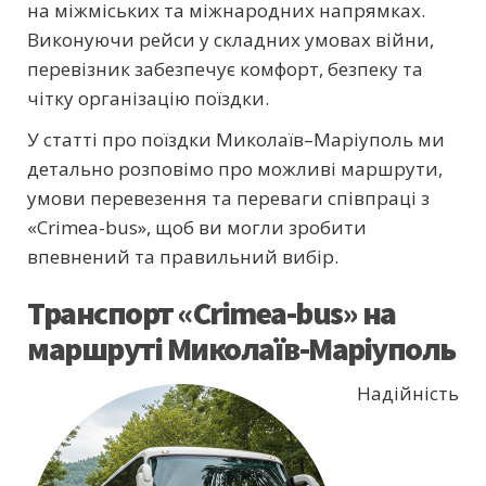
на міжміських та міжнародних напрямках.
Виконуючи рейси у складних умовах війни,
перевізник забезпечує комфорт, безпеку та
чітку організацію поїздки.
У статті про поїздки Миколаїв–Маріуполь ми
детально розповімо про можливі маршрути,
умови перевезення та переваги співпраці з
«Crimea-bus», щоб ви могли зробити
впевнений та правильний вибір.
Транспорт «Crimea-bus» на
маршруті Миколаїв-Маріуполь
Надійність