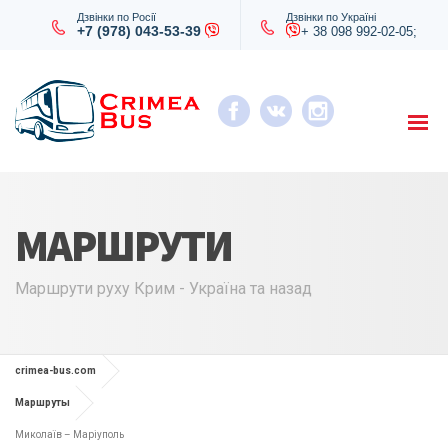
Дзвінки по Росії
Дзвінки по Україні
+7 (978) 043-53-39
+ 38 098 992-02-05;
МАРШРУТИ
Маршрути руху Крим - Україна та назад
crimea-bus.com
Маршруты
Миколаїв – Маріуполь