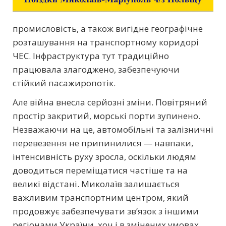
промисловість, а також вигідне географічне
розташування на транспортному коридорі
ЧЕС. Інфраструктура тут традиційно
працювала злагоджено, забезпечуючи
стійкий пасажиропотік.
Але війна внесла серйозні зміни. Повітряний
простір закритий, морські порти зупинено.
Незважаючи на це, автомобільні та залізничні
перевезення не припинилися — навпаки,
інтенсивність руху зросла, оскільки людям
доводиться переміщатися частіше та на
великі відстані. Миколаїв залишається
важливим транспортним центром, який
продовжує забезпечувати зв’язок з іншими
регіонами України, хоч і в змінених умовах.