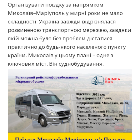
Організувати поїздку за напрямком
Миколаїв–Маріуполь у мирні роки не мало
складності. Україна завжди відрізнялася
розвиненою транспортною мережею, завдяки
якій можна було без проблем дістатися
практично до будь-якого населеного пункту
країни. Миколаїв у цьому плані – одне з
ключових міст. Він
суднобудування,