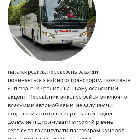
пасажирських перевезень завжди
починається з якісного транспорту, і компанія
«Crimea-bus» робить на цьому особливий
акцент. Перевізник виконує рейси виключно
власними автомобілями, не залучаючи
сторонній автотранспорт. Такий підхід
дозволяє підтримувати високий рівень
сервісу та гарантувати пасажирам комфорт
протягом усієї тривалої поїздки.