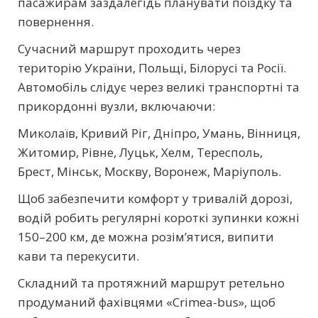
пасажирам заздалегідь планувати поїздку та
повернення.
Сучасний маршрут проходить через
територію України, Польщі, Білорусі та Росії.
Автомобіль слідує через великі транспортні та
прикордонні вузли, включаючи:
Миколаїв, Кривий Ріг, Дніпро, Умань, Вінниця,
Житомир, Рівне, Луцьк, Хелм, Тересполь,
Брест, Мінськ, Москву, Воронеж, Маріуполь.
Щоб забезпечити комфорт у тривалій дорозі,
водій робить регулярні короткі зупинки кожні
150–200 км, де можна розім’ятися, випити
кави та перекусити.
Складний та протяжний маршрут ретельно
продуманий фахівцями «Crimea-bus», щоб