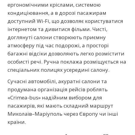
ергономічними кріслами, системою
кондиціювання, а в дорозі пасажирам
доступний Wi-Fi, що дозволяє користуватися
інтернетом та дивитися фільми. Чисті,
доглянуті салони створюють приємну
атмосферу під час подорожі, а просторі
багажні відсіки дозволяють легко розмістити
особисті речі. Ручна поклажа розміщується на
спеціальних полицях усередині салону.
Сучасні автомобілі, акуратні салони та
продумана організація рейсів роблять
«Crimea-bus» надійним вибором для
пасажирів, які мають складний маршрут
Миколаїв–Маріуполь через Європу чи інші
країни.