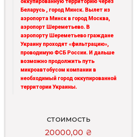
оккупированную территорию через
Беларусь , город Минск. Вылет из
аэропорта Минск в город Москва,
аэропорт Шереметьево. В
аэропорту Шереметьево граждане
Украину проходят «фильтрацию»,
проводимую ФСБ России. И дальше
возможно продолжить путь
микроавтобусом компании в
необходимый город оккупированной
территории Украины.
СТОИМОСТЬ
20000,00
₴