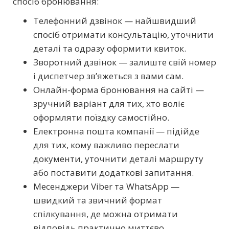
спосіб бронювання:
Телефонний дзвінок — найшвидший
спосіб отримати консультацію, уточнити
деталі та одразу оформити квиток.
Зворотний дзвінок — залиште свій номер
і диспетчер зв’яжеться з вами сам.
Онлайн-форма бронювання на сайті —
зручний варіант для тих, хто воліє
оформляти поїздку самостійно.
Електронна пошта компанії — підійде
для тих, кому важливо переслати
документи, уточнити деталі маршруту
або поставити додаткові запитання.
Месенджери Viber та WhatsApp —
швидкий та звичний формат
спілкування, де можна отримати
відповідь практично миттєво.