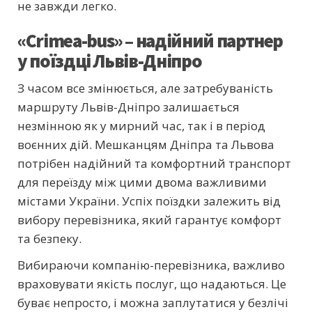
не завжди легко.
«Crimea-bus» – надійний партнер
у поїздці Львів-Дніпро
З часом все змінюється, але затребуваність
маршруту Львів-Дніпро залишається
незмінною як у мирний час, так і в період
воєнних дій. Мешканцям Дніпра та Львова
потрібен надійний та комфортний транспорт
для переїзду між цими двома важливими
містами України. Успіх поїздки залежить від
вибору перевізника, який гарантує комфорт
та безпеку.
Вибираючи компанію-перевізника, важливо
враховувати якість послуг, що надаються. Це
буває непросто, і можна заплутатися у безлічі