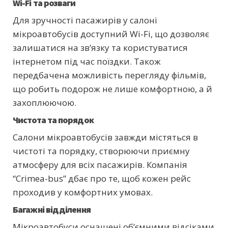
Wi-Fi та розваги
Для зручності пасажирів у салоні
мікроавтобусів доступний Wi-Fi, що дозволяє
залишатися на зв’язку та користуватися
інтернетом під час поїздки. Також
передбачена можливість перегляду фільмів,
що робить подорож не лише комфортною, а й
захоплюючою.
Чистота та порядок
Салони мікроавтобусів завжди містяться в
чистоті та порядку, створюючи приємну
атмосферу для всіх пасажирів. Компанія
“Crimea-bus” дбає про те, щоб кожен рейс
проходив у комфортних умовах.
Багажні відділення
Мікроавтобуси оснащені об’ємними відсіками