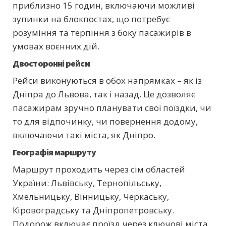
приблизно 15 годин, включаючи можливі
зупинки на блокпостах, що потребує
розуміння та терпіння з боку пасажирів в
умовах воєнних дій.
Двосторонні рейси
Рейси виконуються в обох напрямках – як із
Дніпра до Львова, так і назад. Це дозволяє
пасажирам зручно планувати свої поїздки, чи
то для відпочинку, чи повернення додому,
включаючи такі міста, як Дніпро.
Географія маршруту
Маршрут проходить через сім областей
України: Львівську, Тернопільську,
Хмельницьку, Вінницьку, Черкаську,
Кіровоградську та Дніпропетровську.
Подорож включає проїзд через ключові міста,