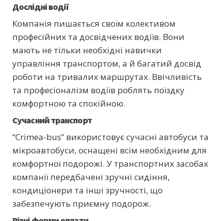
Дослідні водії
Компанія пишається своїм колективом
професійних та досвідчених водіїв. Вони
мають не тільки необхідні навички
управління транспортом, а й багатий досвід
роботи на тривалих маршрутах. Ввічливість
та професіоналізм водіїв роблять поїздку
комфортною та спокійною.
Сучасний транспорт
“Crimea-bus” використовує сучасні автобуси та
мікроавтобуси, оснащені всім необхідним для
комфортної подорожі. У транспортних засобах
компанії передбачені зручні сидіння,
кондиціонери та інші зручності, що
забезпечують приємну подорож.
Різні форми оплати