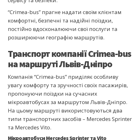
сервісу та безпеки.
“Crimea-bus” прагне надати своїм клієнтам
комфортні, безпечні та надійні поїздки,
постійно вдосконалюючи свої послуги та
розширюючи географію маршрутів.
Транспорт компанії Crimea-bus
на маршруті Львів-Дніпро
Компанія “Crimea-bus” приділяє особливу
увагу комфорту та зручності своїх пасажирів,
пропонуючи поїздки на сучасних
мікроавтобусах за маршрутом Львів-Дніпро.
На цьому маршруті використовуються два
типи транспортних засобів – Mercedes Sprinter
та Mercedes Vito.
Мікроавтобуси Mercedes Sprinter та Vito