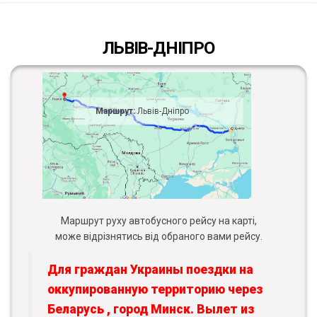
ЛЬВІВ-ДНІПРО
Маршрут:
Львів-Дніпро
Маршрут руху автобусного рейсу на карті,
може відрізнятись від обраного вами рейсу.
Для граждан Украины поездки на
оккупированную территорию через
Беларусь , город Минск. Вылет из