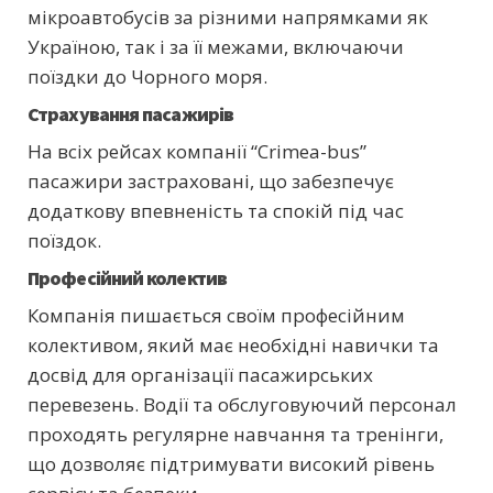
мікроавтобусів за різними напрямками як
Україною, так і за її межами, включаючи
поїздки до Чорного моря.
Страхування пасажирів
На всіх рейсах компанії “Crimea-bus”
пасажири застраховані, що забезпечує
додаткову впевненість та спокій під час
поїздок.
Професійний колектив
Компанія пишається своїм професійним
колективом, який має необхідні навички та
досвід для організації пасажирських
перевезень. Водії та обслуговуючий персонал
проходять регулярне навчання та тренінги,
що дозволяє підтримувати високий рівень