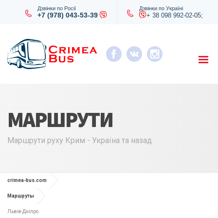
Дзвінки по Росії
Дзвінки по Україні
+7 (978) 043-53-39
+ 38 098 992-02-05;
МАРШРУТИ
Маршрути руху Крим - Україна та назад
crimea-bus.com
Маршруты
Львів-Дніпро