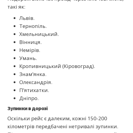
такі як:
Львів.
Тернопіль.
Хмельницький.
Вінниця.
Немірів.
Умань.
Кропивницький (Кіровоград).
Знам’янка.
Олександрія.
П’ятихатки.
Дніпро.
Зупинки в дорозі
Оскільки рейс є далеким, кожні 150-200
кілометрів передбачені нетривалі зупинки.