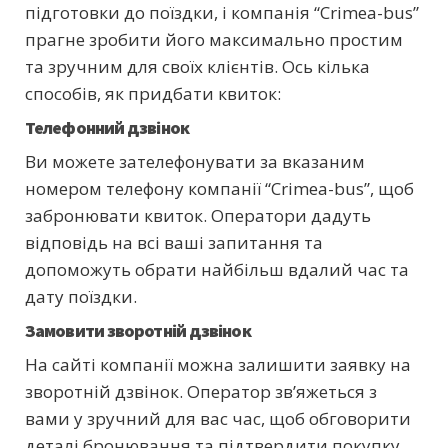
підготовки до поїздки, і компанія “Crimea-bus”
прагне зробити його максимально простим
та зручним для своїх клієнтів. Ось кілька
способів, як придбати квиток:
Телефонний дзвінок
Ви можете зателефонувати за вказаним
номером телефону компанії “Crimea-bus”, щоб
забронювати квиток. Оператори дадуть
відповідь на всі ваші запитання та
допоможуть обрати найбільш вдалий час та
дату поїздки.
Замовити зворотній дзвінок
На сайті компанії можна залишити заявку на
зворотній дзвінок. Оператор зв’яжеться з
вами у зручний для вас час, щоб обговорити
деталі бронювання та підтвердити покупку