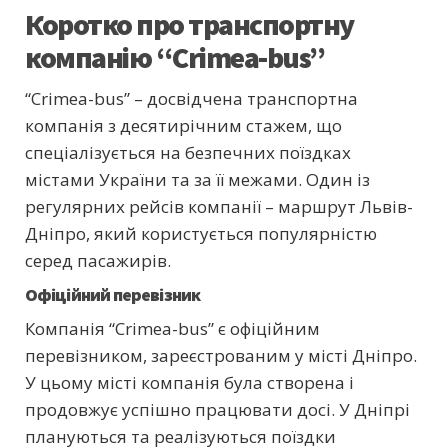
Коротко про транспортну
компанію “Crimea-bus”
“Crimea-bus” – досвідчена транспортна
компанія з десятирічним стажем, що
спеціалізується на безпечних поїздках
містами України та за її межами. Один із
регулярних рейсів компанії – маршрут Львів-
Дніпро, який користується популярністю
серед пасажирів.
Офіційний перевізник
Компанія “Crimea-bus” є офіційним
перевізником, зареєстрованим у місті Дніпро.
У цьому місті компанія була створена і
продовжує успішно працювати досі. У Дніпрі
плануються та реалізуються поїздки