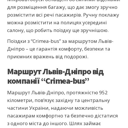
для розміщення багажу, що дає змогу зручно
розмістити всі речі пасажирів. Ручну поклажу
можна розмістити на полицях усередині
салону, що робить поїздку ще зручнішою.
Поїздки з “Crimea-bus” за маршрутом Львів-
Дніпро – це гарантія комфорту, безпеки та
приємних вражень від подорожі.
Маршрут Львів-Дніпро від
компанії “Crimea-bus”
Маршрут Львів-Дніпро, протяжністю 952
кілометри, пов’язує західну та центральну
частини України, надаючи можливість
пасажирам комфортно та безпечно дістатися
з одного міста до іншого. Шлях займає