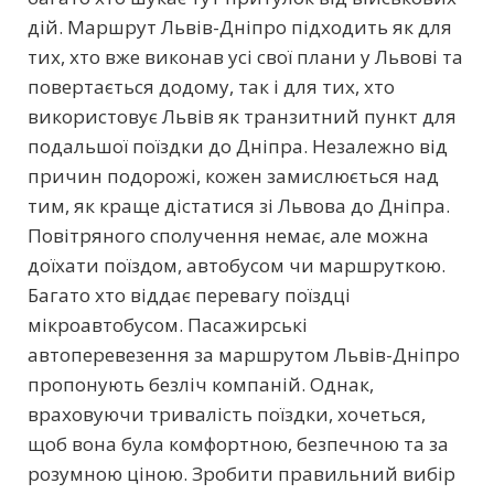
дій. Маршрут Львів-Дніпро підходить як для
тих, хто вже виконав усі свої плани у Львові та
повертається додому, так і для тих, хто
використовує Львів як транзитний пункт для
подальшої поїздки до Дніпра. Незалежно від
причин подорожі, кожен замислюється над
тим, як краще дістатися зі Львова до Дніпра.
Повітряного сполучення немає, але можна
доїхати поїздом, автобусом чи маршруткою.
Багато хто віддає перевагу поїздці
мікроавтобусом. Пасажирські
автоперевезення за маршрутом Львів-Дніпро
пропонують безліч компаній. Однак,
враховуючи тривалість поїздки, хочеться,
щоб вона була комфортною, безпечною та за
розумною ціною. Зробити правильний вибір