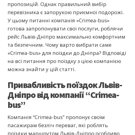
пропозицій. Однак правильний вибір
перевізника є запорукою приємної подорожі.
У цьому питанні компанія «Crimea-bus»
готова запропонувати свої послуги, роблячи
рейс Львів-Дніпро максимально комфортним
та безпечним. Чому варто вибрати саме
«Crimea-bus» для поїздки до Дніпра? Відповіді
на всі питання про поїздку з цією компанією
можна знайти у цій статті.
Привабливість поїздок Львів-
Дніпро від компанії “Crimea-
bus”
Компанія “Crimea-bus” пропонує своїм
пасажирам безліч переваг, які роблять
поїздки маршрутом Львів-Дніпро особливо