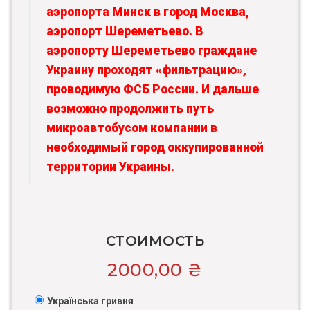
аэропорта Минск в город Москва,
аэропорт Шереметьево. В
аэропорту Шереметьево граждане
Украину проходят «фильтрацию»,
проводимую ФСБ России. И дальше
возможно продолжить путь
микроавтобусом компании в
необходимый город оккупированной
территории Украины.
СТОИМОСТЬ
2000,00
₴
Українська гривня