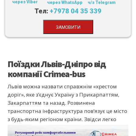
через Viber
через WhatsApp
ч/з Telegram
Тел:
+7978 04 35 339
ЗАМОВИТИ
Поїздки Львів-Дніпро від
компанії Crimea-bus
Львів можна назвати справжнім «хрестом
доріг», яке з’єднує Україну з Прикарпаттям,
Закарпаттям та назад. Розвинена
транспортна інфраструктура пов’язує це місто
з будь-яким регіоном країни.
Звідси легко