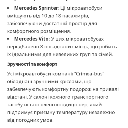
Mercedes Sprinter
: Ці мікроавтобуси
вміщують від 10 до 18 пасажирів,
забезпечуючи достатній простір для
комфортного розміщення.
Mercedes Vito:
У цих мікроавтобусах
передбачено 8 посадочних місць, що робить
їх ідеальними для невеликих груп та сімей.
Зручності та комфорт
Усі мікроавтобуси компанії “Crimea-bus”
обладнані зручними кріслами, що
забезпечують комфортну подорож на тривалі
відстані. У салоні кожного транспортного
засобу встановлено кондиціонер, який
підтримує приємну температуру незалежно
від погодних умов.