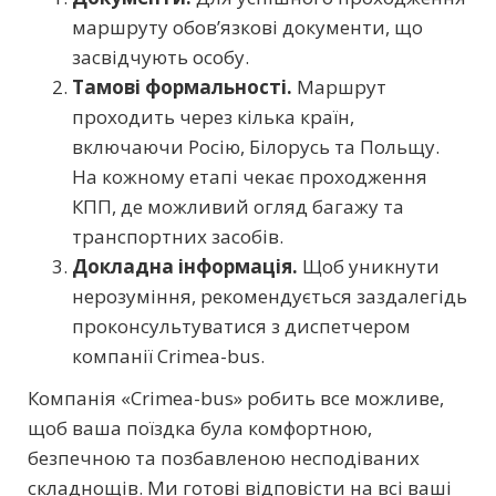
маршруту обов’язкові документи, що
засвідчують особу.
Тамові формальності.
Маршрут
проходить через кілька країн,
включаючи Росію, Білорусь та Польщу.
На кожному етапі чекає проходження
КПП, де можливий огляд багажу та
транспортних засобів.
Докладна інформація.
Щоб уникнути
нерозуміння, рекомендується заздалегідь
проконсультуватися з диспетчером
компанії Crimea-bus.
Компанія «Crimea-bus» робить все можливе,
щоб ваша поїздка була комфортною,
безпечною та позбавленою несподіваних
складнощів. Ми готові відповісти на всі ваші