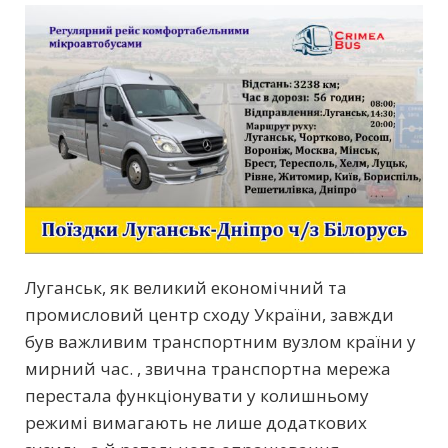
Луганськ, як великий економічний та
промисловий центр сходу України, завжди
був важливим транспортним вузлом країни у
мирний час. , звична транспортна мережа
перестала функціонувати у колишньому
режимі вимагають не лише додаткових