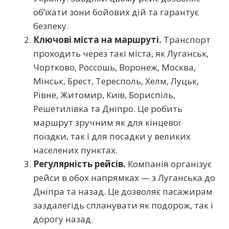
об’їхати зони бойових дій та гарантує
безпеку.
Ключові міста на маршруті.
Транспорт
проходить через такі міста, як Луганськ,
Чортково, Россошь, Воронеж, Москва,
Мінськ, Брест, Тересполь, Хелм, Луцьк,
Рівне, Житомир, Київ, Бориспіль,
Решетилівка та Дніпро. Це робить
маршрут зручним як для кінцевої
поїздки, так і для посадки у великих
населених пунктах.
Регулярність рейсів.
Компанія організує
рейси в обох напрямках — з Луганська до
Дніпра та назад. Це дозволяє пасажирам
заздалегідь спланувати як подорож, так і
дорогу назад.