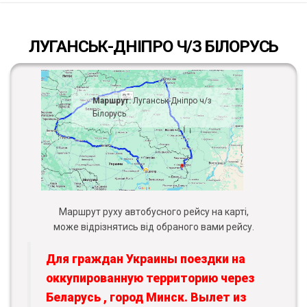
ЛУГАНСЬК-ДНІПРО Ч/З БІЛОРУСЬ
Маршрут:
Луганськ-Дніпро ч/з
Білорусь
Маршрут руху автобусного рейсу на карті,
може відрізнятись від обраного вами рейсу.
Для граждан Украины поездки на
оккупированную территорию через
Беларусь , город Минск. Вылет из