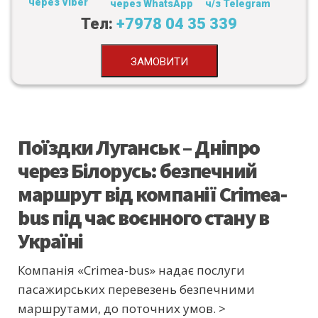
через Viber
через WhatsApp
ч/з Telegram
Тел:
+7978 04 35 339
ЗАМОВИТИ
Поїздки Луганськ – Дніпро
через Білорусь: безпечний
маршрут від компанії Crimea-
bus під час воєнного стану в
Україні
Компанія «Crimea-bus» надає послуги
пасажирських перевезень безпечними
маршрутами,
до поточних умов. >