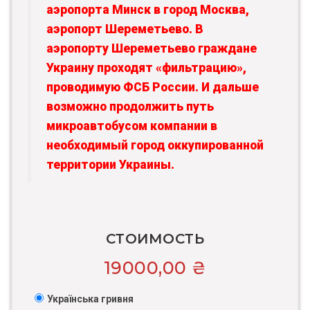
аэропорта Минск в город Москва,
аэропорт Шереметьево. В
аэропорту Шереметьево граждане
Украину проходят «фильтрацию»,
проводимую ФСБ России. И дальше
возможно продолжить путь
микроавтобусом компании в
необходимый город оккупированной
территории Украины.
СТОИМОСТЬ
19000,00
₴
Українська гривня