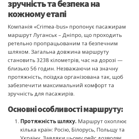
зручність та безпека на
кожному етапі
Компанія «Crimea-bus» пропонує пасажирам
маршрут Луганськ – Дніпро, що проходить
ретельно пропрацьованим та безпечним
шляхом. Загальна довжина маршруту
становить 3238 кілометрів, час на дорозі —
близько 56 годин. Незважаючи на значну
протяжність, поїздка організована так, щоб
забезпечити максимальний комфорт та
зручність для пасажирів.
Основні особливості маршруту:
Протяжність шляху.
Маршрут охоплює
кілька країн: Росію, Білорусь, Польщу та
Україну. Завдяки цьому рейс дозволяє