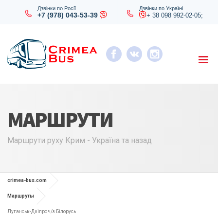
Дзвінки по Росії
Дзвінки по Україні
+7 (978) 043-53-39
+ 38 098 992-02-05;
МАРШРУТИ
Маршрути руху Крим - Україна та назад
crimea-bus.com
Маршруты
Луганськ-Дніпро ч/з Білорусь