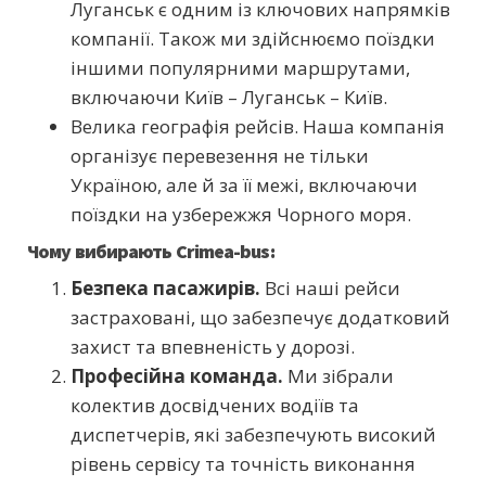
Луганськ є одним із ключових напрямків
компанії. Також ми здійснюємо поїздки
іншими популярними маршрутами,
включаючи Київ – Луганськ – Київ.
Велика географія рейсів. Наша компанія
організує перевезення не тільки
Україною, але й за її межі, включаючи
поїздки на узбережжя Чорного моря.
Чому вибирають Crimea-bus:
Безпека пасажирів.
Всі наші рейси
застраховані, що забезпечує додатковий
захист та впевненість у дорозі.
Професійна команда.
Ми зібрали
колектив досвідчених водіїв та
диспетчерів, які забезпечують високий
рівень сервісу та точність виконання