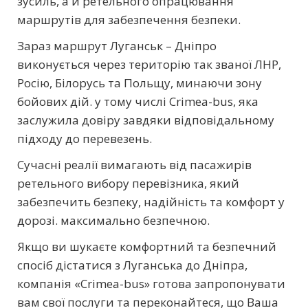
зусиль, а й ретельного опрацювання
маршрутів для забезпечення безпеки.
Зараз маршрут Луганськ – Дніпро
виконується через територію так званої ЛНР,
Росію, Білорусь та Польщу, минаючи зону
бойових дій. у тому числі Crimea-bus, яка
заслужила довіру завдяки відповідальному
підходу до перевезень.
Сучасні реалії вимагають від пасажирів
ретельного вибору перевізника, який
забезпечить безпеку, надійність та комфорт у
дорозі. максимально безпечною.
Якщо ви шукаєте комфортний та безпечний
спосіб дістатися з Луганська до Дніпра,
компанія «Crimea-bus» готова запропонувати
вам свої послуги та переконайтеся, що Ваша