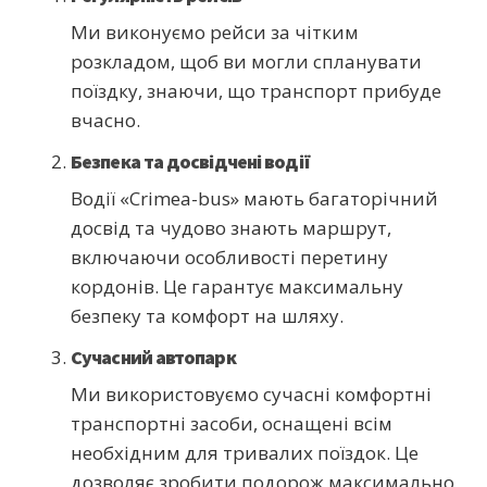
Ми виконуємо рейси за чітким
розкладом, щоб ви могли спланувати
поїздку, знаючи, що транспорт прибуде
вчасно.
Безпека та досвідчені водії
Водії «Crimea-bus» мають багаторічний
досвід та чудово знають маршрут,
включаючи особливості перетину
кордонів. Це гарантує максимальну
безпеку та комфорт на шляху.
Сучасний автопарк
Ми використовуємо сучасні комфортні
транспортні засоби, оснащені всім
необхідним для тривалих поїздок. Це
дозволяє зробити подорож максимально