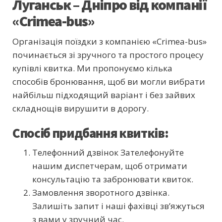
Луганськ – Дніпро від компанії
«Crimea-bus»
Організація поїздки з компанією «Crimea-bus»
починається зі зручного та простого процесу
купівлі квитка. Ми пропонуємо кілька
способів бронювання, щоб ви могли вибрати
найбільш підходящий варіант і без зайвих
складнощів вирушити в дорогу.
Спосіб придбання квитків:
Телефонний дзвінок Зателефонуйте
нашим диспетчерам, щоб отримати
консультацію та забронювати квиток.
Замовлення зворотного дзвінка.
Залишіть запит і наші фахівці зв’яжуться
з вами у зручний час.