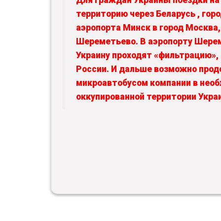
Для граждан Украины поездки на
территорию через Беларусь , гор
аэропорта Минск в город Москва,
Шереметьево. В аэропорту Шере
Украину проходят «фильтрацию»
России. И дальше возможно прод
микроавтобусом компании в нео
оккупированной территории Укра