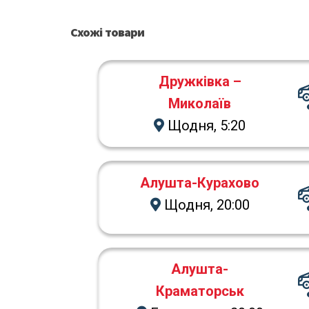
Схожі товари
Дружківка –
Миколаїв
Щодня, 5:20
Алушта-Курахово
Щодня, 20:00
Алушта-
Краматорськ