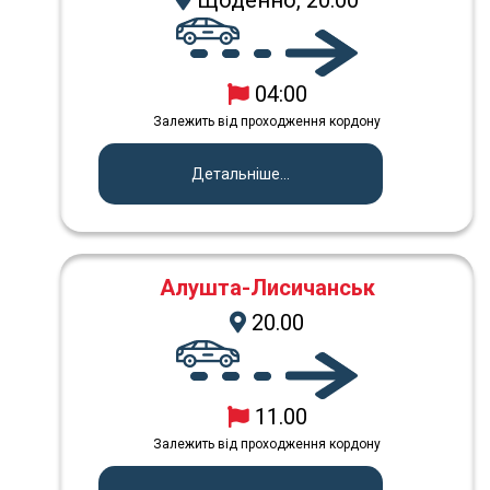
Щоденно, 20:00
04:00
Залежить від проходження кордону
Детальніше...
Алушта-Лисичанськ
20.00
11.00
Залежить від проходження кордону