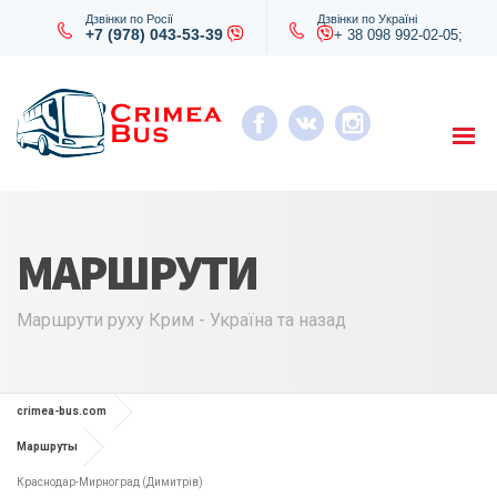
Дзвінки по Росії
Дзвінки по Україні
+7 (978) 043-53-39
+ 38 098 992-02-05;
МАРШРУТИ
Маршрути руху Крим - Україна та назад
crimea-bus.com
Маршруты
Краснодар-Мирноград (Димитрів)