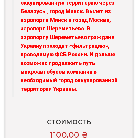
оккупированную территорию через
Беларусь , город Минск. Вылет из
аэропорта Минск в город Москва,
аэропорт Шереметьево. В
аэропорту Шереметьево граждане
Украину проходят «фильтрацию»,
проводимую ФСБ России. И дальше
возможно продолжить путь
микроавтобусом компании в
необходимый город оккупированной
территории Украины.
СТОИМОСТЬ
1100,00
₴