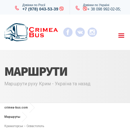
Дзвінки по Росії
Дзвінки по Україні
+7 (978) 043-53-39
+ 38 098 992-02-05;
МАРШРУТИ
Маршрути руху Крим - Україна та назад
crimea-bus.com
Маршруты
Краматорськ – Севастополь