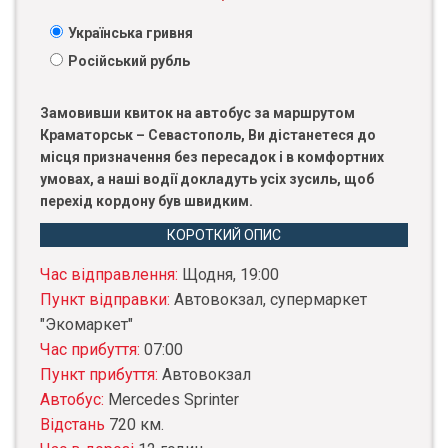
Українська гривня
Російський рубль
Замовивши квиток на автобус за маршрутом
Краматорськ – Севастополь, Ви дістанетеся до
місця призначення без пересадок і в комфортних
умовах, а наші водії докладуть усіх зусиль, щоб
перехід кордону був швидким.
КОРОТКИЙ ОПИС
Час відправлення:
Щодня, 19:00
Пункт відправки:
Автовокзал, супермаркет
"Экомаркет"
Час прибуття:
07:00
Пункт прибуття:
Автовокзал
Автобус:
Mercedes Sprinter
Відстань
720 км.