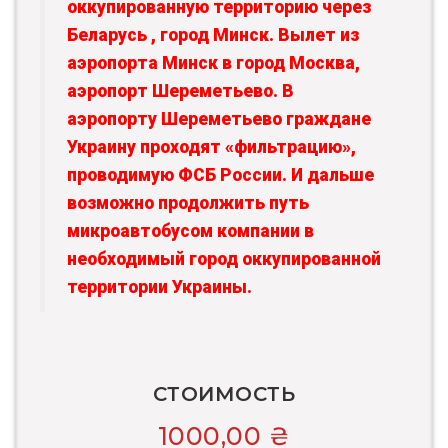
оккупированную территорию через
Беларусь , город Минск. Вылет из
аэропорта Минск в город Москва,
аэропорт Шереметьево. В
аэропорту Шереметьево граждане
Украину проходят «фильтрацию»,
проводимую ФСБ России. И дальше
возможно продолжить путь
микроавтобусом компании в
необходимый город оккупированной
территории Украины.
СТОИМОСТЬ
1000,00
₴