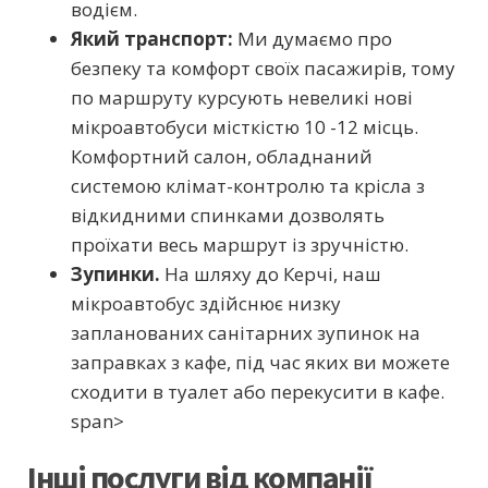
водієм.
Який транспорт:
Ми думаємо про
безпеку та комфорт своїх пасажирів, тому
по
маршруту курсують невеликі нові
мікроавтобуси місткістю 10 -12 місць.
Комфортний салон, обладнаний
системою клімат-контролю та крісла з
відкидними спинками дозволять
проїхати весь маршрут із зручністю.
Зупинки.
На шляху до Керчі, наш
мікроавтобус здійснює низку
запланованих санітарних зупинок на
заправках з кафе, під час яких ви можете
сходити в туалет або перекусити в кафе.
span>
Інші послуги від компанії