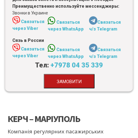
Преимущественно используйте мессенджеры:
Звонки в Украине
Связаться
Связаться
Связаться
через Viber
через WhatsApp
ч/з Telegram
Сязь в России
Связаться
Связаться
Связаться
через Viber
через WhatsApp
ч/з Telegram
Тел:
+7978 04 35 339
ЗАМОВИТИ
КЕРЧ – МАРІУПОЛЬ
Компанія регулярних пасажирських