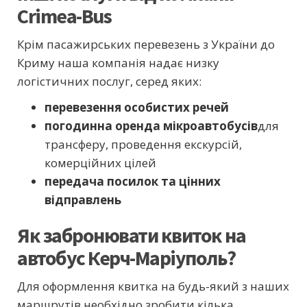
Crimea-Bus
Крім пасажирських перевезень з України до
Криму наша компанія надає низку
логістичних послуг, серед яких:
перевезення особистих речей
погодинна оренда мікроавтобусів
для
трансферу, проведення екскурсій,
комерційних цілей
передача посилок та цінних
відправлень
Як забронювати квиток на
автобус Керч-Маріуполь?
Для оформлення квитка на будь-який з наших
маршрутів необхідно зробити кілька