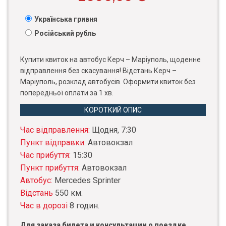
Українська гривня
Російський рубль
Купити квиток на автобус Керч – Маріуполь, щоденне
відправлення без скасування! Відстань Керч –
Маріуполь, розклад автобусів. Оформити квиток без
попередньої оплати за 1 хв.
КОРОТКИЙ ОПИС
Час відправлення:
Щодня, 7:30
Пункт відправки:
Автовокзал
Час прибуття:
15:30
Пункт прибуття:
Автовокзал
Автобус:
Mercedes Sprinter
Відстань
550 км.
Час в дорозі
8 годин.
Для заказа билета и консультации о поездке