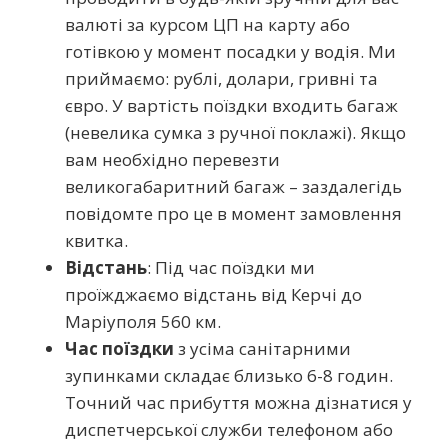
валюті за курсом ЦП на карту або
готівкою у момент посадки у водія. Ми
приймаємо: рублі, долари, гривні та
євро. У вартість поїздки входить багаж
(невелика сумка з ручної поклажі). Якщо
вам необхідно перевезти
великогабаритний багаж – заздалегідь
повідомте про це в момент замовлення
квитка.
Відстань
: Під час поїздки ми
проїжджаємо відстань від Керчі до
Маріуполя 560 км.
Час поїздки
з усіма санітарними
зупинками складає близько 6-8 годин.
Точний час прибуття можна дізнатися у
диспетчерської служби телефоном або