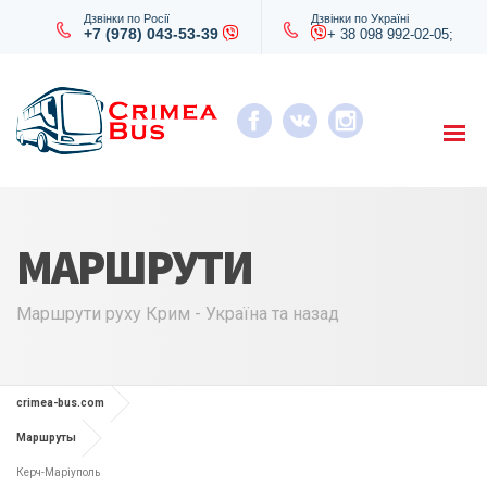
Дзвінки по Росії
Дзвінки по Україні
+7 (978) 043-53-39
+ 38 098 992-02-05;
МАРШРУТИ
Маршрути руху Крим - Україна та назад
crimea-bus.com
Маршруты
Керч-Маріуполь