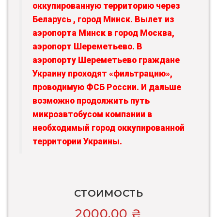
оккупированную территорию через
Беларусь , город Минск. Вылет из
аэропорта Минск в город Москва,
аэропорт Шереметьево. В
аэропорту Шереметьево граждане
Украину проходят «фильтрацию»,
проводимую ФСБ России. И дальше
возможно продолжить путь
микроавтобусом компании в
необходимый город оккупированной
территории Украины.
СТОИМОСТЬ
2000,00
₴