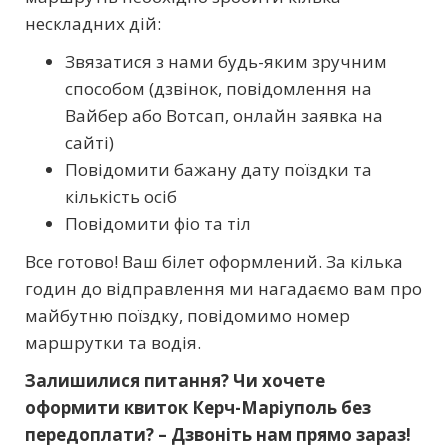
нескладних дій:
Звязатися з нами будь-яким зручним
способом (дзвінок, повідомлення на
Вайбер або Вотсап, онлайн заявка на
сайті)
Повідомити бажану дату поїздки та
кількість осіб
Повідомити фіо та тіл
Все готово! Ваш білет оформлений. За кілька
годин до відправлення ми нагадаємо вам про
майбутню поїздку, повідомимо номер
маршрутки та водія.
Залишилися питання? Чи хочете
оформити квиток Керч-Маріуполь без
передоплати? – Дзвоніть нам прямо зараз!