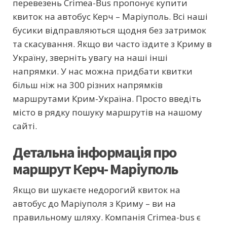
перевезень Crimea-Bus пропонує купити
квиток на автобус Керч – Маріуполь. Всі наші
бусики відправляються щодня без затримок
та скасування. Якщо ви часто їздите з Криму в
Україну, зверніть увагу на наші інші
напрямки. У нас можна придбати квитки
більш ніж на 300 різних напрямків
маршрутами Крим-Україна. Просто введіть
місто в рядку пошуку маршрутів на нашому
сайті.
Детальна інформація про
маршрут Керч- Маріуполь
Якщо ви шукаєте недорогий квиток на
автобус до Маріуполя з Криму – ви на
правильному шляху. Компанія Crimea-bus є