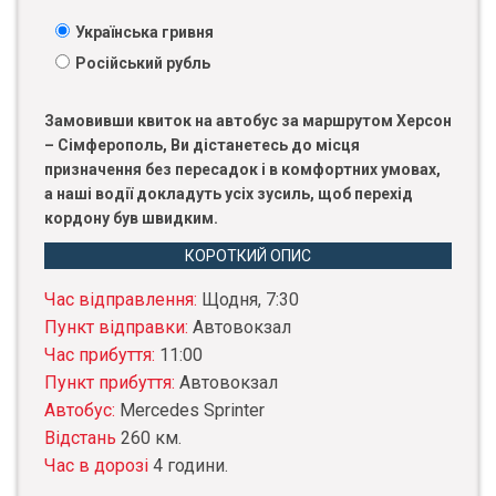
Українська гривня
Російський рубль
Замовивши квиток на автобус за маршрутом Херсон
– Сімферополь, Ви дістанетесь до місця
призначення без пересадок і в комфортних умовах,
а наші водії докладуть усіх зусиль, щоб перехід
кордону був швидким.
КОРОТКИЙ ОПИС
Час відправлення:
Щодня, 7:30
Пункт відправки:
Автовокзал
Час прибуття:
11:00
Пункт прибуття:
Автовокзал
Автобус:
Mercedes Sprinter
Відстань
260 км.
Час в дорозі
4 години.