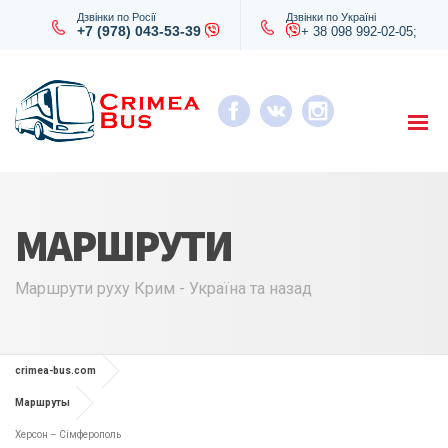
Дзвінки по Росії
Дзвінки по Україні
+7 (978) 043-53-39
+ 38 098 992-02-05;
МАРШРУТИ
Маршрути руху Крим - Україна та назад
crimea-bus.com
Маршруты
Херсон – Сімферополь