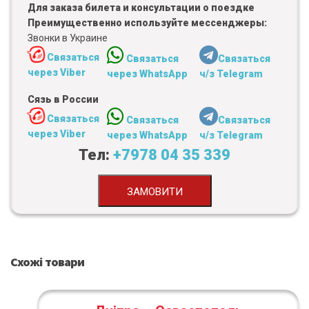
Для заказа билета и консультации о поездке
Преимущественно используйте мессенджеры:
Звонки в Украине
Связаться
Связаться
Связаться
через Viber
через WhatsApp
ч/з Telegram
Сязь в России
Связаться
Связаться
Связаться
через Viber
через WhatsApp
ч/з Telegram
Тел:
+7978 04 35 339
ЗАМОВИТИ
Схожі товари