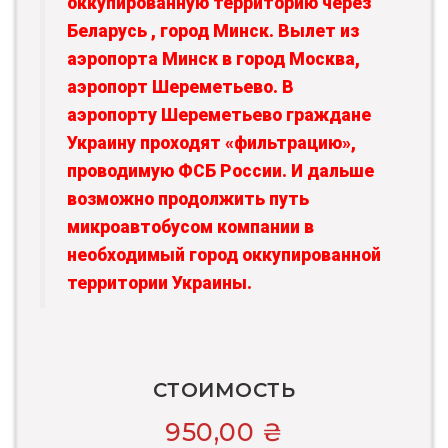
оккупированную территорию через
Беларусь , город Минск. Вылет из
аэропорта Минск в город Москва,
аэропорт Шереметьево. В
аэропорту Шереметьево граждане
Украину проходят «фильтрацию»,
проводимую ФСБ России. И дальше
возможно продолжить путь
микроавтобусом компании в
необходимый город оккупированной
территории Украины.
СТОИМОСТЬ
950,00
₴