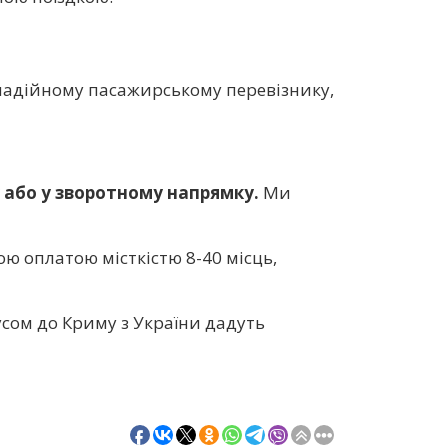
 надійному пасажирському перевізнику,
у або у зворотному напрямку.
Ми
ою оплатою місткістю 8-40 місць,
усом до Криму з України дадуть