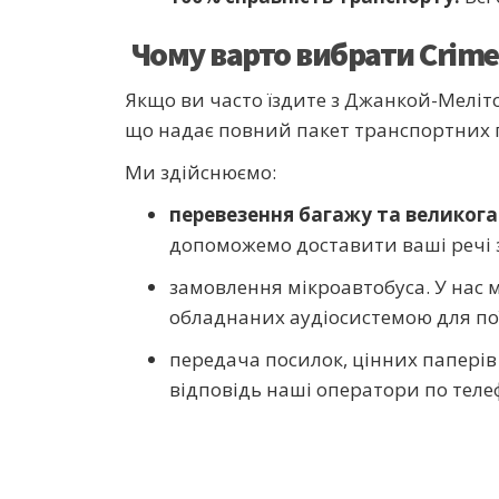
Чому варто вибрати Crime
Якщо ви часто їздите з Джанкой-Меліт
що надає повний пакет транспортних п
Ми здійснюємо:
перевезення багажу та великога
допоможемо доставити ваші речі 
замовлення мікроавтобуса.
У нас
обладнаних аудіосистемою для по
передача посилок, цінних паперів
відповідь наші оператори по теле