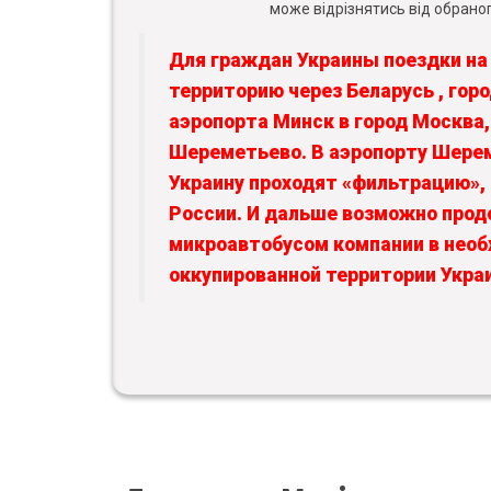
може відрізнятись від обраног
Для граждан Украины поездки на
территорию через Беларусь , гор
аэропорта Минск в город Москва,
Шереметьево. В аэропорту Шере
Украину проходят «фильтрацию»
России. И дальше возможно прод
микроавтобусом компании в нео
оккупированной территории Укра