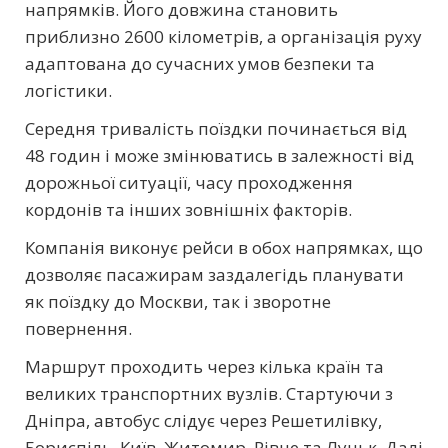
напрямків. Його довжина становить
приблизно 2600 кілометрів, а організація руху
адаптована до сучасних умов безпеки та
логістики.
Середня тривалість поїздки починається від
48 годин і може змінюватись в залежності від
дорожньої ситуації, часу проходження
кордонів та інших зовнішніх факторів.
Компанія виконує рейси в обох напрямках, що
дозволяє пасажирам заздалегідь планувати
як поїздку до Москви, так і зворотне
повернення.
Маршрут проходить через кілька країн та
великих транспортних вузлів. Стартуючи з
Дніпра, автобус слідує через Решетилівку,
Бориспіль, Київ, Житомир, Рівне та Луцьк. Далі