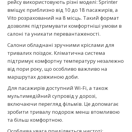
рейсу використовують різні моделі: Sprinter
вміщує приблизно від 10 до 18 пасажирів, а
Vito розрахований на 8 місць. Такий формат
дозволяє підтримувати комфортніші умови в
салоні та уникати перевантаженості.
Салони обладнані зручними кріслами для
тривалих поїздок. Кліматична система
підтримує комфортну температуру незалежно
від пори року, що особливо важливо на
маршрутах довжиною доби.
Для пасажирів доступний Wi-Fi, а також
мультимедійний супровід у дорозі,
включаючи перегляд фільмів. Це допомагає
зробити тривалу подорож менш втомливою
та більш комфортною.
Особлива увага приділяється чистоті: