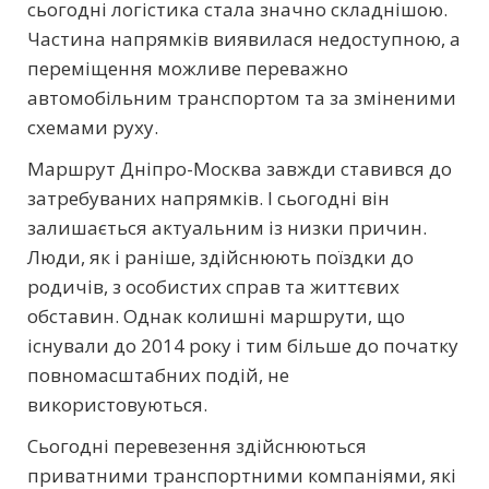
сьогодні логістика стала значно складнішою.
Частина напрямків виявилася недоступною, а
переміщення можливе переважно
автомобільним транспортом та за зміненими
схемами руху.
Маршрут Дніпро-Москва завжди ставився до
затребуваних напрямків. І сьогодні він
залишається актуальним із низки причин.
Люди, як і раніше, здійснюють поїздки до
родичів, з особистих справ та життєвих
обставин. Однак колишні маршрути, що
існували до 2014 року і тим більше до початку
повномасштабних подій, не
використовуються.
Сьогодні перевезення здійснюються
приватними транспортними компаніями, які