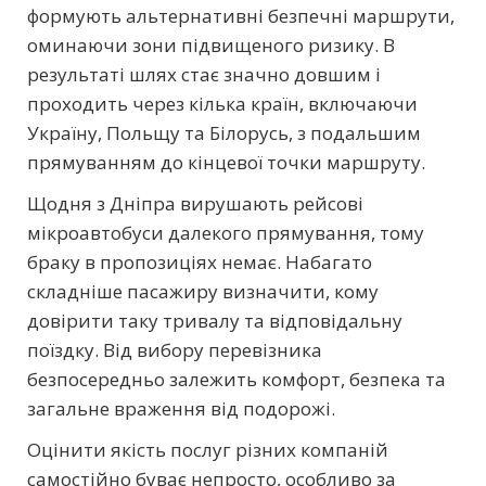
формують альтернативні безпечні маршрути,
оминаючи зони підвищеного ризику. В
результаті шлях стає значно довшим і
проходить через кілька країн, включаючи
Україну, Польщу та Білорусь, з подальшим
прямуванням до кінцевої точки маршруту.
Щодня з Дніпра вирушають рейсові
мікроавтобуси далекого прямування, тому
браку в пропозиціях немає. Набагато
складніше пасажиру визначити, кому
довірити таку тривалу та відповідальну
поїздку. Від вибору перевізника
безпосередньо залежить комфорт, безпека та
загальне враження від подорожі.
Оцінити якість послуг різних компаній
самостійно буває непросто, особливо за