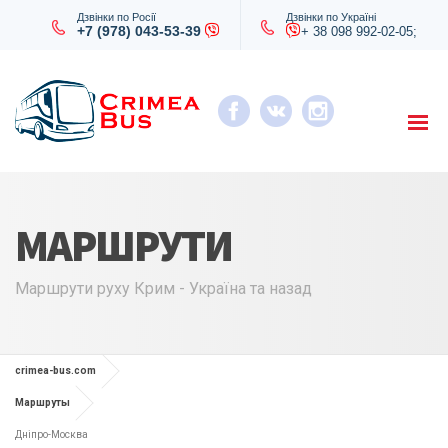
Дзвінки по Росії
Дзвінки по Україні
+7 (978) 043-53-39
+ 38 098 992-02-05;
МАРШРУТИ
Маршрути руху Крим - Україна та назад
crimea-bus.com
Маршруты
Дніпро-Москва