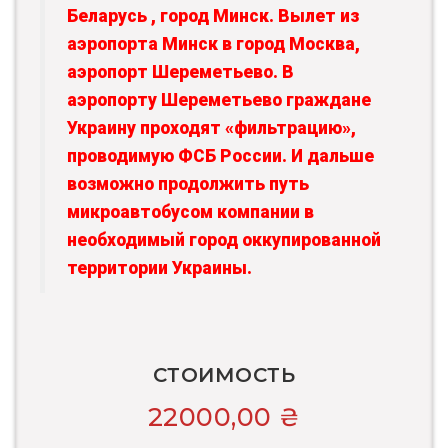
Беларусь , город Минск. Вылет из
аэропорта Минск в город Москва,
аэропорт Шереметьево. В
аэропорту Шереметьево граждане
Украину проходят «фильтрацию»,
проводимую ФСБ России. И дальше
возможно продолжить путь
микроавтобусом компании в
необходимый город оккупированной
территории Украины.
СТОИМОСТЬ
22000,00
₴