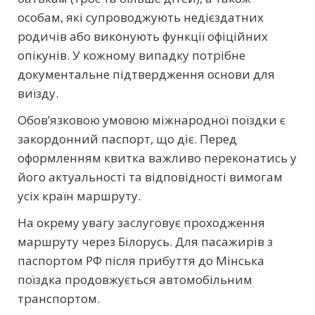
особам, які супроводжують недієздатних
родичів або виконують функції офіційних
опікунів. У кожному випадку потрібне
документальне підтвердження основи для
виїзду.
Обов’язковою умовою міжнародної поїздки є
закордонний паспорт, що діє. Перед
оформленням квитка важливо переконатись у
його актуальності та відповідності вимогам
усіх країн маршруту.
На окрему увагу заслуговує проходження
маршруту через Білорусь. Для пасажирів з
паспортом РФ після прибуття до Мінська
поїздка продовжується автомобільним
транспортом.