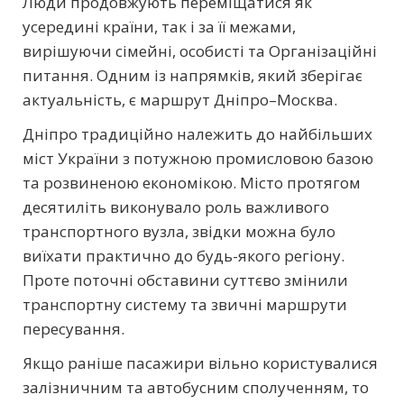
Люди продовжують переміщатися як
усередині країни, так і за її межами,
вирішуючи сімейні, особисті та Організаційні
питання. Одним із напрямків, який зберігає
актуальність, є маршрут Дніпро–Москва.
Дніпро традиційно належить до найбільших
міст України з потужною промисловою базою
та розвиненою економікою. Місто протягом
десятиліть виконувало роль важливого
транспортного вузла, звідки можна було
виїхати практично до будь-якого регіону.
Проте поточні обставини суттєво змінили
транспортну систему та звичні маршрути
пересування.
Якщо раніше пасажири вільно користувалися
залізничним та автобусним сполученням, то