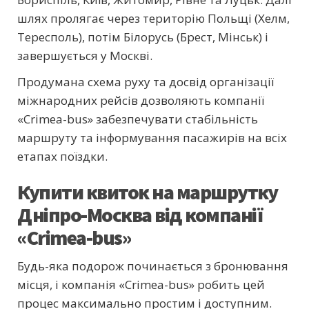
шлях пролягає через територію Польщі (Хелм,
Тересполь), потім Білорусь (Брест, Мінськ) і
завершується у Москві.
Продумана схема руху та досвід організації
міжнародних рейсів дозволяють компанії
«Crimea-bus» забезпечувати стабільність
маршруту та інформування пасажирів на всіх
етапах поїздки.
Купити квиток на маршрутку
Дніпро-Москва від компанії
«Crimea-bus»
Будь-яка подорож починається з бронювання
місця, і компанія «Crimea-bus» робить цей
процес максимально простим і доступним.