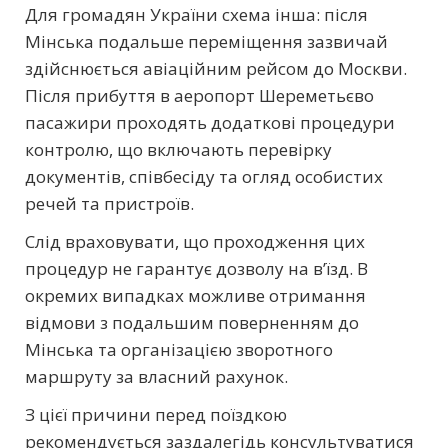
Для громадян України схема інша: після
Мінська подальше переміщення зазвичай
здійснюється авіаційним рейсом до Москви.
Після прибуття в аеропорт Шереметьєво
пасажири проходять додаткові процедури
контролю, що включають перевірку
документів, співбесіду та огляд особистих
речей та пристроїв.
Слід враховувати, що проходження цих
процедур не гарантує дозволу на в’їзд. В
окремих випадках можливе отримання
відмови з подальшим поверненням до
Мінська та організацією зворотного
маршруту за власний рахунок.
З цієї причини перед поїздкою
рекомендується заздалегідь консультуватися