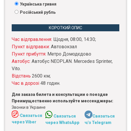
Українська гривня
Російський рубль
КОРОТКИЙ ОПИС
Час відправлення:
Щодня, 08:00, 14:30;
Пункт відправки:
Автовокзал
Пункт прибуття:
Метро Домодєдово
Автобус:
Автобус NEOPLAN. Mercedes Sprinter,
Vito.
Відстань
2600 км;
Час в дорозі
48 годин.
Для заказа билета и консультации о поездке
Преимущественно используйте мессенджеры:
Звонки в Украине
Связаться
Связаться
Связаться
через Viber
через WhatsApp
ч/з Telegram