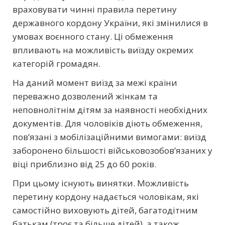
враховувати чинні правила перетину
державного кордону України, які змінилися в
умовах воєнного стану. Ці обмеження
впливають на можливість виїзду окремих
категорій громадян.
На даний момент виїзд за межі країни
переважно дозволений жінкам та
неповнолітнім дітям за наявності необхідних
документів. Для чоловіків діють обмеження,
пов’язані з мобілізаційними вимогами: виїзд
заборонено більшості військовозобов’язаних у
віці приблизно від 25 до 60 років.
При цьому існують винятки. Можливість
перетину кордону надається чоловікам, які
самостійно виховують дітей, багатодітним
батькам (троє та більше дітей), а також