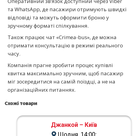
Оперативний зв’язок доступний через Viber
та WhatsApp, де пасажири отримують швидкі
відповіді та можуть оформити броню у
зручному форматі спілкування.
Також працює чат «Crimea-bus», де можна
отримати консультацію в режимі реального
часу.
Компанія прагне зробити процес купівлі
квитка максимально зручним, щоб пасажир
міг зосередитися на самій поїздці, а не на
організаційних питаннях.
Схожі товари
Джанкой – Київ
Щодня, 14:00;