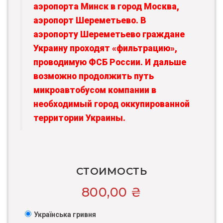
аэропорта Минск в город Москва,
аэропорт Шереметьево. В
аэропорту Шереметьево граждане
Украину проходят «фильтрацию»,
проводимую ФСБ России. И дальше
возможно продолжить путь
микроавтобусом компании в
необходимый город оккупированной
территории Украины.
СТОИМОСТЬ
800,00
₴
Українська гривня