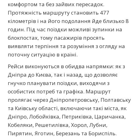
комфортом та без зайвих пересадок.
Протяжність маршруту становить 477
кілометрів і на його подолання йде близько 8
годин. Під час поїздки можливі зупинки на
блокпостах, тому пасажирів просять
виявляти терпіння та розуміння з огляду на
поточну ситуацію в країні.
Рейси виконуються в обидва напрямки: як з
Дніпра до Києва, так і назад, що дозволяє
гнучко планувати поїздки, виходячи з
особистих потреб та графіка. Маршрут
пролягає через Дніпропетровську, Полтавську
та Київську області, включаючи такі міста, як
Дніпро, Лобойківка, Петриківка, Царичанка,
Кобеляки, Решетилівка, Хорол, Лубни,
Пирятин, Яготин, Березань та Бориспіль.