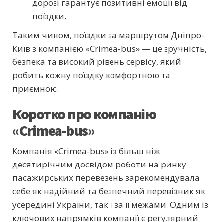
дорозі гарантує позитивні емоції від
поїздки.
Таким чином, поїздки за маршрутом Дніпро-
Київ з компанією «Crimea-bus» — це зручність,
безпека та високий рівень сервісу, який
робить кожну поїздку комфортною та
приємною.
Коротко про компанію
«Crimea-bus»
Компанія «Crimea-bus» із більш ніж
десятирічним досвідом роботи на ринку
пасажирських перевезень зарекомендувала
себе як надійний та безпечний перевізник як
усередині України, так і за її межами. Одним із
ключових напрямків компанії є регулярний