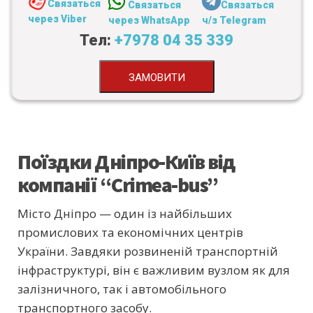
Связаться
Связаться
Связаться
через Viber
через WhatsApp
ч/з Telegram
Тел:
+7978 04 35 339
ЗАМОВИТИ
Поїздки Дніпро-Київ від
компанії “Crimea-bus”
Місто Дніпро — один із найбільших
промислових та економічних центрів
України. Завдяки розвиненій транспортній
інфраструктурі, він є важливим вузлом як для
залізничного, так і автомобільного
транспортного засобу.