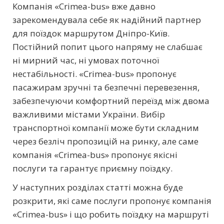
Компанія «Crimea-bus» вже давно
зарекомендувала себе як надійний партнер
для поїздок маршрутом Дніпро-Київ.
Постійний попит цього напряму не слабшає
ні мирний час, ні умовах поточної
нестабільності. «Crimea-bus» пропонує
пасажирам зручні та безпечні перевезення,
забезпечуючи комфортний переїзд між двома
важливими містами України. Вибір
транспортної компанії може бути складним
через безліч пропозицій на ринку, але саме
компанія «Crimea-bus» пропонує якісні
послуги та гарантує приємну поїздку.
У наступних розділах статті можна буде
розкрити, які саме послуги пропонує компанія
«Crimea-bus» і що робить поїздку на маршруті