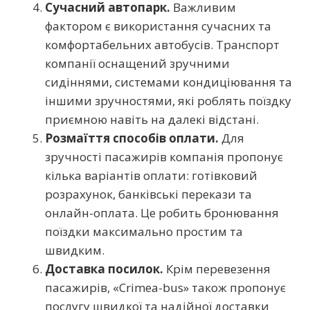
Сучасний автопарк.
Важливим
фактором є використання сучасних та
комфортабельних автобусів. Транспорт
компанії оснащений зручними
сидіннями, системами кондиціювання та
іншими зручностями, які роблять поїздку
приємною навіть на далекі відстані.
Розмаїття способів оплати.
Для
зручності пасажирів компанія пропонує
кілька варіантів оплати: готівковий
розрахунок, банківські перекази та
онлайн-оплата. Це робить бронювання
поїздки максимально простим та
швидким.
Доставка посилок.
Крім перевезення
пасажирів, «Crimea-bus» також пропонує
послугу швидкої та надійної доставки