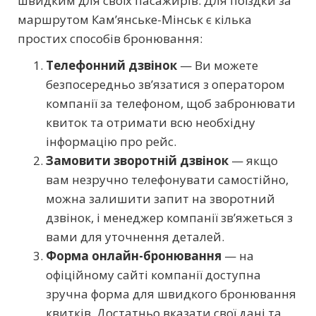
швидким для своїх пасажирів. Для поїздки за
маршрутом Кам’янське-Мінськ є кілька
простих способів бронювання:
Телефонний дзвінок
— Ви можете
безпосередньо зв’язатися з оператором
компанії за телефоном, щоб забронювати
квиток та отримати всю необхідну
інформацію про рейс.
Замовити зворотній дзвінок
— якщо
вам незручно телефонувати самостійно,
можна залишити запит на зворотний
дзвінок, і менеджер компанії зв’яжеться з
вами для уточнення деталей.
Форма онлайн-бронювання
— на
офіційному сайті компанії доступна
зручна форма для швидкого бронювання
квитків. Достатньо вказати свої дані та