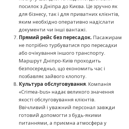
посилок з Дніпра до Києва. Це зручно як
для бізнесу, так і для приватних клієнтів,
яким необхідно оперативно надіслати
документи чи інші вантажі.
Прямий рейс без пересадок.
Пасажирам
не потрібно турбуватися про пересадки
або очікування іншого транспорту.
Маршрут Дніпро-Київ проходить
безпосередньо, що економить час і
позбавляє зайвого клопоту.
Культура обслуговування
. Компанія
«Crimea-bus» надає великого значення
якості обслуговування клієнтів.
Ввічливий і уважний персонал завжди
готовий допомогти з будь-якими
питаннями, а приємна атмосфера у