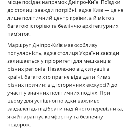
місце посідає напрямок Дніпро-Київ. Поїздки
до столиці завжди потрібні, адже Київ — це не
лише політичний центр країни, а й місто з
багатою історією та безліччю архітектурних
пам’яток.
Маршрут Дніпро-Київ має особливу
популярність, адже столиця України завжди
залишається у пріоритеті для мешканців
різних регіонів. Незалежно від ситуації в
країні, багато хто прагне відвідати Київ з
різних причин: від історичних екскурсій до
участі у значних політичних подіях. При
цьому для успішної поїздки важливо
заздалегідь підібрати надійного перевізника,
який гарантує комфортну та безпечну
подорож.