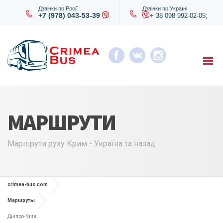
Дзвінки по Росії
Дзвінки по Україні
+7 (978) 043-53-39
+ 38 098 992-02-05;
МАРШРУТИ
Маршрути руху Крим - Україна та назад
crimea-bus.com
Маршруты
Дніпро-Київ