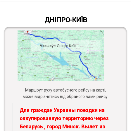
ДНІПРО-КИЇВ
Маршрут:
Дніпро-Київ
Маршрут руху автобусного рейсу на карті,
може відрізнятись від обраного вами рейсу.
Для граждан Украины поездки на
оккупированную территорию через
Беларусь , город Минск. Вылет из