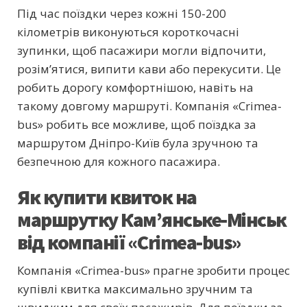
Під час поїздки через кожні 150-200
кілометрів виконуються короткочасні
зупинки, щоб пасажири могли відпочити,
розім’ятися, випити кави або перекусити. Це
робить дорогу комфортнішою, навіть на
такому довгому маршруті. Компанія «Crimea-
bus» робить все можливе, щоб поїздка за
маршрутом Дніпро-Київ була зручною та
безпечною для кожного пасажира.
Як купити квиток на
маршрутку Кам’янське-Мінськ
від компанії «Crimea-bus»
Компанія «Crimea-bus» прагне зробити процес
купівлі квитка максимально зручним та