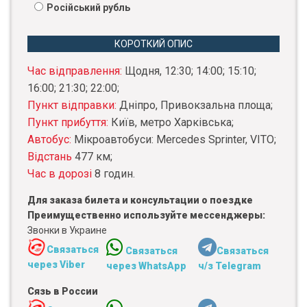
Російський рубль
КОРОТКИЙ ОПИС
Час відправлення:
Щодня, 12:30; 14:00; 15:10;
16:00; 21:30; 22:00;
Пункт відправки:
Дніпро, Привокзальна площа;
Пункт прибуття:
Київ, метро Харківська;
Автобус:
Мікроавтобуси: Mercedes Sprinter, VITO;
Відстань
477 км;
Час в дорозі
8 годин.
Для заказа билета и консультации о поездке
Преимущественно используйте мессенджеры:
Звонки в Украине
Связаться
Связаться
Связаться
через Viber
через WhatsApp
ч/з Telegram
Сязь в России