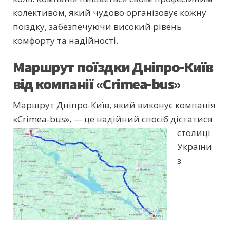
колективом, який чудово організовує кожну
поїздку, забезпечуючи високий рівень
комфорту та надійності.
Маршрут поїздки Дніпро-Київ
від компанії «Crimea-bus»
Маршрут Дніпро-Київ, який виконує компанія
«Crimea-bus», — це надійний спосіб дістатися
столиці
України
з