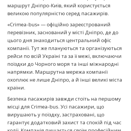
маршрут Дніпро-Київ, який користується
великою популярністю серед пасажирів.
«Crimea-bus» — офіційно зареєстрований
перевізник, заснований у місті Дніпро, де до
цього дня знаходиться центральний офіс
компанії. Тут же плануються та організуються
рейси по всій Україні та за її межі, включаючи
поїздки до Чорного моря та інші міжнародні
напрямки. Маршрутна мережа компанії
охоплює не лише Дніпро, а й інші великі міста
країни.
Безпека пасажирів завжди стоїть на першому
місці для Crimea-bus. Усі пасажири, що
вирушають у поїздку, застраховані, що
гарантує додатковий захист та спокій під час
колії. Компанія пишається своїм професійним