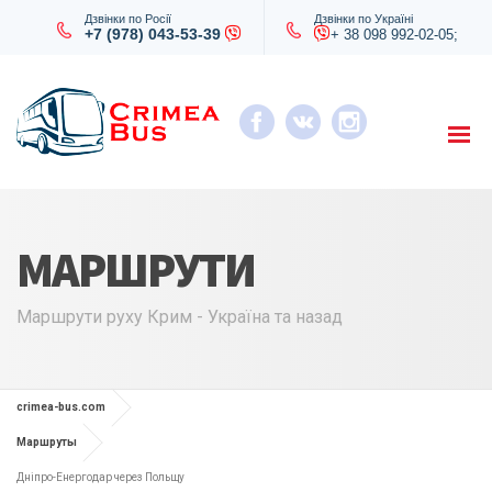
Дзвінки по Росії
Дзвінки по Україні
+7 (978) 043-53-39
+ 38 098 992-02-05;
МАРШРУТИ
Маршрути руху Крим - Україна та назад
crimea-bus.com
Маршруты
Дніпро-Енергодар через Польщу