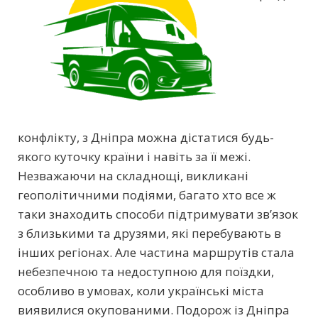
конфлікту, з Дніпра можна дістатися будь-
якого куточку країни і навіть за її межі.
Незважаючи на складнощі, викликані
геополітичними подіями, багато хто все ж
таки знаходить способи підтримувати зв’язок
з близькими та друзями, які перебувають в
інших регіонах. Але частина маршрутів стала
небезпечною та недоступною для поїздки,
особливо в умовах, коли українські міста
виявилися окупованими. Подорож із Дніпра