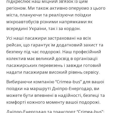
підкреслює наш міцний зв’язок із цим
регіоном. Ми також активно оперуємо з цього
міста, плануючи та реалізуючи поїздки
мікроавтобусів різними напрямками як
всередині України, так і за кордон.
Усі наші пасажири застраховані на всіх
рейсах, що гарантує їм додатковий захист та
безпеку під час подорожі. Наш професійний
колектив має великий досвід в організації
пасажирських перевезень і завжди готовий
надати пасажирам високий рівень сервісу.
Вибираючи компанію “Crimea-bus” для вашої
поїздки на маршруті Дніпро-Енергодар, ви
можете бути впевнені в надійності, безпеці та
комфорті кожного моменту вашої подорожі.
Дніпро-Енергодар та транспорт “Crimea-bus”: