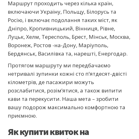
Маршрут проходить через кілька країн,
включаючи Україну, Польщу, Білорусь та
Росію, і включає подолання таких міст, як
Дніпро, Кропивницький, Вінниця, Рівне,
Луцьк, Хелм, Тересполь, Брест, Мінськ, Москва,
Воронеж, Ростов -на-Дону, Маріуполь,
Бердянськ, Василівка та, нарешті, Енергодар.
Протягом маршруту ми передбачаємо
нетривалі зупинки кожні сто п’ятдесят-двісті
кілометрів, де пасажири можуть
розслабитися, розім’ятися, а також випити
кави та перекусити. Наша мета – зробити
вашу подорож максимально комфортною та
приємною.
Як купити квиток на