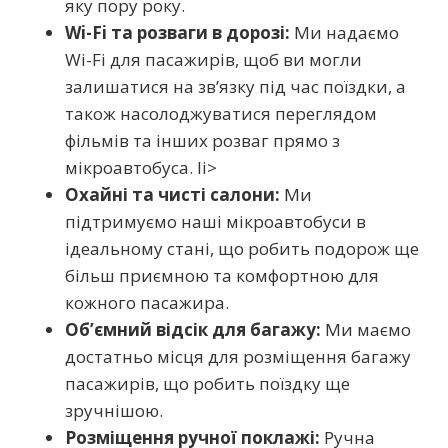
яку пору року.
Wi-Fi та розваги в дорозі:
Ми надаємо
Wi-Fi для пасажирів, щоб ви могли
залишатися на зв’язку під час поїздки, а
також насолоджуватися переглядом
фільмів та інших розваг прямо з
мікроавтобуса. li>
Охайні та чисті салони:
Ми
підтримуємо наші мікроавтобуси в
ідеальному стані, що робить подорож ще
більш приємною та комфортною для
кожного пасажира.
Об’ємний відсік для багажу:
Ми маємо
достатньо місця для розміщення багажу
пасажирів, що робить поїздку ще
зручнішою.
Розміщення ручної поклажі:
Ручна