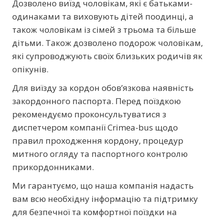
Дозволено виїзд чоловікам, які є батьками-
одинаками та виховують дітей поодинці, а
також чоловікам із сімей з трьома та більше
дітьми. Також дозволено подорож чоловікам,
які супроводжують своїх близьких родичів як
опікунів.
Для виїзду за кордон обов’язкова наявність
закордонного паспорта. Перед поїздкою
рекомендуємо проконсультуватися з
диспетчером компанії Crimea-bus щодо
правил проходження кордону, процедур
митного огляду та паспортного контролю
прикордонниками.
Ми гарантуємо, що наша компанія надасть
вам всю необхідну інформацію та підтримку
для безпечної та комфортної поїздки на