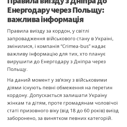
Правила виїзду з Дніпра до
Енергодару через Польщу:
важлива інформація
Правила виїзду за кордон, у світлі
запровадження військового стану в Україні,
змінилися, і компанія “Crimea-bus” надає
важливу інформацію для тих, хто планує
вирушити до Енергодару з Дніпра через
Польщу.
На даний момент у зв’язку з військовими
діями існують певні обмеження на перетин
кордону. Допускається залишати Україну
жінкам та дітям, проте громадянам чоловічої
статі призовного віку (від 18 до 60 років) виїзд
заборонено, за винятком певних категорій.