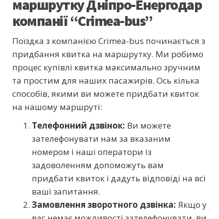
маршрутку Дніпро-Енергодар
компанії “Crimea-bus”
Поїздка з компанією Crimea-bus починається з
придбання квитка на маршрутку. Ми робимо
процес купівлі квитка максимально зручним
та простим для наших пасажирів. Ось кілька
способів, якими ви можете придбати квиток
на нашому маршруті:
Телефонний дзвінок:
Ви можете
зателефонувати нам за вказаним
номером і наші оператори із
задоволенням допоможуть вам
придбати квиток і дадуть відповіді на всі
ваші запитання.
Замовлення зворотного дзвінка:
Якщо у
вас немає можливості зателефонувати, ви