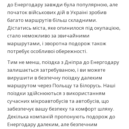
до Енергодару завжди була популярною, але
початок військових дій в Україні зробив
багато маршрутів більш складними.
Дістатись міста, яке опинилося під окупацією,
стало неможливо за звичайними
маршрутами, і зворотна подорож також
потребує особливої обережності.
Тим не менш, поїздка з Дніпра до Енергодару
залишається затребуваною, і ви можете
вирушити в безпечну поїздку далеким
маршрутом через Польщу та Білорусь. Наші
поїздки здійснюються з використанням
сучасних мікроавтобусів та автобусів, що
забезпечує вашу безпеку та комфорт шляху.
Декілька компаній пропонують подорож до
Енергодару далеким, але безпечним