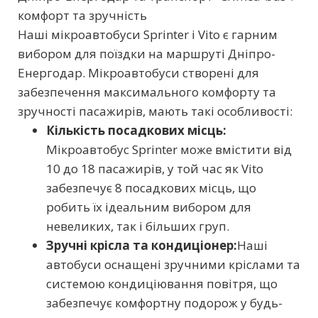
комфорт та зручність
Наші мікроавтобуси Sprinter і Vito є гарним
вибором для поїздки на маршруті Дніпро-
Енергодар. Мікроавтобуси створені для
забезпечення максимального комфорту та
зручності пасажирів, мають такі особливості:
Кількість посадкових місць:
Мікроавтобус Sprinter може вмістити від
10 до 18 пасажирів, у той час як Vito
забезпечує 8 посадкових місць, що
робить їх ідеальним вибором для
невеликих, так і більших груп.
Зручні крісла та кондиціонер:
Наші
автобуси оснащені зручними кріслами та
системою кондиціювання повітря, що
забезпечує комфортну подорож у будь-