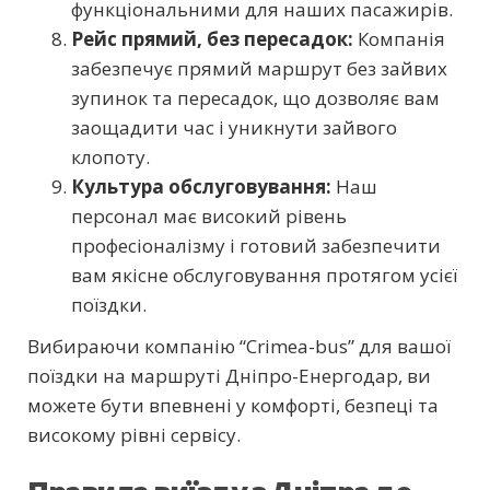
функціональними для наших пасажирів.
Рейс прямий, без пересадок:
Компанія
забезпечує прямий маршрут без зайвих
зупинок та пересадок, що дозволяє вам
заощадити час і уникнути зайвого
клопоту.
Культура обслуговування:
Наш
персонал має високий рівень
професіоналізму і готовий забезпечити
вам якісне обслуговування протягом усієї
поїздки.
Вибираючи компанію “Crimea-bus” для вашої
поїздки на маршруті Дніпро-Енергодар, ви
можете бути впевнені у комфорті, безпеці та
високому рівні сервісу.