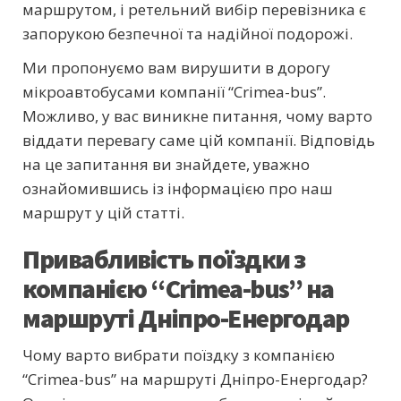
маршрутом, і ретельний вибір перевізника є
запорукою безпечної та надійної подорожі.
Ми пропонуємо вам вирушити в дорогу
мікроавтобусами компанії “Crimea-bus”.
Можливо, у вас виникне питання, чому варто
віддати перевагу саме цій компанії. Відповідь
на це запитання ви знайдете, уважно
ознайомившись із інформацією про наш
маршрут у цій статті.
Привабливість поїздки з
компанією “Crimea-bus” на
маршруті Дніпро-Енергодар
Чому варто вибрати поїздку з компанією
“Crimea-bus” на маршруті Дніпро-Енергодар?