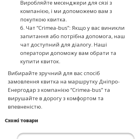
Виробляйте месенджери для сязі з
компанією, і ми допоможемо вам з
покупкою квитка.
6. Чат “Crimea-bus”: Якщо у вас виникли
запитання або потрібна допомога, наш
чат доступний для діалогу. Наші
оператори допоможу вам обрати та
купити квиток.
Вибирайте зручний для вас спосіб
замовлення квитка на маршрутку Дніпро-
Енергодар з компанією “Crimea-bus” та
вирушайте в дорогу з комфортом та
впевненістю.
Схожі товари