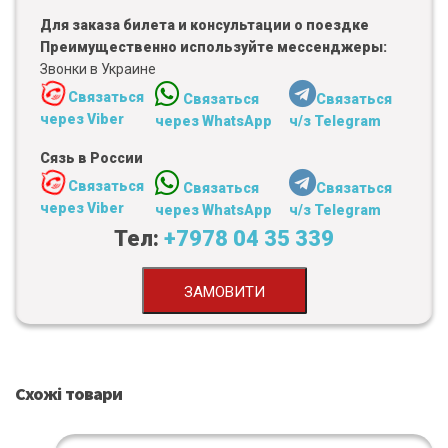
Для заказа билета и консультации о поездке
Преимущественно используйте мессенджеры:
Звонки в Украине
Связаться
Связаться
Связаться
через Viber
через WhatsApp
ч/з Telegram
Сязь в России
Связаться
Связаться
Связаться
через Viber
через WhatsApp
ч/з Telegram
Тел:
+7978 04 35 339
ЗАМОВИТИ
Схожі товари