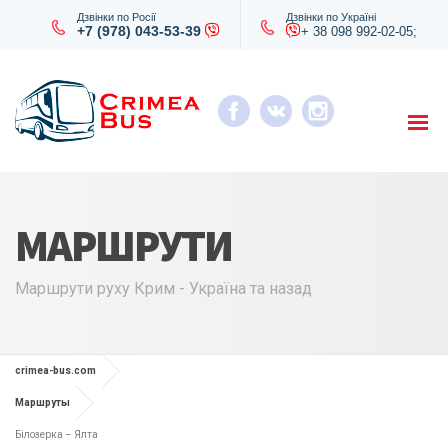
Дзвінки по Росії
Дзвінки по Україні
+7 (978) 043-53-39
+ 38 098 992-02-05;
МАРШРУТИ
Маршрути руху Крим - Україна та назад
crimea-bus.com
Маршруты
Білозерка – Ялта