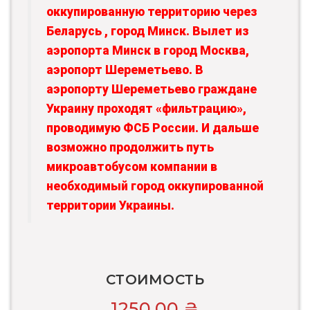
оккупированную территорию через
Беларусь , город Минск. Вылет из
аэропорта Минск в город Москва,
аэропорт Шереметьево. В
аэропорту Шереметьево граждане
Украину проходят «фильтрацию»,
проводимую ФСБ России. И дальше
возможно продолжить путь
микроавтобусом компании в
необходимый город оккупированной
территории Украины.
СТОИМОСТЬ
1250,00
₴