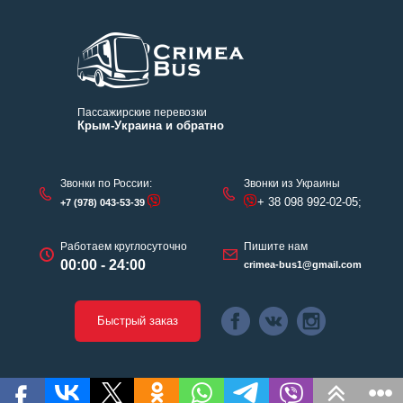
Пассажирские перевозки
Крым-Украина и обратно
Звонки по России:
Звонки из Украины
+ 38 098 992-02-05;
+7 (978) 043-53-39
Работаем круглосуточно
Пишите нам
00:00 - 24:00
crimea-bus1@gmail.com
Быстрый заказ