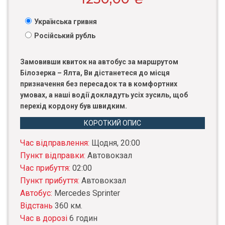
Українська гривня
Російський рубль
Замовивши квиток на автобус за маршрутом
Білозерка – Ялта, Ви дістанетеся до місця
призначення без пересадок та в комфортних
умовах, а наші водії докладуть усіх зусиль, щоб
перехід кордону був швидким.
КОРОТКИЙ ОПИС
Час відправлення:
Щодня, 20:00
Пункт відправки:
Автовокзал
Час прибуття:
02:00
Пункт прибуття:
Автовокзал
Автобус:
Mercedes Sprinter
Відстань
360 км.
Час в дорозі
6 годин