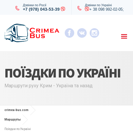
Дзвінки по Росії
Дзвінки по Україні
+7 (978) 043-53-39
+ 38 098 992-02-05;
ПОЇЗДКИ ПО УКРАЇНІ
Маршрути руху Крим - Україна та назад
crimea-bus.com
Маршруты
Поїздки по Україні