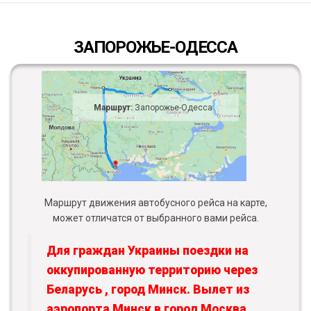
ЗАПОРОЖЬЕ-ОДЕССА
Маршрут:
Запорожье-Одесса
Маршрут движения автобусного рейса на карте,
может отличатся от выбранного вами рейса.
Для граждан Украины поездки на
оккупированную территорию через
Беларусь , город Минск. Вылет из
аэропорта Минск в город Москва,