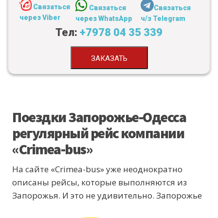
Связаться
Связаться
Связаться
через Viber
через WhatsApp
ч/з Telegram
Тел:
+7978 04 35 339
ЗАКАЗАТЬ
Поездки Запорожье-Одесса
регулярный рейс компании
«Сrimea-bus»
На сайте «Сrimea-bus» уже неоднократно
описаны рейсы, которые выполняются из
Запорожья. И это не
удивительно. Запорожье