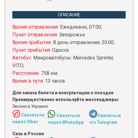
ОПИСАНИЕ
Время отправления:
Ежедневно, 07:00;
Пункт отправления:
Запорожье
Время прибытия:
В день отправления, 20:00;
Пункт прибытия:
Одесса
Автобус:
Микроавтобусы: Mercedes Sprinter,
VITO;
Расстояние:
758 км;
Время в пути:
13 часов.
Для заказа билета и консультации о поездке
Преимущественно используйте мессенджеры:
Звонки в Украине
Связаться
Связаться
Связаться
через Viber
через WhatsApp
ч/з Telegram
Сязь в России