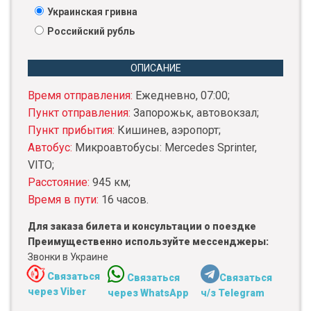
Украинская гривна
Российский рубль
ОПИСАНИЕ
Время отправления:
Ежедневно, 07:00;
Пункт отправления:
Запорожьк, автовокзал;
Пункт прибытия:
Кишинев, аэропорт;
Автобус:
Микроавтобусы: Mercedes Sprinter,
VITO;
Расстояние:
945 км;
Время в пути:
16 часов.
Для заказа билета и консультации о поездке
Преимущественно используйте мессенджеры:
Звонки в Украине
Связаться
Связаться
Связаться
через Viber
через WhatsApp
ч/з Telegram