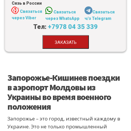
Сязь в России
Связаться
Связаться
Связаться
через Viber
через WhatsApp
ч/з Telegram
Тел:
+7978 04 35 339
ЗАКАЗАТЬ
Запорожье-Кишинев поездки
в аэропорт Молдовы из
Украины во время военного
положения
Запорожье – это город, известный каждому в
Украине. Это не только промышленный