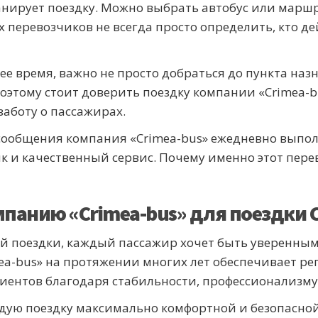
ланирует поездку. Можно выбрать автобус или марш
 перевозчиков не всегда просто определить, кто д
 время, важно не просто добраться до пункта назна
оэтому стоит доверить поездку компании «Crimea-b
заботу о пассажирах.
 сообщения компания «Crimea-bus» ежедневно выпо
к и качественный сервис. Почему именно этот пер
мпанию «Crimea-bus» для поездки
 поездки, каждый пассажир хочет быть уверенным, 
mea-bus» на протяжении многих лет обеспечивает р
лиентов благодаря стабильности, профессионализм
дую поездку максимально комфортной и безопасной