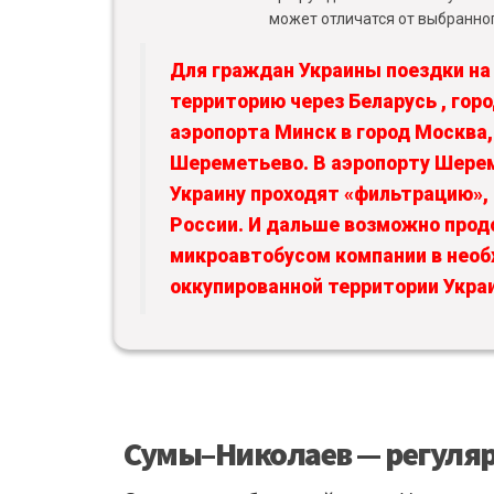
может отличатся от выбранног
Для граждан Украины поездки на
территорию через Беларусь , гор
аэропорта Минск в город Москва,
Шереметьево. В аэропорту Шере
Украину проходят «фильтрацию»
России. И дальше возможно прод
микроавтобусом компании в нео
оккупированной территории Укра
Сумы–Николаев — регуляр