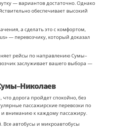
рутку — вариантов достаточно. Однако
ействительно обеспечивает высокий
чения, а сделать это с комфортом,
us» — перевозчику, который доказал
лняет рейсы по направлению Сумы–
евозчик заслуживает вашего выбора —
 Сумы–Николаев
что дорога пройдет спокойно, без
егулярные пассажирские перевозки по
у и вниманию к каждому пассажиру.
. Все автобусы и микроавтобусы