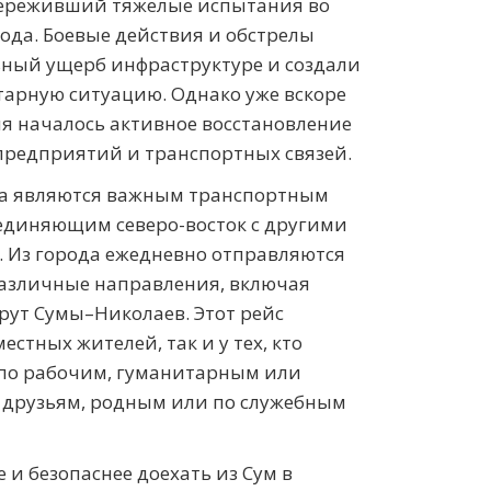
 переживший тяжелые испытания во
года. Боевые действия и обстрелы
ьный ущерб инфраструктуре и создали
арную ситуацию. Однако уже вскоре
я началось активное восстановление
предприятий и транспортных связей.
ва являются важным транспортным
единяющим северо-восток с другими
 Из города ежедневно отправляются
различные направления, включая
ут Сумы–Николаев. Этот рейс
естных жителей, так и у тех, кто
 по рабочим, гуманитарным или
 друзьям, родным или по служебным
е и безопаснее доехать из Сум в