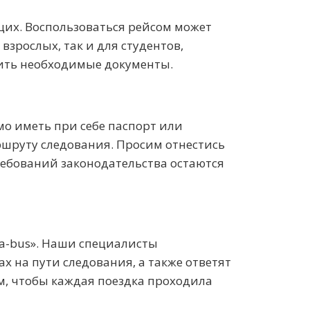
щих. Воспользоваться рейсом может
взрослых, так и для студентов,
вить необходимые документы.
о иметь при себе паспорт или
ршруту следования. Просим отнестись
ебований законодательства остаются
ea-bus». Наши специалисты
 на пути следования, а также ответят
ом, чтобы каждая поездка проходила