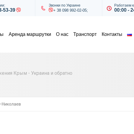
ии:
Звонки по Украине
Работаем к
43-53-39
00:00 - 2
+ 38 098 992-02-05;
ты
Аренда маршрутки
О нас
Транспорт
Контакты
ния Крым - Украина и обратно
–Николаев