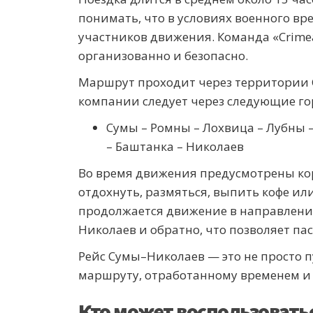
понимать, что в условиях военного вр
участников движения. Команда «Crime
организованно и безопасно.
Маршрут проходит через территории С
компании следует через следующие го
Сумы – Ромны – Лохвица – Лубны –
– Баштанка – Николаев
Во время движения предусмотрены кор
отдохнуть, размяться, выпить кофе ил
продолжается движение в направлении
Николаев и обратно, что позволяет п
Рейс Сумы–Николаев — это не просто п
маршруту, отработанному временем и
Кто может воспользовать