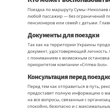
Поездка по маршруту Сумы–Николаев о
любой пассажир — без ограничений по 
пенсионеров или семей с детьми. Гла
Документы для поездки
Так как на территории Украины продо
документ, удостоверяющий личность. 
с пониманием к возможным остановкам
приоритетом компании «Crimea-bus».
Консультация перед поездк
Перед тем как отправиться в путь, ре
предоставят полную информацию о мар
на все вопросы, связанные с организа
спокойно, безопасно и с максимальны