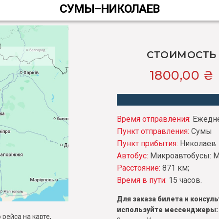
СУМЫ–НИКОЛАЕВ
СТОИМОСТЬ
1800,00
₴
Время отправления:
Ежеднев
Пункт отправления:
Сумы
Пункт прибытия:
Николаев
Автобус:
Микроавтобусы: Mer
Расстояние:
871 км;
Время в пути:
15 часов.
Для заказа билета и консу
используйте мессенджеры:
рейса на карте,