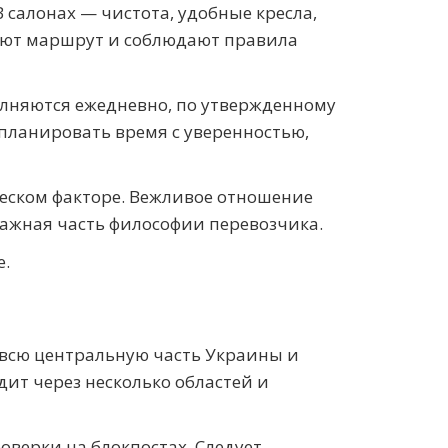
 салонах — чистота, удобные кресла,
нают маршрут и соблюдают правила
лняются ежедневно, по утвержденному
планировать время с уверенностью,
еческом факторе. Вежливое отношение
важная часть философии перевозчика.
е.
 всю центральную часть Украины и
дит через несколько областей и
оверки на блокпостах. Следует