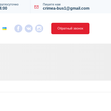
руглосуточно
Пишите нам
4:00
crimea-bus1@gmail.com
Обратный звонок