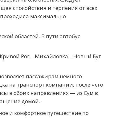
ющая спокойствия и терпения от всех
а проходила максимально
кой областей. В пути автобус
 Кривой Рог – Михайловка – Новый Буг
позволяет пассажирам немного
дка на транспорт компании, после чего
сы в обоих направлениях — из Сум в
ращение домой.
ное и комфортное путешествие по