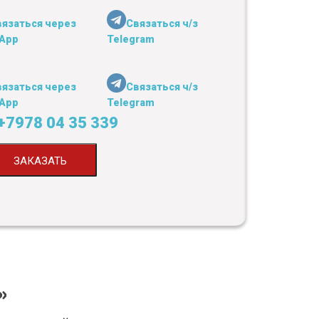
вязаться через
Связаться ч/з
App
Telegram
вязаться через
Связаться ч/з
App
Telegram
+7978 04 35 339
ЗАКАЗАТЬ
»