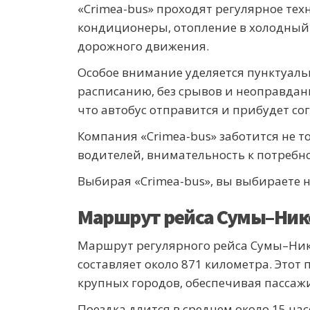
«Crimea-bus» проходят регулярное тех
кондиционеры, отопление в холодный 
дорожного движения.
Особое внимание уделяется пунктуал
расписанию, без срывов и неоправдан
что автобус отправится и прибудет сог
Компания «Crimea-bus» заботится не т
водителей, внимательность к потребн
Выбирая «Crimea-bus», вы выбираете н
Маршрут рейса Сумы–Ник
Маршрут регулярного рейса Сумы–Нико
составляет около 871 километра. Этот 
крупных городов, обеспечивая пасса
Поездка длится в среднем около 15 ча