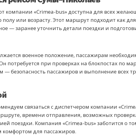
т компании «Crimea-bus» доступна для всех желаю
полу или возрасту. Этот маршрут подходит как для 
вное — заранее уточнить детали поездки и подгото
лжается военное положение, пассажирам необходим
Он потребуется при проверках на блокпостах по ма
 — безопасность пассажиров и выполнение всех тр
ой
комендуем связаться с диспетчером компании «Crim
шруте, времени отправления, возможных проверках
цией поездки. Компания «Crimea-bus» заботится о т
м комфортом для пассажиров.