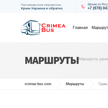
Звонки по Росс
Пассажирские перевозки
+7 (978) 0
Крым-Украина и обратно
Главная
Маршру
МАРШРУТЫ
Маршруты движе
crimea-bus.com
Маршруты
Сумы