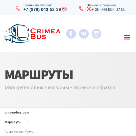
Звонки по России:
Звонки по Украине
+7 (978) 043-53-39
+ 38 098 992-02-05;
МАРШРУТЫ
Маршруты движения Крым - Украина и обратно
crimea-bus.com
Маршруты
Симферополь-Сумы