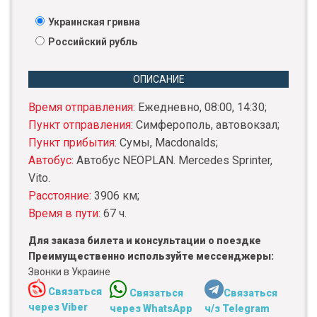
Украинская гривна
Российский рубль
ОПИСАНИЕ
Время отправления:
Ежедневно, 08:00, 14:30;
Пункт отправления:
Симферополь, автовокзал;
Пункт прибытия:
Сумы, Macdonalds;
Автобус:
Автобус NEOPLAN. Mercedes Sprinter,
Vito.
Расстояние:
3906 км;
Время в пути:
67 ч.
Для заказа билета и консультации о поездке
Преимущественно используйте мессенджеры:
Звонки в Украине
Связаться
Связаться
Связаться
через Viber
через WhatsApp
ч/з Telegram