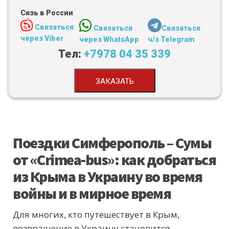
Сязь в России
Связаться
Связаться
Связаться
через Viber
через WhatsApp
ч/з Telegram
Тел:
+7978 04 35 339
ЗАКАЗАТЬ
Поездки Симферополь – Сумы
от «Crimea-bus»: как добраться
из Крыма в Украину во время
войны и в мирное время
Для многих, кто путешествует в Крым,
возвращение в Украину становится