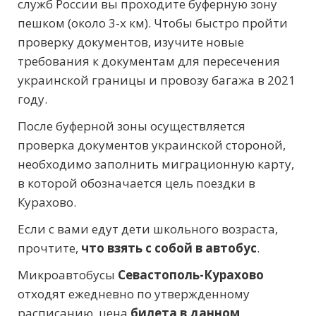
служб России вы проходите буферную зону
пешком (около 3-х км). Чтобы быстро пройти
проверку документов, изучите новые
требования к документам для пересечения
украинской границы и провозу багажа в 2021
году.
После буферной зоны осуществляется
проверка документов украинской стороной,
необходимо заполнить миграционную карту,
в которой обозначается цель поездки в
Курахово.
Если с вами едут дети школьного возраста,
прочтите,
что взять с собой в автобус
.
Микроавтобусы
Севастополь-Курахово
отходят ежедневно по утвержденному
расписанию, цена
билета в данном