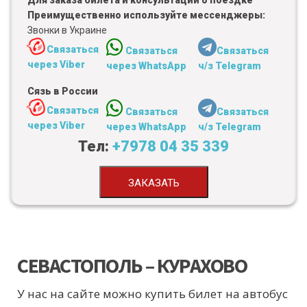
Для заказа билета и консультации о поездке
Преимущественно используйте мессенджеры:
Звонки в Украине
Связаться
Связаться
Связаться
через Viber
через WhatsApp
ч/з Telegram
Сязь в России
Связаться
Связаться
Связаться
через Viber
через WhatsApp
ч/з Telegram
Тел:
+7978 04 35 339
ЗАКАЗАТЬ
СЕВАСТОПОЛЬ – КУРАХОВО
У нас на сайте можно купить билет на автобус