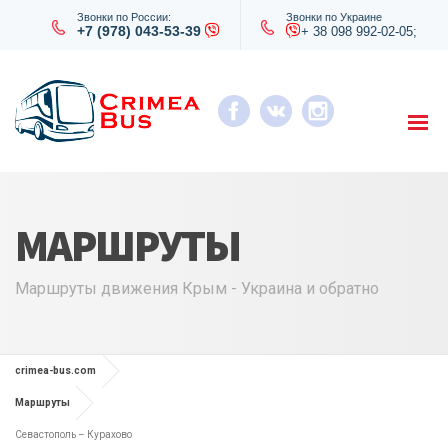
Звонки по России:
Звонки по Украине
+7 (978) 043-53-39
+ 38 098 992-02-05;
МАРШРУТЫ
Маршруты движения Крым - Украина и обратно
crimea-bus.com
Маршруты
Севастополь – Курахово