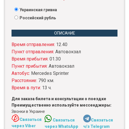
Украинская гривна
Российский рубль
ОПИСАНИЕ
Время отправления:
12.40
Пункт отправления:
Автовокзал
Время прибытия:
01.30
Пункт прибытия:
Автовокзал
Автобус:
Mercedes Sprinter
Расстояние:
790 км.
Время в пути:
13 ч.
Для заказа билета и консультации о поездке
Преимущественно используйте мессенджеры:
Звонки в Украине
Связаться
Связаться
Связаться
через Viber
через WhatsApp
ч/з Telegram