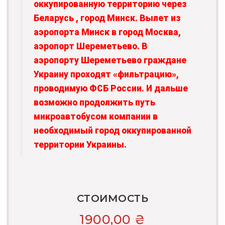
оккупированную территорию через
Беларусь , город Минск. Вылет из
аэропорта Минск в город Москва,
аэропорт Шереметьево. В
аэропорту Шереметьево граждане
Украину проходят «фильтрацию»,
проводимую ФСБ России. И дальше
возможно продолжить путь
микроавтобусом компании в
необходимый город оккупированной
территории Украины.
СТОИМОСТЬ
1900,00
₴