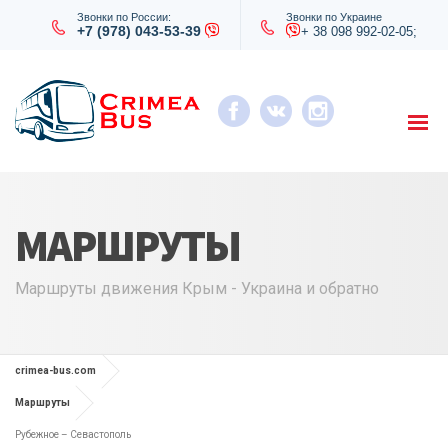
Звонки по России:
Звонки по Украине
+7 (978) 043-53-39
+ 38 098 992-02-05;
МАРШРУТЫ
Маршруты движения Крым - Украина и обратно
crimea-bus.com
Маршруты
Рубежное – Севастополь