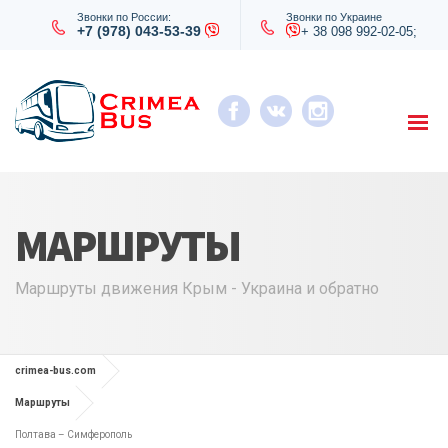
Звонки по России:
Звонки по Украине
+7 (978) 043-53-39
+ 38 098 992-02-05;
МАРШРУТЫ
Маршруты движения Крым - Украина и обратно
crimea-bus.com
Маршруты
Полтава – Симферополь