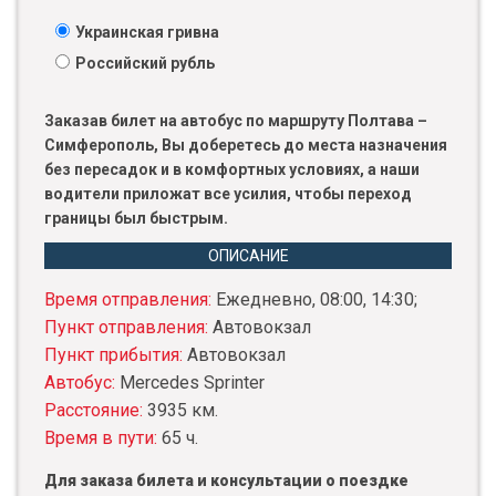
Украинская гривна
Российский рубль
Заказав билет на автобус по маршруту Полтава –
Симферополь, Вы доберетесь до места назначения
без пересадок и в комфортных условиях, а наши
водители приложат все усилия, чтобы переход
границы был быстрым.
ОПИСАНИЕ
Время отправления:
Ежедневно, 08:00, 14:30;
Пункт отправления:
Автовокзал
Пункт прибытия:
Автовокзал
Автобус:
Mercedes Sprinter
Расстояние:
3935 км.
Время в пути:
65 ч.
Для заказа билета и консультации о поездке