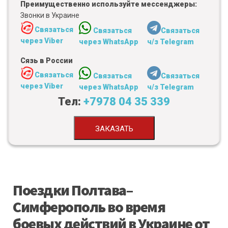
Преимущественно используйте мессенджеры:
Звонки в Украине
Связаться
Связаться
Связаться
через Viber
через WhatsApp
ч/з Telegram
Сязь в России
Связаться
Связаться
Связаться
через Viber
через WhatsApp
ч/з Telegram
Тел:
+7978 04 35 339
ЗАКАЗАТЬ
Поездки Полтава–
Симферополь во время
боевых действий в Украине от