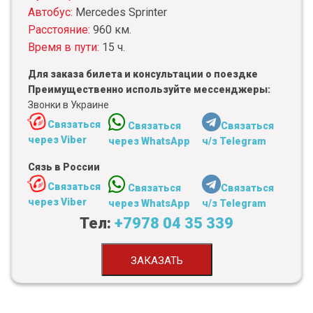
Автобус:
Mercedes Sprinter
Расстояние:
960 км.
Время в пути:
15 ч.
Для заказа билета и консультации о поездке
Преимущественно используйте мессенджеры:
Звонки в Украине
Связаться
Связаться
Связаться
через Viber
через WhatsApp
ч/з Telegram
Сязь в России
Связаться
Связаться
Связаться
через Viber
через WhatsApp
ч/з Telegram
Тел:
+7978 04 35 339
ЗАКАЗАТЬ