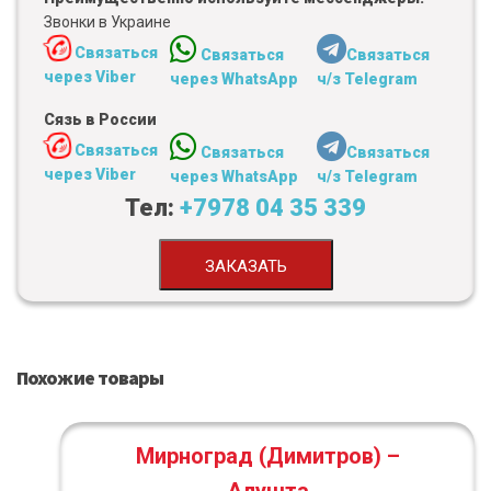
Звонки в Украине
Связаться
Связаться
Связаться
через Viber
через WhatsApp
ч/з Telegram
Сязь в России
Связаться
Связаться
Связаться
через Viber
через WhatsApp
ч/з Telegram
Тел:
+7978 04 35 339
ЗАКАЗАТЬ
Похожие товары
Мирноград (Димитров) –