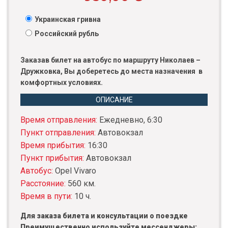
Украинская гривна
Российский рубль
Заказав билет на автобус по маршруту Николаев –
Дружковка, Вы доберетесь до места назначения в
комфортных условиях.
ОПИСАНИЕ
Время отправления:
Ежедневно, 6:30
Пункт отправления:
Автовокзал
Время прибытия:
16:30
Пункт прибытия:
Автовокзал
Автобус:
Opel Vivaro
Расстояние:
560 км.
Время в пути:
10 ч.
Для заказа билета и консультации о поездке
Преимущественно используйте мессенджеры: