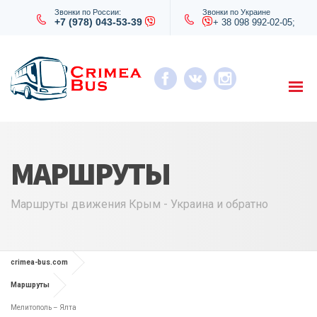
Звонки по России:
Звонки по Украине
+7 (978) 043-53-39
+ 38 098 992-02-05;
МАРШРУТЫ
Маршруты движения Крым - Украина и обратно
crimea-bus.com
Маршруты
Мелитополь – Ялта