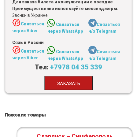
Для заказа билета и консультации о поездке
Преимущественно используйте мессенджеры:
Звонки в Украине
Связаться
Связаться
Связаться
через Viber
через WhatsApp
ч/з Telegram
Сязь в России
Связаться
Связаться
Связаться
через Viber
через WhatsApp
ч/з Telegram
Тел:
+7978 04 35 339
ЗАКАЗАТЬ
Похожие товары
Славянск – Симферополь