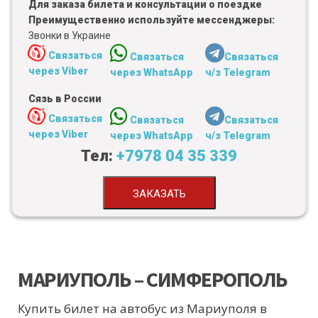
Для заказа билета и консультации о поездке
Преимущественно используйте мессенджеры:
Звонки в Украине
Связаться
Связаться
Связаться
через Viber
через WhatsApp
ч/з Telegram
Сязь в России
Связаться
Связаться
Связаться
через Viber
через WhatsApp
ч/з Telegram
Тел:
+7978 04 35 339
ЗАКАЗАТЬ
МАРИУПОЛЬ – СИМФЕРОПОЛЬ
Купить билет на автобус из Мариуполя в